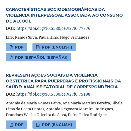
CARACTERÍSTICAS SOCIODEMOGRÁFICAS DA
VIOLÊNCIA INTERPESSOAL ASSOCIADA AO CONSUMO
DE ÁLCOOL
DOI:
https://doi.org/10.5380/ce.v27i0.77876
Elric Ramos Silva, Paula Hino, Hugo Fernandes
PDF
PDF (ENGLISH)
PDF (ESPAÑOL (ESPAÑA))
REPRESENTAÇÕES SOCIAIS DA VIOLÊNCIA
OBSTÉTRICA PARA PUÉRPERAS E PROFISSIONAIS DA
SAÚDE: ANÁLISE FATORIAL DE CORRESPONDÊNCIA
DOI:
https://doi.org/10.5380/ce.v27i0.75198
Antonia de Maria Gomes Paiva, Ana Maria Martins Pereira, Sibele
Lima da Costa Dantas, Antonia Regynara Moreira Rodrigues,
Francisca Weslla Oliveira da Silva, Dafne Paiva Rodrigues
PDF
PDF (ENGLISH)