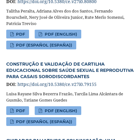
DOI:
https://doi.org/10.5380/ce.v27i0.80800
Talitha Peralta, Adriana Alves dos dos Santos, Fernando
Bourscheit, Nery José de Oliveira Junior, Rute Merlo Somensi,
Patricia Treviso
PDF
PDF (ENGLISH)
PDF (ESPAÑOL (ESPAÑA))
CONSTRUÇÃO E VALIDAÇÃO DE CARTILHA
EDUCACIONAL SOBRE SAÚDE SEXUAL E REPRODUTIVA
PARA CASAIS SORODISCORDANTES
DOI:
https://doi.org/10.5380/ce.v27i0.79155
Luisa Rayane Silva Bezerra Frazão, Tarcila Lima Alcântara de
Gusmão, Tatiane Gomes Guedes
PDF
PDF (ENGLISH)
PDF (ESPAÑOL (ESPAÑA))