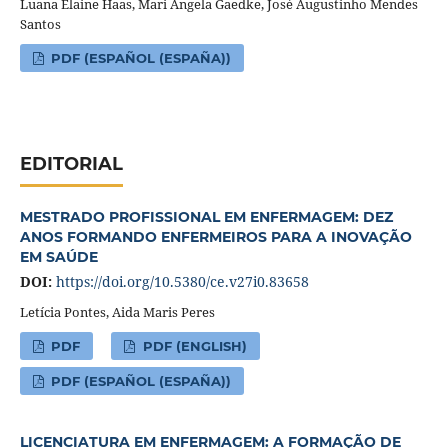
Luana Elaine Haas, Mari Ângela Gaedke, José Augustinho Mendes
Santos
PDF (ESPAÑOL (ESPAÑA))
EDITORIAL
MESTRADO PROFISSIONAL EM ENFERMAGEM: DEZ
ANOS FORMANDO ENFERMEIROS PARA A INOVAÇÃO
EM SAÚDE
DOI:
https://doi.org/10.5380/ce.v27i0.83658
Letícia Pontes, Aida Maris Peres
PDF
PDF (ENGLISH)
PDF (ESPAÑOL (ESPAÑA))
LICENCIATURA EM ENFERMAGEM: A FORMAÇÃO DE