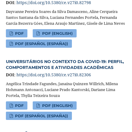
DOI:
https://doi.org/10.5380/ce.v27i0.82798
Dayvanne Pereira Soares da Silva Damasceno, Aline Cerqueira
Santos Santana da Silva, Luciana Fernandes Portela, Fernanda
Garcia Bezerra Góes, Elena Araujo Martinez, Gisele de Lima Neves
PDF
PDF (ENGLISH)
PDF (ESPAÑOL (ESPAÑA))
UNIVERSITÁRIOS NO CONTEXTO DA COVID-19: PERFIL,
COMPORTAMENTOS E ATIVIDADES ACADÊMICAS
DOI:
https://doi.org/10.5380/ce.v27i0.82306
Angélica Trindade Fagundes, Janaína Quinzen Willrich, Milena
Hohmann Antonacci, Luciane Prado Kantorski, Dariane Lima
Portela, Thylia Teixeira Souza
PDF
PDF (ENGLISH)
PDF (ESPAÑOL (ESPAÑA))