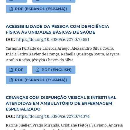
PDF (ESPAÑOL (ESPAÑA))
ACESSIBILIDADE DA PESSOA COM DEFICIÊNCIA
FÍSICA ÀS UNIDADES BÁSICAS DE SAÚDE
DOI:
https://doi.org/10.5380/ce.v27i0.75651
Yasminn Furtado de Lacerda Araújo, Alexsandro Silva Coura,
Inácia Satiro Xavier de França, Rafaella Queiroga Souto, Mayara
Araújo Rocha, Jéssyka Chaves da Silva
PDF
PDF (ENGLISH)
PDF (ESPAÑOL (ESPAÑA))
CRIANÇAS COM DISFUNÇÃO VESICAL E INTESTINAL
ATENDIDAS EM AMBULATÓRIO DE ENFERMAGEM
ESPECIALIZADO
DOI:
https://doi.org/10.5380/ce.v27i0.74374
Karine Suellen Prado Miranda, Cristiane Feitosa Salviano, Andreia