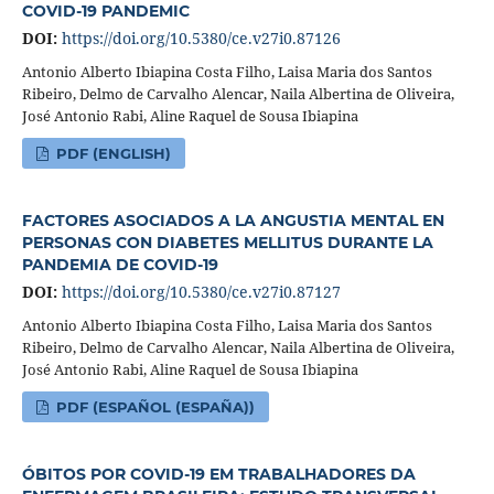
COVID-19 PANDEMIC
DOI:
https://doi.org/10.5380/ce.v27i0.87126
Antonio Alberto Ibiapina Costa Filho, Laisa Maria dos Santos
Ribeiro, Delmo de Carvalho Alencar, Naila Albertina de Oliveira,
José Antonio Rabi, Aline Raquel de Sousa Ibiapina
PDF (ENGLISH)
FACTORES ASOCIADOS A LA ANGUSTIA MENTAL EN
PERSONAS CON DIABETES MELLITUS DURANTE LA
PANDEMIA DE COVID-19
DOI:
https://doi.org/10.5380/ce.v27i0.87127
Antonio Alberto Ibiapina Costa Filho, Laisa Maria dos Santos
Ribeiro, Delmo de Carvalho Alencar, Naila Albertina de Oliveira,
José Antonio Rabi, Aline Raquel de Sousa Ibiapina
PDF (ESPAÑOL (ESPAÑA))
ÓBITOS POR COVID-19 EM TRABALHADORES DA