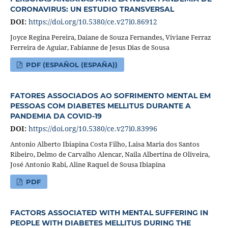
CORONAVIRUS: UN ESTUDIO TRANSVERSAL
DOI:
https://doi.org/10.5380/ce.v27i0.86912
Joyce Regina Pereira, Daiane de Souza Fernandes, Viviane Ferraz
Ferreira de Aguiar, Fabianne de Jesus Dias de Sousa
PDF (ESPAÑOL (ESPAÑA))
FATORES ASSOCIADOS AO SOFRIMENTO MENTAL EM
PESSOAS COM DIABETES MELLITUS DURANTE A
PANDEMIA DA COVID-19
DOI:
https://doi.org/10.5380/ce.v27i0.83996
Antonio Alberto Ibiapina Costa Filho, Laisa Maria dos Santos
Ribeiro, Delmo de Carvalho Alencar, Naila Albertina de Oliveira,
José Antonio Rabi, Aline Raquel de Sousa Ibiapina
PDF
FACTORS ASSOCIATED WITH MENTAL SUFFERING IN
PEOPLE WITH DIABETES MELLITUS DURING THE