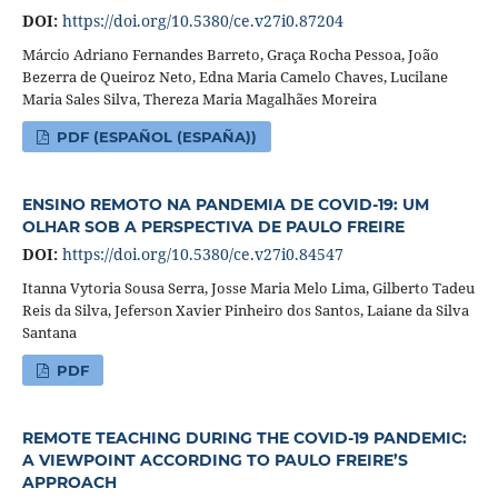
DOI:
https://doi.org/10.5380/ce.v27i0.87204
Márcio Adriano Fernandes Barreto, Graça Rocha Pessoa, João
Bezerra de Queiroz Neto, Edna Maria Camelo Chaves, Lucilane
Maria Sales Silva, Thereza Maria Magalhães Moreira
PDF (ESPAÑOL (ESPAÑA))
ENSINO REMOTO NA PANDEMIA DE COVID-19: UM
OLHAR SOB A PERSPECTIVA DE PAULO FREIRE
DOI:
https://doi.org/10.5380/ce.v27i0.84547
Itanna Vytoria Sousa Serra, Josse Maria Melo Lima, Gilberto Tadeu
Reis da Silva, Jeferson Xavier Pinheiro dos Santos, Laiane da Silva
Santana
PDF
REMOTE TEACHING DURING THE COVID-19 PANDEMIC:
A VIEWPOINT ACCORDING TO PAULO FREIRE’S
APPROACH