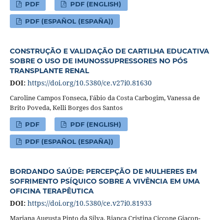
PDF
PDF (ENGLISH)
PDF (ESPAÑOL (ESPAÑA))
CONSTRUÇÃO E VALIDAÇÃO DE CARTILHA EDUCATIVA
SOBRE O USO DE IMUNOSSUPRESSORES NO PÓS
TRANSPLANTE RENAL
DOI:
https://doi.org/10.5380/ce.v27i0.81630
Caroline Campos Fonseca, Fábio da Costa Carbogim, Vanessa de
Brito Poveda, Kelli Borges dos Santos
PDF
PDF (ENGLISH)
PDF (ESPAÑOL (ESPAÑA))
BORDANDO SAÚDE: PERCEPÇÃO DE MULHERES EM
SOFRIMENTO PSÍQUICO SOBRE A VIVÊNCIA EM UMA
OFICINA TERAPÊUTICA
DOI:
https://doi.org/10.5380/ce.v27i0.81933
Marjana Augusta Pinto da Silva, Bianca Cristina Ciccone Giacon-