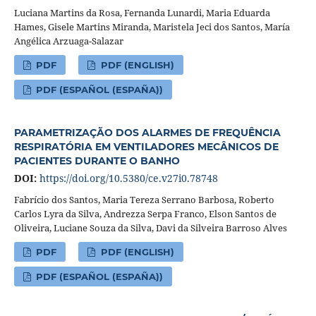
Luciana Martins da Rosa, Fernanda Lunardi, Maria Eduarda
Hames, Gisele Martins Miranda, Maristela Jeci dos Santos, María
Angélica Arzuaga-Salazar
PDF
PDF (ENGLISH)
PDF (ESPAÑOL (ESPAÑA))
PARAMETRIZAÇÃO DOS ALARMES DE FREQUÊNCIA
RESPIRATÓRIA EM VENTILADORES MECÂNICOS DE
PACIENTES DURANTE O BANHO
DOI:
https://doi.org/10.5380/ce.v27i0.78748
Fabrício dos Santos, Maria Tereza Serrano Barbosa, Roberto
Carlos Lyra da Silva, Andrezza Serpa Franco, Elson Santos de
Oliveira, Luciane Souza da Silva, Davi da Silveira Barroso Alves
PDF
PDF (ENGLISH)
PDF (ESPAÑOL (ESPAÑA))