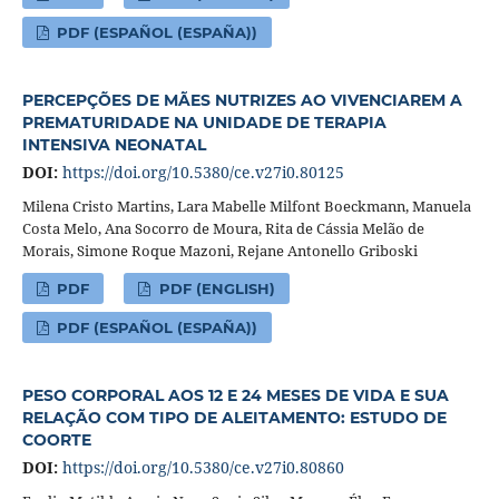
PDF (ESPAÑOL (ESPAÑA))
PERCEPÇÕES DE MÃES NUTRIZES AO VIVENCIAREM A
PREMATURIDADE NA UNIDADE DE TERAPIA
INTENSIVA NEONATAL
DOI:
https://doi.org/10.5380/ce.v27i0.80125
Milena Cristo Martins, Lara Mabelle Milfont Boeckmann, Manuela
Costa Melo, Ana Socorro de Moura, Rita de Cássia Melão de
Morais, Simone Roque Mazoni, Rejane Antonello Griboski
PDF
PDF (ENGLISH)
PDF (ESPAÑOL (ESPAÑA))
PESO CORPORAL AOS 12 E 24 MESES DE VIDA E SUA
RELAÇÃO COM TIPO DE ALEITAMENTO: ESTUDO DE
COORTE
DOI:
https://doi.org/10.5380/ce.v27i0.80860