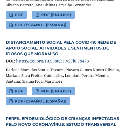
Silvano Barreto, Ana Fátima Carvalho Fernandes
PDF
PDF (ENGLISH)
PDF (ESPAÑOL (ESPAÑA))
DISTANCIAMENTO SOCIAL PELA COVID-19: REDE DE
APOIO SOCIAL, ATIVIDADES E SENTIMENTOS DE
IDOSOS QUE MORAM SÓ
DOI:
https://doi.org/10.5380/ce.v27i0.78473
Darlene Mara dos Santos Tavares, Nayara Gomes Nunes Oliveira,
Mariana Silva Freitas Guimarães, Lenniara Pereira Mendes
Santana, Gianna Fiori Marchiori
PDF
PDF (ENGLISH)
PDF (ESPAÑOL (ESPAÑA))
PERFIL EPIDEMIOLÓGICO DE CRIANÇAS INFECTADAS
PELO NOVO CORONAVÍRUS: ESTUDO TRANSVERSAL