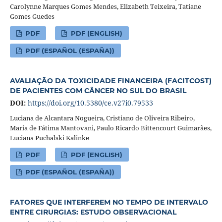
Carolynne Marques Gomes Mendes, Elizabeth Teixeira, Tatiane
Gomes Guedes
PDF
PDF (ENGLISH)
PDF (ESPAÑOL (ESPAÑA))
AVALIAÇÃO DA TOXICIDADE FINANCEIRA (FACITCOST)
DE PACIENTES COM CÂNCER NO SUL DO BRASIL
DOI:
https://doi.org/10.5380/ce.v27i0.79533
Luciana de Alcantara Nogueira, Cristiano de Oliveira Ribeiro,
Maria de Fátima Mantovani, Paulo Ricardo Bittencourt Guimarães,
Luciana Puchalski Kalinke
PDF
PDF (ENGLISH)
PDF (ESPAÑOL (ESPAÑA))
FATORES QUE INTERFEREM NO TEMPO DE INTERVALO
ENTRE CIRURGIAS: ESTUDO OBSERVACIONAL