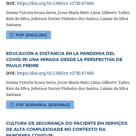
DOI:
https://doi.org/10.5380/ce.v27i0.87466
Itanna Vytoria Sousa Serra, Josse Maria Melo Lima, Gilberto Tadeu
Reis da Silva, Jeferson Xavier Pinheiro dos Santos, Laiane da Silva
Santana
PDF (ENGLISH)
EDUCACIÓN A DISTANCIA EN LA PANDEMIA DEL
COVID-19: UNA MIRADA DESDE LA PERSPECTIVA DE
PAULO FREIRE
DOI:
https://doi.org/10.5380/ce.v27i0.87468
Itanna Vytoria Sousa Serra, Josse Maria Melo Lima, Gilberto Tadeu
Reis da Silva, Jeferson Xavier Pinheiro dos Santos, Laiane da Silva
Santana
PDF (ESPAÑOL (ESPAÑA))
CULTURA DE SEGURANÇA DO PACIENTE EM SERVIÇOS
DE ALTA COMPLEXIDADE NO CONTEXTO DA
PANDEMIA COVID-19