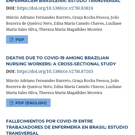
ENFERMAGEM BRASILEIRA: ESTUDO TRANSVERSAL
DOI:
https://doi.org/10.5380/ce.v27i0.83824
Márcio Adriano Fernandes Barreto, Graça Rocha Pessoa, João
Bezerra de Queiroz Neto, Edna Maria Camelo Chaves, Lucilane
Maria Sales Silva, Thereza Maria Magalhães Moreira
PDF
DEATHS DUE TO COVID-19 AMONG BRAZILIAN
NURSING WORKERS: A CROSS-SECTIONAL STUDY
DOI:
https://doi.org/10.5380/ce.v27i0.87203
Márcio Adriano Fernandes Barreto, Graça Rocha Pessoa, João
Bezerra de Queiroz Neto, Edna Maria Camelo Chaves, Lucilane
Maria Sales Silva, Thereza Maria Magalhães Moreira
PDF (ENGLISH)
FALLECIMIENTOS POR COVID-19 ENTRE
TRABAJADORES DE ENFERMERÍA EN BRASIL: ESTUDIO
TRANSVERSAL