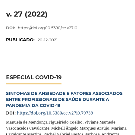
v. 27 (2022)
DOI:
https://doi.org/10.5380/ce.v27i0
PUBLICADO:
20-12-2021
ESPECIAL COVID-19
SINTOMAS DE ANSIEDADE E FATORES ASSOCIADOS
ENTRE PROFISSIONAIS DE SAÚDE DURANTE A
PANDEMIA DA COVID-19
DOI:
https://doi.org/10.5380/ce.v27i0.79739
Manuela de Mendonça Figueirêdo Coelho, Viviane Mamede
Vasconcelos Cavalcante, Michell Ângelo Marques Araújo, Mariana
Cavalcante Martins, Rachel Gabriel Bastos Barbosa, Andrezza