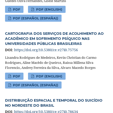
Guedes Oliva Fernandes, Gisele Martins
PDF
PDF (ENGLISH)
PDF (ESPAÑOL (ESPAÑA))
CARTOGRAFIA DOS SERVIÇOS DE ACOLHIMENTO AO
ACADÊMICO EM SOFRIMENTO PSÍQUICO NAS
UNIVERSIDADES PÚBLICAS BRASILEIRAS
DOI:
https://doi.org/10.5380/ce.v27i0.75756
Lisandra Rodrigues de Medeiros, Kevin Christian do Carmo
Rodrigues, Aline Macêdo de Queiroz, Raíssa Millena Silva
Florencio, Andrey Ferreira da Silva, Alvaro Macedo Borges
PDF
PDF (ENGLISH)
PDF (ESPAÑOL (ESPAÑA))
DISTRIBUIÇÃO ESPACIAL E TEMPORAL DO SUICÍDIO
NO NORDESTE DO BRASIL
DOI:
https://doi.org/10.5380/ce.v27i0.78634