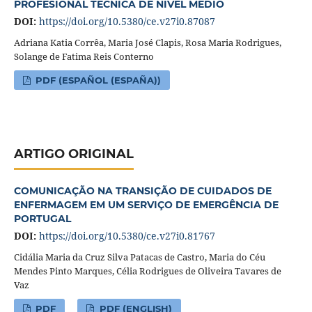
PROFESIONAL TÉCNICA DE NIVEL MEDIO
DOI:
https://doi.org/10.5380/ce.v27i0.87087
Adriana Katia Corrêa, Maria José Clapis, Rosa Maria Rodrigues,
Solange de Fatima Reis Conterno
PDF (ESPAÑOL (ESPAÑA))
ARTIGO ORIGINAL
COMUNICAÇÃO NA TRANSIÇÃO DE CUIDADOS DE
ENFERMAGEM EM UM SERVIÇO DE EMERGÊNCIA DE
PORTUGAL
DOI:
https://doi.org/10.5380/ce.v27i0.81767
Cidália Maria da Cruz Silva Patacas de Castro, Maria do Céu
Mendes Pinto Marques, Célia Rodrigues de Oliveira Tavares de
Vaz
PDF
PDF (ENGLISH)