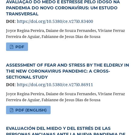
AVALIAÇÃO DO MEDO E ESTRESSE PELO IDOSO NA
PANDEMIA DO NOVO CORONAVÍRUS: UM ESTUDO
TRANSVERSAL
DOI:
https://doi.org/10.5380/ce.v27i0.83400
Joyce Regina Pereira, Daiane de Souza Fernandes, Viviane Ferraz
Ferreira de Aguiar, Fabianne de Jesus Dias de Sousa
PDF
ASSESSMENT OF FEAR AND STRESS BY THE ELDERLY IN
THE NEW CORONAVIRUS PANDEMIC: A CROSS-
SECTIONAL STUDY
DOI:
https://doi.org/10.5380/ce.v27i0.86911
Joyce Regina Pereira, Daiane de Souza Fernandes, Viviane Ferraz
Ferreira de Aguiar, Fabianne de Jesus Dias de Sousa
PDF (ENGLISH)
EVALUACIÓN DEL MIEDO Y DEL ESTRÉS DE LAS
PERSONAS ANCIANAS ANTE LA NUEVA PANDEMIA DE