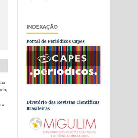
INDEXAÇÃO
Portal de Periódicos Capes
 no
ado,
Diretório das Revistas Científicas
s a
Brasileiras