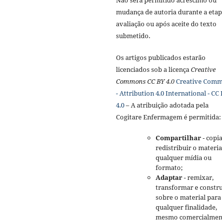
mudança de autoria durante a etap
avaliação ou após aceite do texto
submetido.
Os artigos publicados estarão
licenciados sob a licença
Creative
Commons CC BY 4.0
Creative Com
- Attribution 4.0 International - CC
4.0
– A atribuição adotada pela
Cogitare Enfermagem é permitida:
Compartilhar
- copia
redistribuir o materi
qualquer mídia ou
formato;
Adaptar
- remixar,
transformar e constru
sobre o material para
qualquer finalidade,
mesmo comercialmen