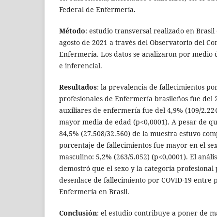
Federal de Enfermería.
Método
: estudio transversal realizado en Brasi
agosto de 2021 a través del Observatorio del Co
Enfermería. Los datos se analizaron por medio d
e inferencial.
Resultados
: la prevalencia de fallecimientos p
profesionales de Enfermería brasileños fue del 
auxiliares de enfermería fue del 4,9% (109/2.224
mayor media de edad (p<0,0001). A pesar de qu
84,5% (27.508/32.560) de la muestra estuvo com
porcentaje de fallecimientos fue mayor en el se
masculino: 5,2% (263/5.052) (p<0,0001). El anális
demostró que el sexo y la categoría profesional
desenlace de fallecimiento por COVID-19 entre p
Enfermería en Brasil.
Conclusión
: el estudio contribuye a poner de man