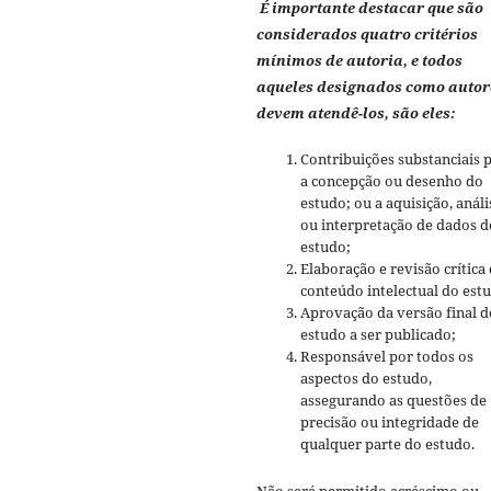
É importante destacar que são
considerados quatro critérios
mínimos de autoria, e todos
aqueles designados como autor
devem atendê-los, são eles:
Contribuições substanciais 
a concepção ou desenho do
estudo; ou a aquisição, análi
ou interpretação de dados d
estudo;
Elaboração e revisão crítica
conteúdo intelectual do est
Aprovação da versão final d
estudo a ser publicado;
Responsável por todos os
aspectos do estudo,
assegurando as questões de
precisão ou integridade de
qualquer parte do estudo.
Não será permitido acréscimo ou