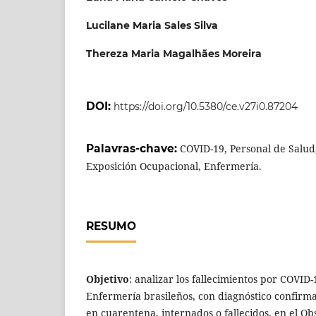
Lucilane Maria Sales Silva
Thereza Maria Magalhães Moreira
DOI:
https://doi.org/10.5380/ce.v27i0.87204
Palavras-chave:
COVID-19, Personal de Salud,
Exposición Ocupacional, Enfermería.
RESUMO
Objetivo
: analizar los fallecimientos por COVID
Enfermería brasileños, con diagnóstico confir
en cuarentena, internados o fallecidos, en el Ob