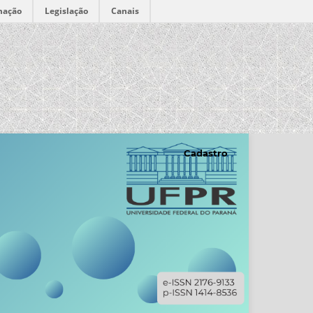
mação
Legislação
Canais
Cadastro