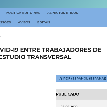
POLÍTICA EDITORIAL
ASPECTOS ÉTICOS
ISSÕES
AVISOS
EDITAIS
19
VID-19 ENTRE TRABAJADORES DE
 ESTUDIO TRANSVERSAL
PDF (ESPAÑOL (ESPAÑA))
PUBLICADO
06-09-2022