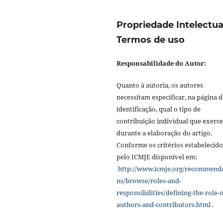
Propriedade Intelectua
Termos de uso
Responsabilidade do Autor:
Quanto à autoria, os autores
necessitam especificar, na página d
identificação, qual o tipo de
contribuição individual que exerc
durante a elaboração do artigo.
Conforme os critérios estabelecido
pelo ICMJE disponível em:
http://www.icmje.org/recommend
ns/browse/roles-and-
responsibilities/defining-the-role-o
authors-and-contributors.html
.