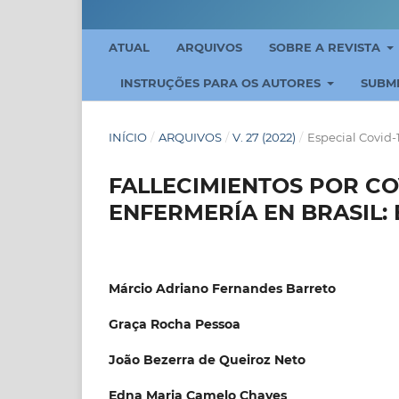
ATUAL
ARQUIVOS
SOBRE A REVISTA
INSTRUÇÕES PARA OS AUTORES
SUBM
INÍCIO
/
ARQUIVOS
/
V. 27 (2022)
/
Especial Covid-
FALLECIMIENTOS POR CO
ENFERMERÍA EN BRASIL:
Márcio Adriano Fernandes Barreto
Graça Rocha Pessoa
João Bezerra de Queiroz Neto
Edna Maria Camelo Chaves