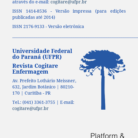
através do e-mail:
cogitare@ufpr.br
ISSN 1414-8536 - Versão impressa (para edições
publicadas até 2014)
ISSN 2176-9133 - Versão eletrônica
____________________________________________________________________
Universidade Federal
do Paraná (UFPR)
Revista Cogitare
Enfermagem
Av. Prefeito Lothário Meissner,
632, Jardim Botânico | 80210-
170 | Curitiba - PR
Tel.: (041) 3361-3755 | E-mail:
cogitare@ufpr.br