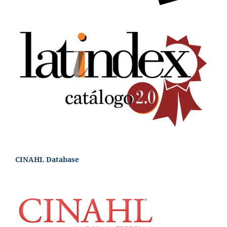
CINAHL Database