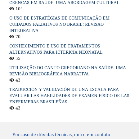
CRENÇAS EM SAÚDE: UMA ABORDAGEM CULTURAL
104
O USO DE ESTRATÉGIAS DE COMUNICAÇÃO EM
CUIDADOS PALIATIVOS NO BRASIL: REVISÃO
INTEGRATIVA
70
CONHECIMENTO E USO DE TRATAMENTOS
ALTERNATIVOS PARA ICTERÍCIA NEONATAL
55
UTILIZAÇÃO DO CANTO GREGORIANO NA SAÚDE: UMA
REVISÃO BIBLIOGRÁFICA NARRATIVA
43
TRADUCCIÓN Y VALIDACIÓN DE UNA ESCALA PARA
EVALUAR LAS HABILIDADES DE EXAMEN FÍSICO DE LAS
ENFERMERAS BRASILEÑAS
43
Em caso de dúvidas técnicas, entre em contato