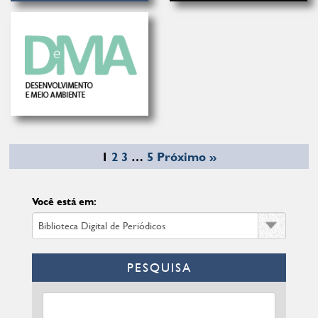
1
2
3
…
5
Próximo »
Você está em:
PESQUISA