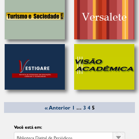
« Anterior
1
…
3
4
5
Você está em: