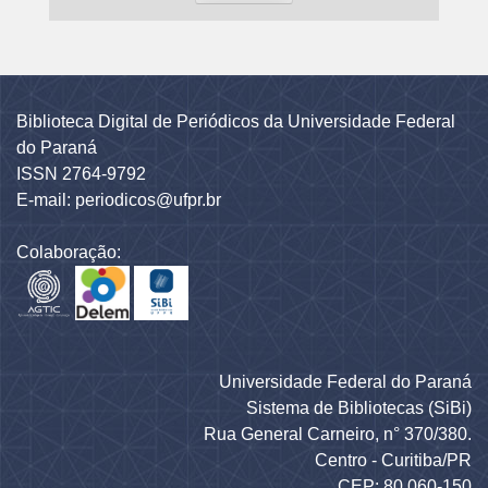
Biblioteca Digital de Periódicos da Universidade Federal
do Paraná
ISSN 2764-9792
E-mail: periodicos@ufpr.br
Colaboração:
Universidade Federal do Paraná
Sistema de Bibliotecas (SiBi)
Rua General Carneiro, n° 370/380.
Centro - Curitiba/PR
CEP: 80.060-150