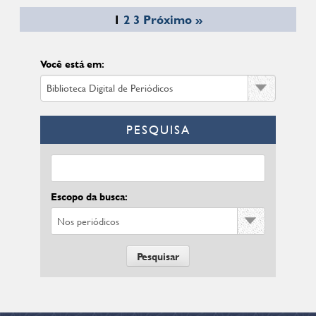
1
2
3
Próximo »
Você está em:
PESQUISA
Escopo da busca: