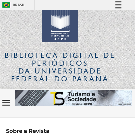
BRASIL
Simplifique!
Comunica BR
Participe
Acesso à informação
Legislação
BIBLIOTECA DIGITAL
DE
Canais
PERIÓDICOS
DA UNIVERSIDADE
FEDERAL DO PARANÁ
Sobre a Revista