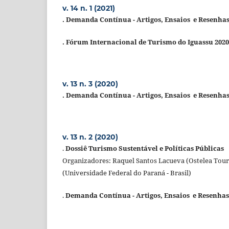
v. 14 n. 1 (2021)
. Demanda Contínua -
Artigos, Ensaios e Resenha
. Fórum Internacional de Turismo do Iguassu 2020
v. 13 n. 3 (2020)
. Demanda Contínua -
Artigos, Ensaios e Resenha
v. 13 n. 2 (2020)
.
Dossiê Turismo Sustentável e Políticas Públicas
Organizadores: Raquel Santos Lacueva (Ostelea Tou
(Universidade Federal do Paraná - Brasil)
.
Demanda Contínua -
Artigos, Ensaios e Resenhas