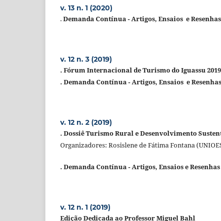
v. 13 n. 1 (2020)
.
Demanda Contínua -
Artigos, Ensaios e Resenhas
v. 12 n. 3 (2019)
. Fórum Internacional de Turismo do Iguassu 2019
. Demanda Contínua -
Artigos, Ensaios e Resenha
v. 12 n. 2 (2019)
. Dossiê Turismo Rural e Desenvolvimento Susten
Organizadores: Rosislene de Fátima Fontana (UNIO
. Demanda Contínua - Artigos, Ensaios e Resenhas
v. 12 n. 1 (2019)
Edição Dedicada ao Professor Miguel Bahl