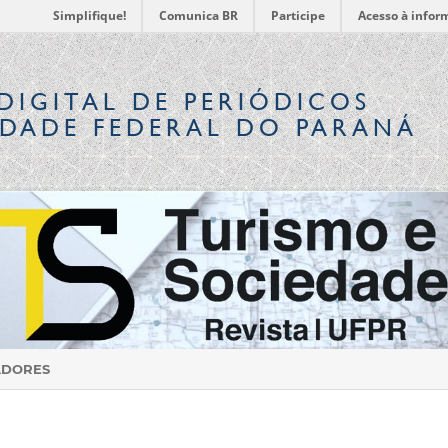
Simplifique!
Comunica BR
Participe
Acesso à infor
DIGITAL
DE PERIÓDICOS
IDADE FEDERAL DO PARANÁ
ADORES