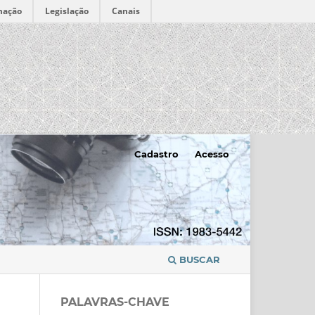
mação
Legislação
Canais
Cadastro
Acesso
BUSCAR
PALAVRAS-CHAVE