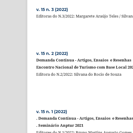
v. 15 n. 3 (2022)
Editoras do N.3/2022: Margarete Araújo Teles / Silva
v. 15 n. 2 (2022)
Demanda Contínua -
Artigos, Ensaios e Resenhas
Encontro Nacional de Turismo com Base Local 20
Editora do N.2/2022: Silvana do Rocio de Souza
v. 15 n. 1 (2022)
. Demanda Contínua -
Artigos, Ensaios e Resenha
. Seminário Anptur 2021
Editores do N.1/2022: Bruno Martins Augusto Gomes /