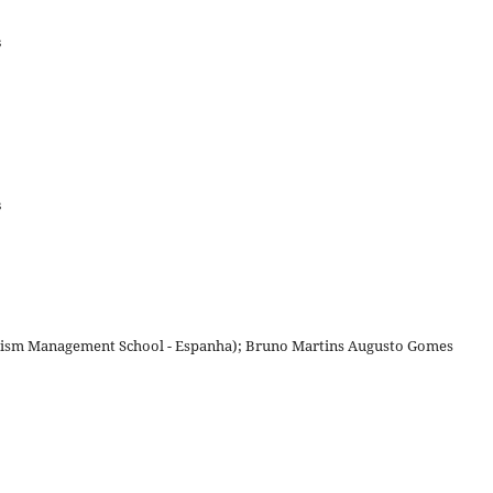
s
s
rism Management School - Espanha); Bruno Martins Augusto Gomes