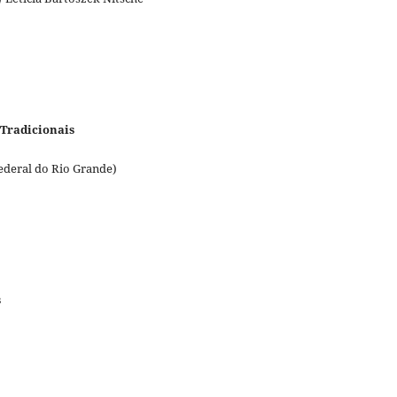
 Tradicionais
ederal do Rio Grande)
s