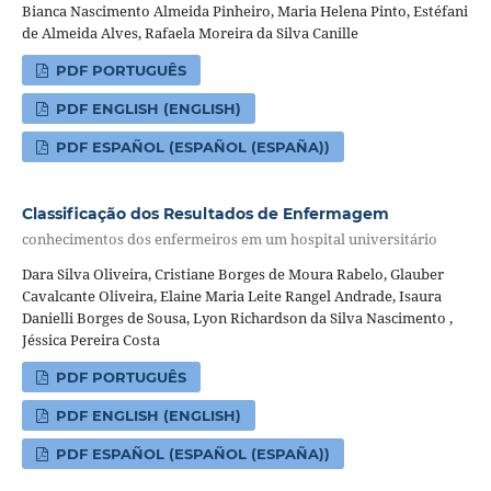
Bianca Nascimento Almeida Pinheiro, Maria Helena Pinto, Estéfani
de Almeida Alves, Rafaela Moreira da Silva Canille
PDF PORTUGUÊS
PDF ENGLISH (ENGLISH)
PDF ESPAÑOL (ESPAÑOL (ESPAÑA))
Classificação dos Resultados de Enfermagem
conhecimentos dos enfermeiros em um hospital universitário
Dara Silva Oliveira, Cristiane Borges de Moura Rabelo, Glauber
Cavalcante Oliveira, Elaine Maria Leite Rangel Andrade, Isaura
Danielli Borges de Sousa, Lyon Richardson da Silva Nascimento ,
Jéssica Pereira Costa
PDF PORTUGUÊS
PDF ENGLISH (ENGLISH)
PDF ESPAÑOL (ESPAÑOL (ESPAÑA))