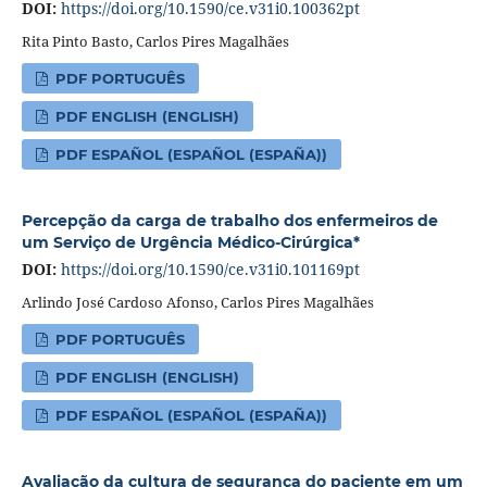
DOI:
https://doi.org/10.1590/ce.v31i0.100362pt
Rita Pinto Basto, Carlos Pires Magalhães
PDF PORTUGUÊS
PDF ENGLISH (ENGLISH)
PDF ESPAÑOL (ESPAÑOL (ESPAÑA))
Percepção da carga de trabalho dos enfermeiros de
um Serviço de Urgência Médico-Cirúrgica*
DOI:
https://doi.org/10.1590/ce.v31i0.101169pt
Arlindo José Cardoso Afonso, Carlos Pires Magalhães
PDF PORTUGUÊS
PDF ENGLISH (ENGLISH)
PDF ESPAÑOL (ESPAÑOL (ESPAÑA))
Avaliação da cultura de segurança do paciente em um