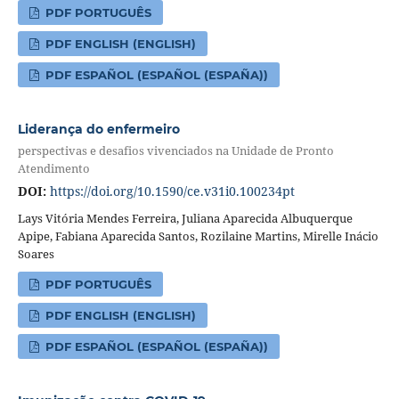
PDF PORTUGUÊS
PDF ENGLISH (ENGLISH)
PDF ESPAÑOL (ESPAÑOL (ESPAÑA))
Liderança do enfermeiro
perspectivas e desafios vivenciados na Unidade de Pronto
Atendimento
DOI:
https://doi.org/10.1590/ce.v31i0.100234pt
Lays Vitória Mendes Ferreira, Juliana Aparecida Albuquerque
Apipe, Fabiana Aparecida Santos, Rozilaine Martins, Mirelle Inácio
Soares
PDF PORTUGUÊS
PDF ENGLISH (ENGLISH)
PDF ESPAÑOL (ESPAÑOL (ESPAÑA))