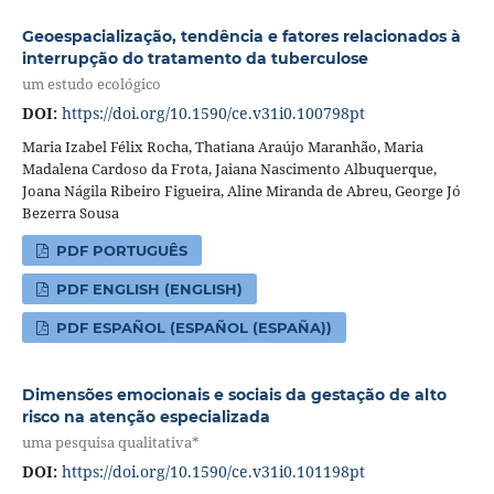
Geoespacialização, tendência e fatores relacionados à
interrupção do tratamento da tuberculose
um estudo ecológico
DOI:
https://doi.org/10.1590/ce.v31i0.100798pt
Maria Izabel Félix Rocha, Thatiana Araújo Maranhão, Maria
Madalena Cardoso da Frota, Jaiana Nascimento Albuquerque,
Joana Nágila Ribeiro Figueira, Aline Miranda de Abreu, George Jó
Bezerra Sousa
PDF PORTUGUÊS
PDF ENGLISH (ENGLISH)
PDF ESPAÑOL (ESPAÑOL (ESPAÑA))
Dimensões emocionais e sociais da gestação de alto
risco na atenção especializada
uma pesquisa qualitativa*
DOI:
https://doi.org/10.1590/ce.v31i0.101198pt