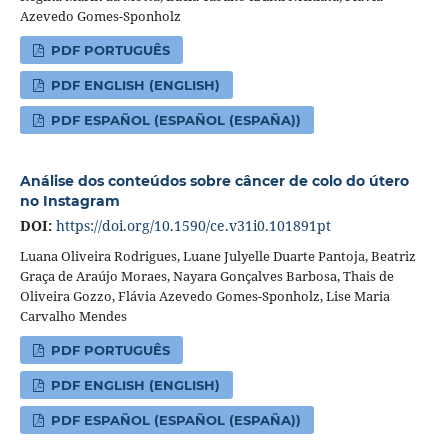
Azevedo Gomes-Sponholz
PDF PORTUGUÊS
PDF ENGLISH (ENGLISH)
PDF ESPAÑOL (ESPAÑOL (ESPAÑA))
Análise dos conteúdos sobre câncer de colo do útero
no Instagram
DOI:
https://doi.org/10.1590/ce.v31i0.101891pt
Luana Oliveira Rodrigues, Luane Julyelle Duarte Pantoja, Beatriz
Graça de Araújo Moraes, Nayara Gonçalves Barbosa, Thais de
Oliveira Gozzo, Flávia Azevedo Gomes-Sponholz, Lise Maria
Carvalho Mendes
PDF PORTUGUÊS
PDF ENGLISH (ENGLISH)
PDF ESPAÑOL (ESPAÑOL (ESPAÑA))