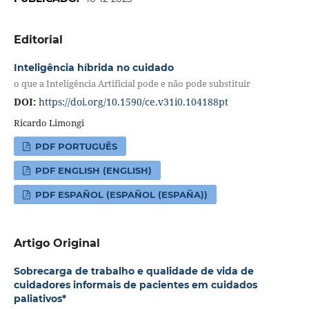
Editorial
Inteligência híbrida no cuidado
o que a Inteligência Artificial pode e não pode substituir
DOI:
https://doi.org/10.1590/ce.v31i0.104188pt
Ricardo Limongi
PDF PORTUGUÊS
PDF ENGLISH (ENGLISH)
PDF ESPAÑOL (ESPAÑOL (ESPAÑA))
Artigo Original
Sobrecarga de trabalho e qualidade de vida de
cuidadores informais de pacientes em cuidados
paliativos*