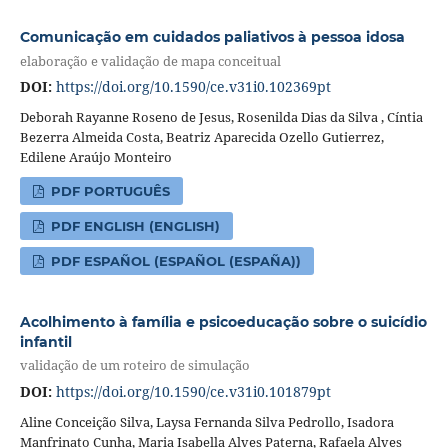
Comunicação em cuidados paliativos à pessoa idosa
elaboração e validação de mapa conceitual
DOI:
https://doi.org/10.1590/ce.v31i0.102369pt
Deborah Rayanne Roseno de Jesus, Rosenilda Dias da Silva , Cíntia
Bezerra Almeida Costa, Beatriz Aparecida Ozello Gutierrez,
Edilene Araújo Monteiro
PDF PORTUGUÊS
PDF ENGLISH (ENGLISH)
PDF ESPAÑOL (ESPAÑOL (ESPAÑA))
Acolhimento à família e psicoeducação sobre o suicídio
infantil
validação de um roteiro de simulação
DOI:
https://doi.org/10.1590/ce.v31i0.101879pt
Aline Conceição Silva, Laysa Fernanda Silva Pedrollo, Isadora
Manfrinato Cunha, Maria Isabella Alves Paterna, Rafaela Alves