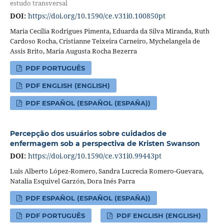
estudo transversal
DOI:
https://doi.org/10.1590/ce.v31i0.100850pt
Maria Cecília Rodrigues Pimenta, Eduarda da Silva Miranda, Ruth
Cardoso Rocha, Cristianne Teixeira Carneiro, Mychelangela de
Assis Brito, Maria Augusta Rocha Bezerra
PDF PORTUGUÊS
PDF ENGLISH (ENGLISH)
PDF ESPAÑOL (ESPAÑOL (ESPAÑA))
Percepção dos usuários sobre cuidados de
enfermagem sob a perspectiva de Kristen Swanson
DOI:
https://doi.org/10.1590/ce.v31i0.99443pt
Luis Alberto López-Romero, Sandra Lucrecia Romero-Guevara,
Natalia Esquivel Garzón, Dora Inés Parra
PDF ESPAÑOL (ESPAÑOL (ESPAÑA))
PDF PORTUGUÊS
PDF ENGLISH (ENGLISH)