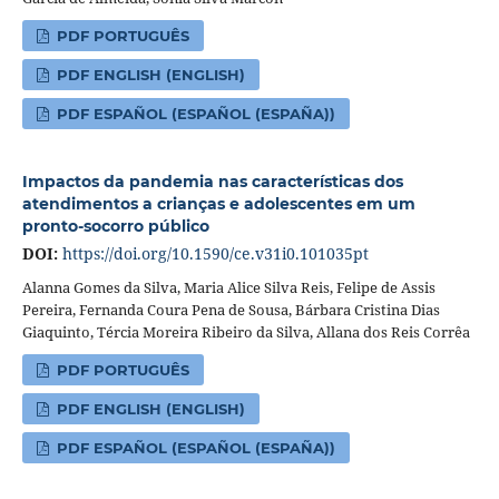
PDF PORTUGUÊS
PDF ENGLISH (ENGLISH)
PDF ESPAÑOL (ESPAÑOL (ESPAÑA))
Impactos da pandemia nas características dos
atendimentos a crianças e adolescentes em um
pronto-socorro público
DOI:
https://doi.org/10.1590/ce.v31i0.101035pt
Alanna Gomes da Silva, Maria Alice Silva Reis, Felipe de Assis
Pereira, Fernanda Coura Pena de Sousa, Bárbara Cristina Dias
Giaquinto, Tércia Moreira Ribeiro da Silva, Allana dos Reis Corrêa
PDF PORTUGUÊS
PDF ENGLISH (ENGLISH)
PDF ESPAÑOL (ESPAÑOL (ESPAÑA))