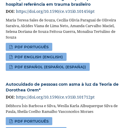
hospital referência em trauma brasileiro
DOI:
https://doi.org/10.1590/ce.v31i0.101456pt
Maria Teresa Sales de Souza, Cecília Olívia Paraguai de Oliveira
Saraiva, Alcides Viana de Lima Neto, Amanda Carvalho Maciel,
Selena Doriana de Souza Feitosa Guerra, Monalisa Tertulino de
Souza
PDF PORTUGUÊS
PDF ENGLISH (ENGLISH)
PDF ESPAÑOL (ESPAÑOL (ESPAÑA))
Autocuidado de pessoas com asma à luz da Teoria de
Dorothea Orem*
DOI:
https://doi.org/10.1590/ce.v31i0.101712pt
Débhora Ísis Barbosa e Silva, Weslla Karla Albuquerque Silva de
Paula, Sheila Coelho Ramalho Vasconcelos Moraes
PDF PORTUGUÊS