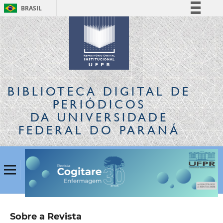
BRASIL
Simplifique!
Comunica BR
Participe
Acesso à informação
Legislação
BIBLIOTECA DIGITAL
DE
Canais
PERIÓDICOS
DA UNIVERSIDADE
FEDERAL DO PARANÁ
Sobre a Revista