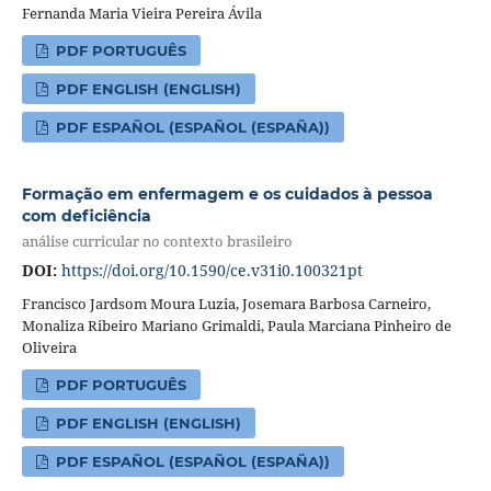
Fernanda Maria Vieira Pereira Ávila
PDF PORTUGUÊS
PDF ENGLISH (ENGLISH)
PDF ESPAÑOL (ESPAÑOL (ESPAÑA))
Formação em enfermagem e os cuidados à pessoa
com deficiência
análise curricular no contexto brasileiro
DOI:
https://doi.org/10.1590/ce.v31i0.100321pt
Francisco Jardsom Moura Luzia, Josemara Barbosa Carneiro,
Monaliza Ribeiro Mariano Grimaldi, Paula Marciana Pinheiro de
Oliveira
PDF PORTUGUÊS
PDF ENGLISH (ENGLISH)
PDF ESPAÑOL (ESPAÑOL (ESPAÑA))