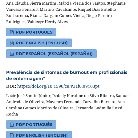
Ana Claudia Sierra Martins, Márcia Vieria dos Santos, Stephanie
Vanessa Penafort Martins Cavalcante, Raquel Dias Botelho
Borborema, Bianca Dargam Gomes Vieira, Diego Pereira
Rodrigues, Valdecyr Herdy Alves
PDF PORTUGUÊS
PDF ENGLISH (ENGLISH)
PDF ESPAÑOL (ESPAÑOL (ESPAÑA))
Prevalência de sintomas de burnout em profissionais
de enfermagem*
DOI:
https://doi.org/10.1590/ce.v31i0.99103pt
Lacir José Santin Júnior, Isabely Karoline da Silva Ribeiro, Samuel
Andrade de Oliveira, Maynara Fernanda Carvalho Barreto, Ana
Carolina Gomes Martins de Oliveira, Fernanda Ludmilla Rossi
Rocha
PDF PORTUGUÊS
PDF ENGLISH (ENGLISH)