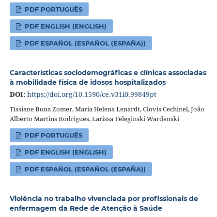
PDF PORTUGUÊS
PDF ENGLISH (ENGLISH)
PDF ESPAÑOL (ESPAÑOL (ESPAÑA))
Características sociodemográficas e clínicas associadas
à mobilidade física de idosos hospitalizados
DOI:
https://doi.org/10.1590/ce.v31i0.99849pt
Tissiane Bona Zomer, Maria Helena Lenardt, Clovis Cechinel, João
Alberto Martins Rodrigues, Larissa Teleginski Wardenski
PDF PORTUGUÊS
PDF ENGLISH (ENGLISH)
PDF ESPAÑOL (ESPAÑOL (ESPAÑA))
Violência no trabalho vivenciada por profissionais de
enfermagem da Rede de Atenção à Saúde