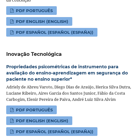
da Conceição
PDF PORTUGUÊS
PDF ENGLISH (ENGLISH)
PDF ESPAÑOL (ESPAÑOL (ESPAÑA))
Inovação Tecnológica
Propriedades psicométricas de instrumento para
avaliação do ensino-aprendizagem em segurança do
paciente no ensino superior*
Adriely de Abreu Varoto, Diego Dias de Araújo, Herica Silva Dutra,
Luciane Ribeiro, Aires Garcia dos Santos Junior, Fábio da Costa
Carbogim, Elenir Pereira de Paiva, André Luiz Silva Alvim
PDF PORTUGUÊS
PDF ENGLISH (ENGLISH)
PDF ESPAÑOL (ESPAÑOL (ESPAÑA))