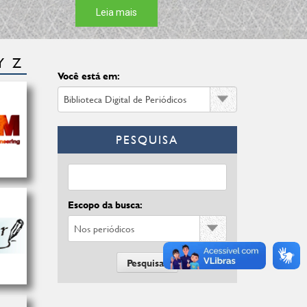
Y
Z
Você está em:
PESQUISA
Escopo da busca: