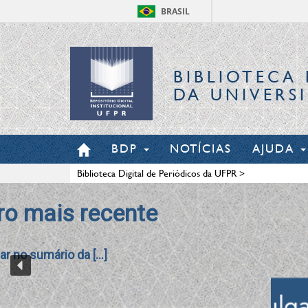
BRASIL
BIBLIOTECA 
DA UNIVERS
BDP
NOTÍCIAS
AJUDA
Biblioteca Digital de Periódicos da UFPR
>
Revista Interação em P
A revista Interação em Ps