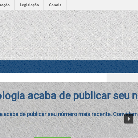
mação
Legislação
Canais
seu número mais recente
vidamos a navegar no [...]