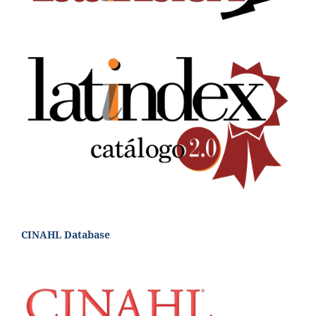
CINAHL Database