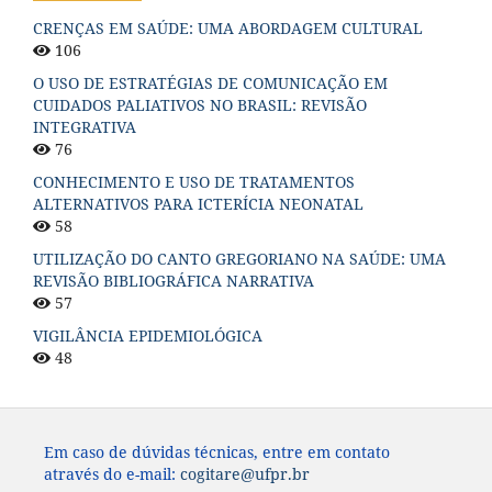
CRENÇAS EM SAÚDE: UMA ABORDAGEM CULTURAL
106
O USO DE ESTRATÉGIAS DE COMUNICAÇÃO EM
CUIDADOS PALIATIVOS NO BRASIL: REVISÃO
INTEGRATIVA
76
CONHECIMENTO E USO DE TRATAMENTOS
ALTERNATIVOS PARA ICTERÍCIA NEONATAL
58
UTILIZAÇÃO DO CANTO GREGORIANO NA SAÚDE: UMA
REVISÃO BIBLIOGRÁFICA NARRATIVA
57
VIGILÂNCIA EPIDEMIOLÓGICA
48
Em caso de dúvidas técnicas, entre em contato
através do e-mail:
cogitare@ufpr.br