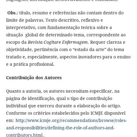
Obs.:
título, resumo e referências não contam dentro do
limite de palavras.
Texto descritivo, reflexivo e
interpretativo, com fundamentação teórica sobre a
situação global de determinado tema, correspondente ao
escopo da
Revista Cogitare Enfermagem
. Requer clareza e
objetividade, pertinência com o “estado da arte” do tema
tratado e, especialmente, aspectos inovadores para o ensino
e a prática profissional.
Contribuição dos Autores
Quanto a autoria, os autores necessitam especificar, na
página de identificação, qual o tipo
de contribuição
individual que exerceu durante a elaboração do artigo.
Conforme os critérios estabelecidos pelo ICMJE disponível
em:
http://www.icmje.org/recommendations/browse/roles-
and-responsibilities/defining-the-role-of-authors-and-
contributors.html
.