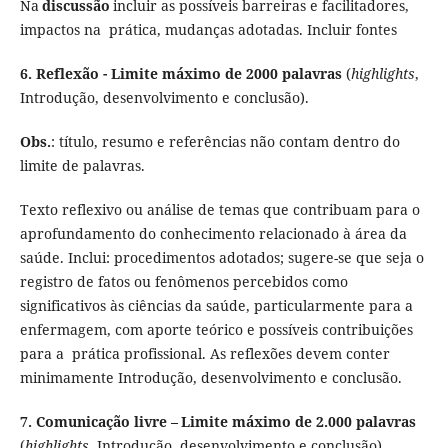
Na
discussão
incluir as possíveis barreiras e facilitadores,
impactos na prática, mudanças adotadas. Incluir fontes
6. Reflexão - Limite máximo de 2000 palavras
(
highlights
,
Introdução, desenvolvimento e conclusão
).
Obs.
: título, resumo e referências não contam dentro do
limite de palavras
.
Texto reflexivo ou análise de temas que contribuam para o
aprofundamento do conhecimento relacionado à área da
saúde. Inclui: procedimentos adotados; sugere-se que seja o
registro de fatos ou fenômenos percebidos como
significativos às ciências da saúde, particularmente para a
enfermagem, com aporte teórico e possíveis contribuições
para a prática profissional. As reflexões devem conter
minimamente Introdução, desenvolvimento e conclusão.
7. Comunicação livre –
Limite máximo de 2.000 palavras
(
highlights
,
Introdução, desenvolvimento e conclusão
).