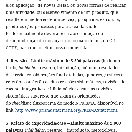
e/ou aplicação de novas ideias, ou novas formas de realizar
uma atividade, ou desenvolvimento de um produto, que
resulte em melhoria de um serviço, programa, estrutura,
produtos e/ou processos para a área da saúde.
Preferencialmente deverá ter a apresentação ou
disponibilização da inovação, no formato de link ou QR-
CODE, para que o leitor possa conhecê-la.
4. Revisão –
Limite máximo de 5.500 palavras
(incluindo
título,
highlights
, resumo,
introdução, método, resultados,
discussão, considerações finais, tabelas, quadros, gráficos e
referências
).
Serão aceitas revisões sistemáticas, revisões de
escopo, integrativas e bibliométricas. Para as revisões
sistemáticas sugere-se que sigam as orientações
do
checklist
e fluxograma do modelo
PRISMA, disponível no
link:
http://www.prismastatement.org/PRISMAStatement/
5. Relato de experiência/caso –
Limite máximo de 2.000
palavras
(
highlights
, resumo,
introdução, metodologia,