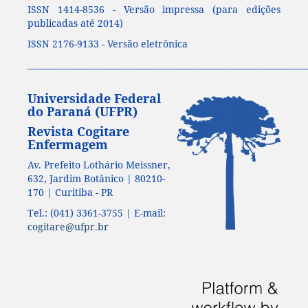
ISSN 1414-8536 - Versão impressa (para edições
publicadas até 2014)
ISSN 2176-9133 - Versão eletrônica
____________________________________________________________________
Universidade Federal
do Paraná (UFPR)
Revista Cogitare
Enfermagem
Av. Prefeito Lothário Meissner,
632, Jardim Botânico | 80210-
170 | Curitiba - PR
Tel.: (041) 3361-3755 | E-mail:
cogitare@ufpr.br