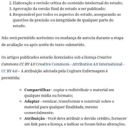
Elaboração e revisão crítica do conteúdo intelectual do estudo;
Aprovação da versão final do estudo a ser publicado;
Responsável por todos os aspectos do estudo, assegurando as
questões de precisão ou integridade de qualquer parte do
estudo.
Não será permitido acréscimo ou mudança de autoria durante a etapa
de avaliação ou após aceite do texto submetido.
Os artigos publicados estarão licenciados sob a licença
Creative
Commons CC BY 4.0
Creative Commons - Attribution 4.0 International -
CC BY 4.0
– A atribuição adotada pela Cogitare Enfermagem é
permitida:
Compartilhar
- copiar e redistribuir o material em
qualquer mídia ou formato;
Adaptar
- remixar, transformar e construir sobre o
material para qualquer finalidade, mesmo
comercialmente;
Atribuição
- Você deve atribuir o devido crédito, fornecer
um link para a licença, e indicar se foram feitas alterações.