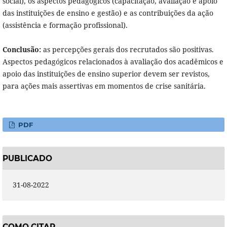
social), os aspectos pedagógicos (capacitação, avaliação e apoio
das instituições de ensino e gestão) e as contribuições da ação
(assistência e formação profissional).
Conclusão:
as percepções gerais dos recrutados são positivas.
Aspectos pedagógicos relacionados à avaliação dos acadêmicos e
apoio das instituições de ensino superior devem ser revistos,
para ações mais assertivas em momentos de crise sanitária.
PDF
PUBLICADO
31-08-2022
COMO CITAR