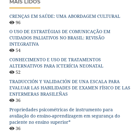
MAIS LIDOS
CRENÇAS EM SAÚDE: UMA ABORDAGEM CULTURAL
96
O USO DE ESTRATÉGIAS DE COMUNICAÇÃO EM
CUIDADOS PALIATIVOS NO BRASIL: REVISÃO
INTEGRATIVA
54
CONHECIMENTO E USO DE TRATAMENTOS
ALTERNATIVOS PARA ICTERÍCIA NEONATAL
52
TRADUCCIÓN Y VALIDACIÓN DE UNA ESCALA PARA
EVALUAR LAS HABILIDADES DE EXAMEN FÍSICO DE LAS
ENFERMERAS BRASILEÑAS
36
Propriedades psicométricas de instrumento para
avaliação do ensino-aprendizagem em segurança do
paciente no ensino superior*
36