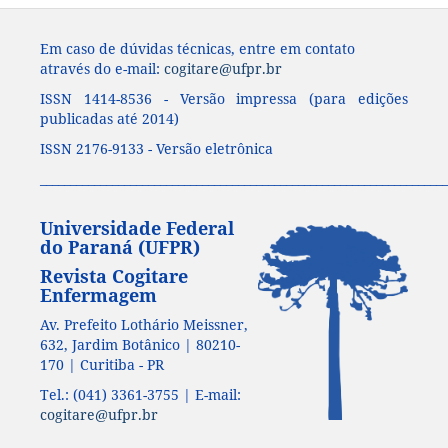
Em caso de dúvidas técnicas, entre em contato
através do e-mail:
cogitare@ufpr.br
ISSN 1414-8536 - Versão impressa (para edições
publicadas até 2014)
ISSN 2176-9133 - Versão eletrônica
____________________________________________________________________
Universidade Federal
do Paraná (UFPR)
Revista Cogitare
Enfermagem
Av. Prefeito Lothário Meissner,
632, Jardim Botânico | 80210-
170 | Curitiba - PR
Tel.: (041) 3361-3755 | E-mail:
cogitare@ufpr.br