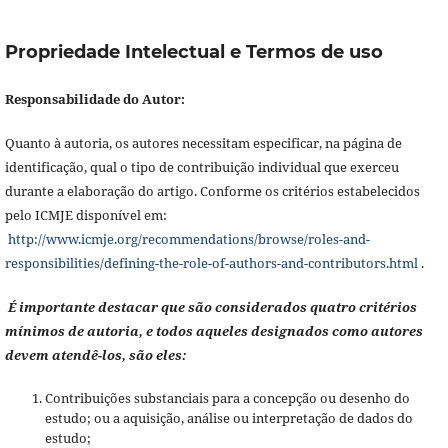
Propriedade Intelectual e Termos de uso
Responsabilidade do Autor:
Quanto à autoria, os autores necessitam especificar, na página de
identificação, qual o tipo de contribuição individual que exerceu
durante a elaboração do artigo. Conforme os critérios estabelecidos
pelo ICMJE disponível em:
http://www.icmje.org/recommendations/browse/roles-and-
responsibilities/defining-the-role-of-authors-and-contributors.html
.
É importante destacar que são considerados quatro critérios
mínimos de autoria, e todos aqueles designados como autores
devem atendê-los, são eles:
Contribuições substanciais para a concepção ou desenho do
estudo; ou a aquisição, análise ou interpretação de dados do
estudo;