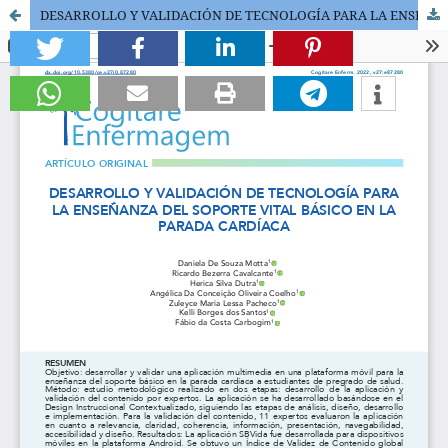
DESARROLLO Y VALIDACIÓN DE TECNOLOGÍA PARA LA ENSEÑANZA DEL SOPORTE VITAL BÁSICO EN LA PARADA CARDÍACA