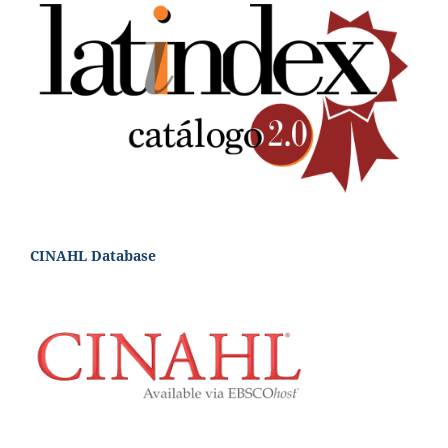
CINAHL Database