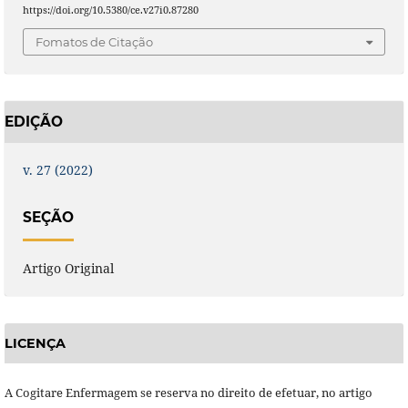
https://doi.org/10.5380/ce.v27i0.87280
Fomatos de Citação
EDIÇÃO
v. 27 (2022)
SEÇÃO
Artigo Original
LICENÇA
A Cogitare Enfermagem se reserva no direito de efetuar, no artigo