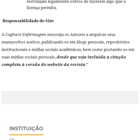
restrinjam legalmente outros de fazerem algo que a
licença permita.
Responsabilidade do Site:
A
Cogitare Enfermagem
encoraja os Autores a arquivar seus
manuscritos aceitos, publicando-os em blogs pessoais, repositórios
institucionais e mídias sociais acadêmicas, bem como postando-os em
suas mídias sociais pessoais,
desde que seja incluída a citação
completa à versão do website da revista
.”
INSTITUIÇÃO