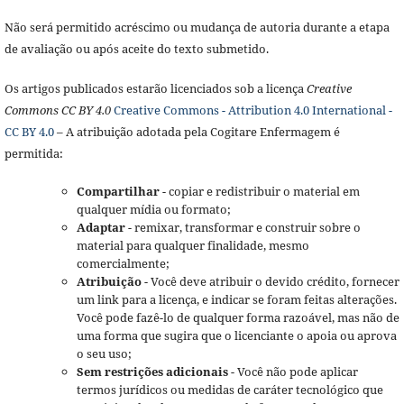
Não será permitido acréscimo ou mudança de autoria durante a etapa
de avaliação ou após aceite do texto submetido.
Os artigos publicados estarão licenciados sob a licença
Creative
Commons CC BY 4.0
Creative Commons - Attribution 4.0 International -
CC BY 4.0
– A atribuição adotada pela Cogitare Enfermagem é
permitida:
Compartilhar
- copiar e redistribuir o material em
qualquer mídia ou formato;
Adaptar
- remixar, transformar e construir sobre o
material para qualquer finalidade, mesmo
comercialmente;
Atribuição
- Você deve atribuir o devido crédito, fornecer
um link para a licença, e indicar se foram feitas alterações.
Você pode fazê-lo de qualquer forma razoável, mas não de
uma forma que sugira que o licenciante o apoia ou aprova
o seu uso;
Sem restrições adicionais
- Você não pode aplicar
termos jurídicos ou medidas de caráter tecnológico que