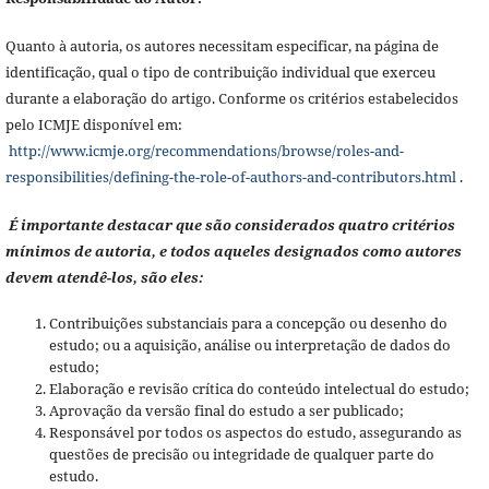
Quanto à autoria, os autores necessitam especificar, na página de
identificação, qual o tipo de contribuição individual que exerceu
durante a elaboração do artigo. Conforme os critérios estabelecidos
pelo ICMJE disponível em:
http://www.icmje.org/recommendations/browse/roles-and-
responsibilities/defining-the-role-of-authors-and-contributors.html
.
É importante destacar que são considerados quatro critérios
mínimos de autoria, e todos aqueles designados como autores
devem atendê-los, são eles:
Contribuições substanciais para a concepção ou desenho do
estudo; ou a aquisição, análise ou interpretação de dados do
estudo;
Elaboração e revisão crítica do conteúdo intelectual do estudo;
Aprovação da versão final do estudo a ser publicado;
Responsável por todos os aspectos do estudo, assegurando as
questões de precisão ou integridade de qualquer parte do
estudo.