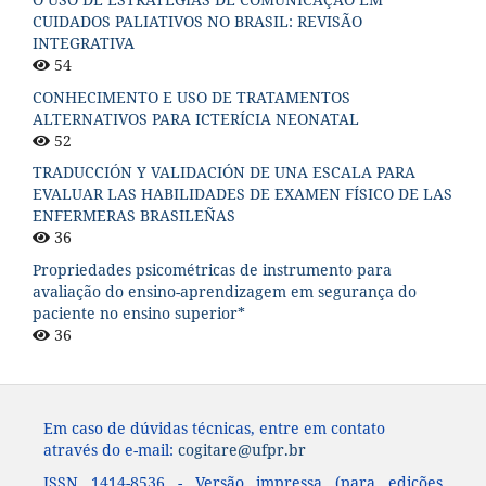
CUIDADOS PALIATIVOS NO BRASIL: REVISÃO
INTEGRATIVA
54
CONHECIMENTO E USO DE TRATAMENTOS
ALTERNATIVOS PARA ICTERÍCIA NEONATAL
52
TRADUCCIÓN Y VALIDACIÓN DE UNA ESCALA PARA
EVALUAR LAS HABILIDADES DE EXAMEN FÍSICO DE LAS
ENFERMERAS BRASILEÑAS
36
Propriedades psicométricas de instrumento para
avaliação do ensino-aprendizagem em segurança do
paciente no ensino superior*
36
Em caso de dúvidas técnicas, entre em contato
através do e-mail:
cogitare@ufpr.br
ISSN 1414-8536 - Versão impressa (para edições