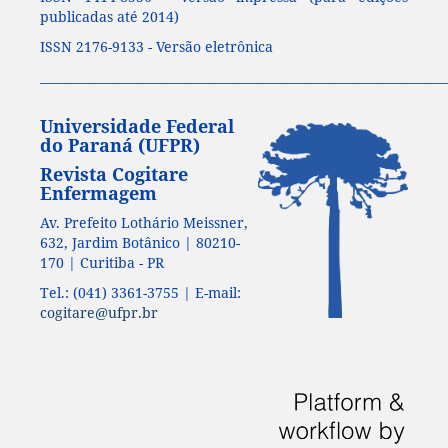
publicadas até 2014)
ISSN 2176-9133 - Versão eletrônica
____________________________________________________________________
Universidade Federal
do Paraná (UFPR)
Revista Cogitare
Enfermagem
Av. Prefeito Lothário Meissner,
632, Jardim Botânico | 80210-
170 | Curitiba - PR
Tel.: (041) 3361-3755 | E-mail:
cogitare@ufpr.br