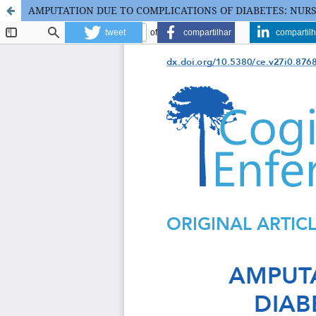
AMPUTATION DUE TO COMPLICATIONS OF DIABETES: NUR
tweet
compartilhar
compartilh