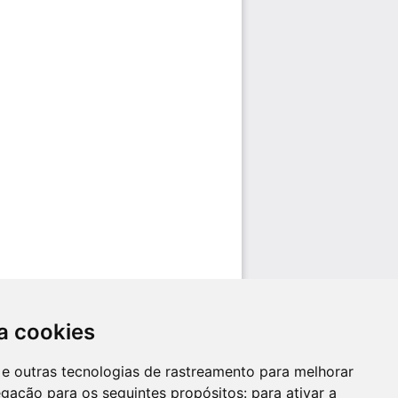
a cookies
es e outras tecnologias de rastreamento para melhorar
egação para os seguintes propósitos:
para ativar a