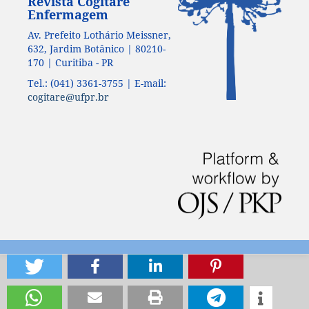
Revista Cogitare
Enfermagem
Av. Prefeito Lothário Meissner,
632, Jardim Botânico | 80210-
170 | Curitiba - PR
Tel.: (041) 3361-3755 | E-mail:
cogitare@ufpr.br