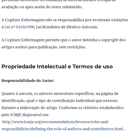
avaliação ou após aceite do texto submetido.
A Cogitare Enfermagem não se responsabiliza por eventuais violações
à
Lei nº 9.610/1998
, Lei Brasileira de Direitos Autorais.
A Cogitare Enfermagem permite que o autor detenha o
copyright
dos
artigos aceitos para publicação, sem restrições.
Propriedade Intelectual e Termos de uso
Responsabilidade do Autor:
Quanto à autoria, os autores necessitam especificar, na página de
identificação, qual o tipo de contribuição individual que exerceu
durante a elaboração do artigo. Conforme os critérios estabelecidos
pelo ICMJE disponível em:
http://www.icmje.org/recommendations/browse/roles-and-
responsibilities/defining-the-role-of-authors-and-contributors.html
.