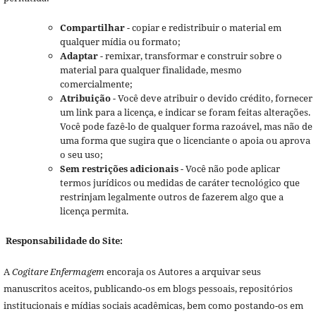
Compartilhar
- copiar e redistribuir o material em
qualquer mídia ou formato;
Adaptar
- remixar, transformar e construir sobre o
material para qualquer finalidade, mesmo
comercialmente;
Atribuição
- Você deve atribuir o devido crédito, fornecer
um link para a licença, e indicar se foram feitas alterações.
Você pode fazê-lo de qualquer forma razoável, mas não de
uma forma que sugira que o licenciante o apoia ou aprova
o seu uso;
Sem restrições adicionais
- Você não pode aplicar
termos jurídicos ou medidas de caráter tecnológico que
restrinjam legalmente outros de fazerem algo que a
licença permita.
Responsabilidade do Site:
A
Cogitare Enfermagem
encoraja os Autores a arquivar seus
manuscritos aceitos, publicando-os em blogs pessoais, repositórios
institucionais e mídias sociais acadêmicas, bem como postando-os em