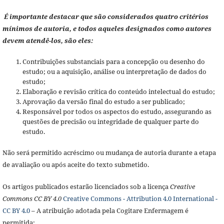
É importante destacar que são considerados quatro critérios
mínimos de autoria, e todos aqueles designados como autores
devem atendê-los, são eles:
Contribuições substanciais para a concepção ou desenho do
estudo; ou a aquisição, análise ou interpretação de dados do
estudo;
Elaboração e revisão crítica do conteúdo intelectual do estudo;
Aprovação da versão final do estudo a ser publicado;
Responsável por todos os aspectos do estudo, assegurando as
questões de precisão ou integridade de qualquer parte do
estudo.
Não será permitido acréscimo ou mudança de autoria durante a etapa
de avaliação ou após aceite do texto submetido.
Os artigos publicados estarão licenciados sob a licença
Creative
Commons CC BY 4.0
Creative Commons - Attribution 4.0 International -
CC BY 4.0
– A atribuição adotada pela Cogitare Enfermagem é
permitida: