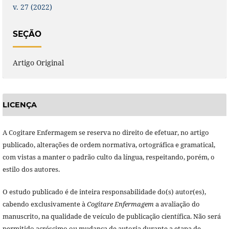
v. 27 (2022)
SEÇÃO
Artigo Original
LICENÇA
A Cogitare Enfermagem se reserva no direito de efetuar, no artigo
publicado, alterações de ordem normativa, ortográfica e gramatical,
com vistas a manter o padrão culto da língua, respeitando, porém, o
estilo dos autores.
O estudo publicado é de inteira responsabilidade do(s) autor(es),
cabendo exclusivamente à
Cogitare Enfermagem
a avaliação do
manuscrito, na qualidade de veículo de publicação científica. Não será
permitido acréscimo ou mudança de autoria durante a etapa de