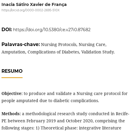
Inacia Sátiro Xavier de França
https://orcid.org/0000-0002-2695-510X
DOI:
https://doi.org/10.5380/ce.v27i0.87682
Palavras-chave:
Nursing Protocols, Nursing Care,
Amputation, Complications of Diabetes, Validation Study.
RESUMO
Objective:
to produce and validate a Nursing care protocol for
people amputated due to diabetic complications.
Methods:
a methodological research study conducted in Recife-
PE between February 2019 and October 2020, comprising the
following stages: 1) Theoretical phase: integrative literature