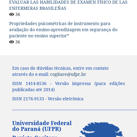
EVALUAR LAS HABILIDADES DE EXAMEN FÍSICO DE LAS
ENFERMERAS BRASILEÑAS
36
Propriedades psicométricas de instrumento para
avaliação do ensino-aprendizagem em segurança do
paciente no ensino superior*
36
Em caso de dúvidas técnicas, entre em contato
através do e-mail:
cogitare@ufpr.br
ISSN 1414-8536 - Versão impressa (para edições
publicadas até 2014)
ISSN 2176-9133 - Versão eletrônica
____________________________________________________________________
Universidade Federal
do Paraná (UFPR)