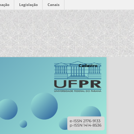
mação
Legislação
Canais
Cadastro