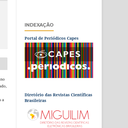
INDEXAÇÃO
Portal de Periódicos Capes
 no
ado,
Diretório das Revistas Científicas
s a
Brasileiras