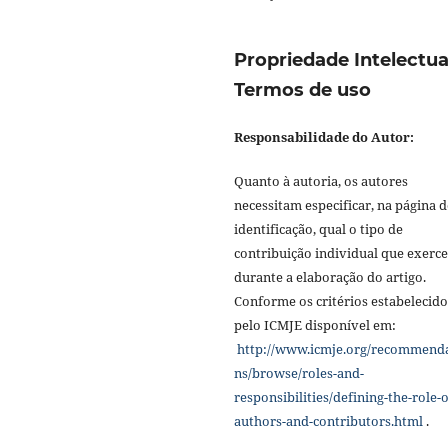
Propriedade Intelectua
Termos de uso
Responsabilidade do Autor:
Quanto à autoria, os autores
necessitam especificar, na página d
identificação, qual o tipo de
contribuição individual que exerc
durante a elaboração do artigo.
Conforme os critérios estabelecido
pelo ICMJE disponível em:
http://www.icmje.org/recommend
ns/browse/roles-and-
responsibilities/defining-the-role-o
authors-and-contributors.html
.