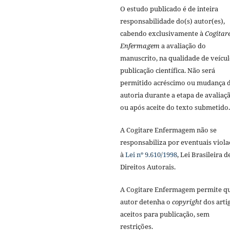
O estudo publicado é de inteira
responsabilidade do(s) autor(es),
cabendo exclusivamente à
Cogitar
Enfermagem
a avaliação do
manuscrito, na qualidade de veícul
publicação científica. Não será
permitido acréscimo ou mudança 
autoria durante a etapa de avaliaç
ou após aceite do texto submetido.
A Cogitare Enfermagem não se
responsabiliza por eventuais viola
à
Lei nº 9.610/1998
, Lei Brasileira d
Direitos Autorais.
A Cogitare Enfermagem permite q
autor detenha o
copyright
dos arti
aceitos para publicação, sem
restrições.