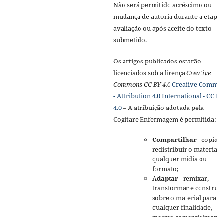
Não será permitido acréscimo ou
mudança de autoria durante a etap
avaliação ou após aceite do texto
submetido.
Os artigos publicados estarão
licenciados sob a licença
Creative
Commons CC BY 4.0
Creative Com
- Attribution 4.0 International - CC
4.0
– A atribuição adotada pela
Cogitare Enfermagem é permitida:
Compartilhar
- copia
redistribuir o materi
qualquer mídia ou
formato;
Adaptar
- remixar,
transformar e constru
sobre o material para
qualquer finalidade,
mesmo comercialmen