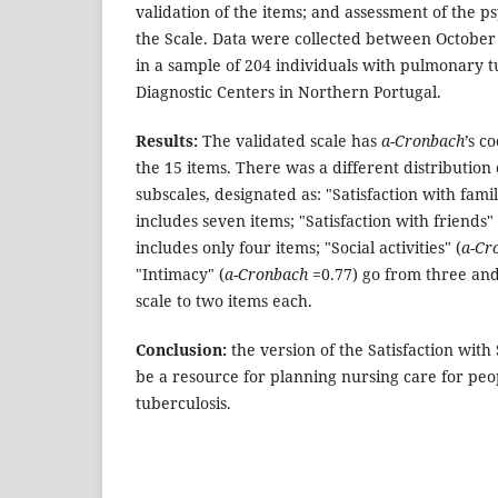
validation of the items; and assessment of the p
the Scale. Data were collected between Octobe
in a sample of 204 individuals with pulmonary 
Diagnostic Centers in Northern Portugal.
Results:
The validated scale has
a-Cronbach
’s c
the 15 items. There was a different distribution 
subscales, designated as: "Satisfaction with famil
includes seven items; "Satisfaction with friends"
includes only four items; "Social activities" (
a-Cr
"Intimacy" (
a-Cronbach
=0.77) go from three and 
scale to two items each.
Conclusion:
the version of the Satisfaction with
be a resource for planning nursing care for pe
tuberculosis.