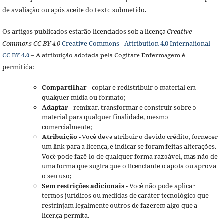
de avaliação ou após aceite do texto submetido.
Os artigos publicados estarão licenciados sob a licença
Creative
Commons CC BY 4.0
Creative Commons - Attribution 4.0 International -
CC BY 4.0
– A atribuição adotada pela Cogitare Enfermagem é
permitida:
Compartilhar
- copiar e redistribuir o material em
qualquer mídia ou formato;
Adaptar
- remixar, transformar e construir sobre o
material para qualquer finalidade, mesmo
comercialmente;
Atribuição
- Você deve atribuir o devido crédito, fornecer
um link para a licença, e indicar se foram feitas alterações.
Você pode fazê-lo de qualquer forma razoável, mas não de
uma forma que sugira que o licenciante o apoia ou aprova
o seu uso;
Sem restrições adicionais
- Você não pode aplicar
termos jurídicos ou medidas de caráter tecnológico que
restrinjam legalmente outros de fazerem algo que a
licença permita.