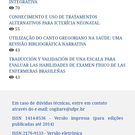
INTEGRATIVA
70
CONHECIMENTO E USO DE TRATAMENTOS
ALTERNATIVOS PARA ICTERÍCIA NEONATAL
55
UTILIZAÇÃO DO CANTO GREGORIANO NA SAÚDE: UMA
REVISÃO BIBLIOGRÁFICA NARRATIVA
43
TRADUCCIÓN Y VALIDACIÓN DE UNA ESCALA PARA
EVALUAR LAS HABILIDADES DE EXAMEN FÍSICO DE LAS
ENFERMERAS BRASILEÑAS
43
Em caso de dúvidas técnicas, entre em contato
através do e-mail:
cogitare@ufpr.br
ISSN 1414-8536 - Versão impressa (para edições
publicadas até 2014)
ISSN 2176-9133 - Versão eletrônica