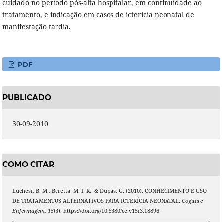
cuidado no período pós-alta hospitalar, em continuidade ao
tratamento, e indicação em casos de icterícia neonatal de
manifestação tardia.
PDF
PUBLICADO
30-09-2010
COMO CITAR
Luchesi, B. M., Beretta, M. I. R., & Dupas, G. (2010). CONHECIMENTO E USO
DE TRATAMENTOS ALTERNATIVOS PARA ICTERÍCIA NEONATAL.
Cogitare
Enfermagem
,
15
(3). https://doi.org/10.5380/ce.v15i3.18896