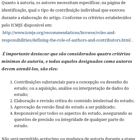
Quanto à autoria, os autores necessitam especificar, na página de
identificação, qual o tipo de contribuição individual que exerceu
durante a elaboração do artigo. Conforme os critérios estabelecidos
pelo ICMJE disponível em:
http://www.icmje.org/recommendations/browse/roles-and-
responsibilities/defining-the-role-of-authors-and-contributors.html
.
É importante destacar que são considerados quatro critérios
mínimos de autoria, e todos aqueles designados como autores
devem atendê-los, são eles:
Contribuições substanciais para a concepção ou desenho do
estudo; ou a aquisição, análise ou interpretação de dados do
estudo;
Elaboração e revisão crítica do conteúdo intelectual do estudo;
Aprovação da versão final do estudo a ser publicado;
Responsável por todos os aspectos do estudo, assegurando as
questões de precisão ou integridade de qualquer parte do
estudo.
Não será permitido acréscimo ou mudança de autoria durante a etapa