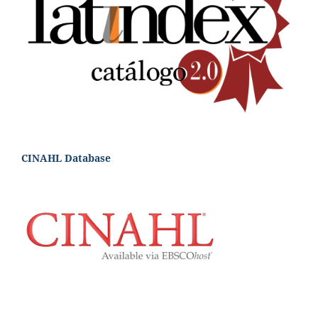
CINAHL Database