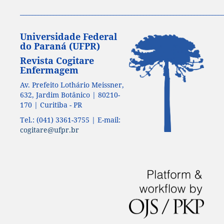
____________________________________________________________________
Universidade Federal
do Paraná (UFPR)
Revista Cogitare
Enfermagem
Av. Prefeito Lothário Meissner,
632, Jardim Botânico | 80210-
170 | Curitiba - PR
Tel.: (041) 3361-3755 | E-mail:
cogitare@ufpr.br