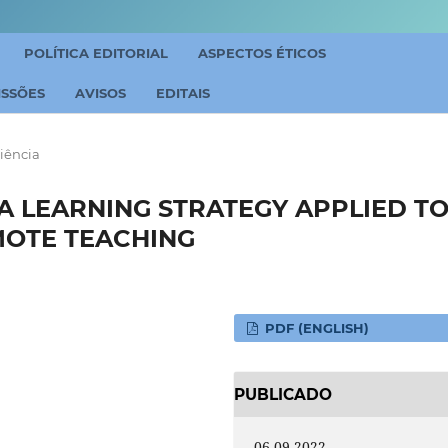
POLÍTICA EDITORIAL
ASPECTOS ÉTICOS
ISSÕES
AVISOS
EDITAIS
iência
 A LEARNING STRATEGY APPLIED T
MOTE TEACHING
PDF (ENGLISH)
PUBLICADO
06-09-2022