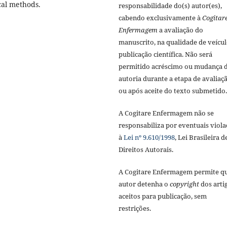
cal methods.
responsabilidade do(s) autor(es),
cabendo exclusivamente à
Cogitar
Enfermagem
a avaliação do
manuscrito, na qualidade de veícul
publicação científica. Não será
permitido acréscimo ou mudança 
autoria durante a etapa de avaliaç
ou após aceite do texto submetido.
A Cogitare Enfermagem não se
responsabiliza por eventuais viola
à
Lei nº 9.610/1998
, Lei Brasileira d
Direitos Autorais.
A Cogitare Enfermagem permite q
autor detenha o
copyright
dos arti
aceitos para publicação, sem
restrições.