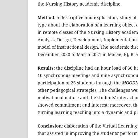
the Nursing History academic discipline.
Method
: a descriptive and exploratory study of
type about the elaboration of a learning object
in remote classes of the Nursing History academi
Analysis, Design, Development, Implementation
model of instructional design. The academic dis
December 2020 to March 2021 in Macaé, RJ, Braz
Results:
the discipline had an hour load of 30 ho
10 synchronous meetings and nine asynchronous 
participation of 26 students through the
MOODL
other pedagogical strategies. The challenges we
motivational nature and the students' interactio
showed commitment and interest; moreover, th
turning learning-teaching into a dynamic and pl
Conclusion
: elaboration of the Virtual Learning
that assisted in improving the students' perform