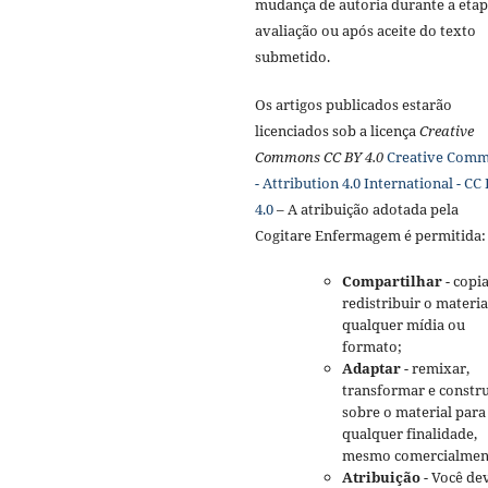
mudança de autoria durante a etap
avaliação ou após aceite do texto
submetido.
Os artigos publicados estarão
licenciados sob a licença
Creative
Commons CC BY 4.0
Creative Com
- Attribution 4.0 International - CC
4.0
– A atribuição adotada pela
Cogitare Enfermagem é permitida:
Compartilhar
- copia
redistribuir o materi
qualquer mídia ou
formato;
Adaptar
- remixar,
transformar e constru
sobre o material para
qualquer finalidade,
mesmo comercialmen
Atribuição
- Você de