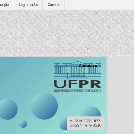
mação
Legislação
Canais
Cadastro