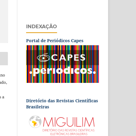
INDEXAÇÃO
Portal de Periódicos Capes
 no
ado,
s a
Diretório das Revistas Científicas
Brasileiras