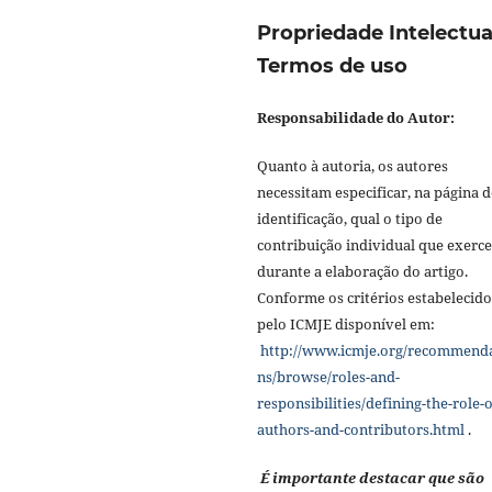
Propriedade Intelectua
Termos de uso
Responsabilidade do Autor:
Quanto à autoria, os autores
necessitam especificar, na página d
identificação, qual o tipo de
contribuição individual que exerc
durante a elaboração do artigo.
Conforme os critérios estabelecido
pelo ICMJE disponível em:
http://www.icmje.org/recommend
ns/browse/roles-and-
responsibilities/defining-the-role-o
authors-and-contributors.html
.
É importante destacar que são