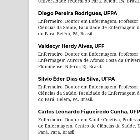
Universidade Federal do Pará. Belém, PA, Brasil.
Diego Pereira Rodrigues,
UFPA
Enfermeiro. Doutor em Enfermagem, Professor 
Ciências da Saúde, Faculdade de Enfermagem d
do Pará. Belém, PA, Brasil.
Valdecyr Herdy Alves,
UFF
Enfermeiro. Doutor em Enfermagem. Professor T
Enfermagem Aurora de Afonso Costa da Univers
Fluminense. Niterói, RJ, Brasil.
Sílvio Éder Dias da Silva,
UFPA
Enfermeiro. Doutor em Enfermagem. Professor 
Ciências da Saúde, Faculdade de Enfermagem d
do Pará. Belém, PA, Brasil.
Carlos Leonardo Figueiredo Cunha,
UFP
Enfermeiro. Doutor em Saúde Coletiva, Profess
de Enfermagem, Centro de Ciências da Saúde, U
Pará. Pará, Brasil.