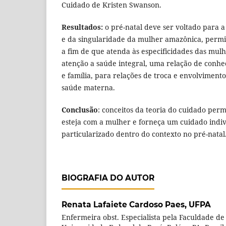
Cuidado de Kristen Swanson.
Resultados:
o pré-natal deve ser voltado para a
e da singularidade da mulher amazônica, perm
a fim de que atenda às especificidades das mulh
atenção a saúde integral, uma relação de conhe
e família, para relações de troca e envolviment
saúde materna.
Conclusão
: conceitos da teoria do cuidado per
esteja com a mulher e forneça um cuidado indivi
particularizado dentro do contexto no pré-natal
BIOGRAFIA DO AUTOR
Renata Lafaiete Cardoso Paes,
UFPA
Enfermeira obst. Especialista pela Faculdade 