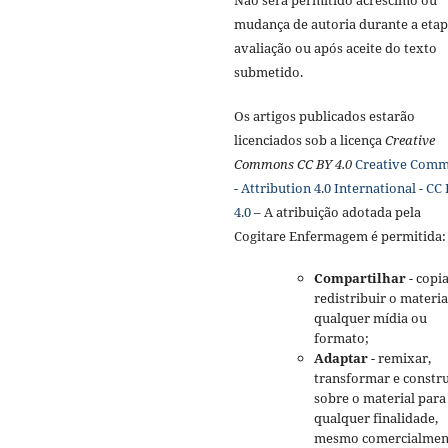
mudança de autoria durante a etap
avaliação ou após aceite do texto
submetido.
Os artigos publicados estarão
licenciados sob a licença
Creative
Commons CC BY 4.0
Creative Com
- Attribution 4.0 International - CC
4.0
– A atribuição adotada pela
Cogitare Enfermagem é permitida:
Compartilhar
- copia
redistribuir o materi
qualquer mídia ou
formato;
Adaptar
- remixar,
transformar e constru
sobre o material para
qualquer finalidade,
mesmo comercialmen