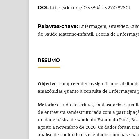
DOI:
https://doi.org/10.5380/ce.v27i0.82601
Palavras-chave:
Enfermagem, Gravidez, Cuida
de Saúde Materno-Infantil, Teoria de Enfermag
RESUMO
Objetivo:
compreender os significados atribuíd
amazônidas quanto à consulta de Enfermagem p
Método:
estudo descritivo, exploratório e qualit
de entrevista semiestruturada com a participaç
unidade básica de saúde do Estado do Pará, Bras
agosto a novembro de 2020. Os dados foram tran
análise de conteúdo e sustentados com base na 