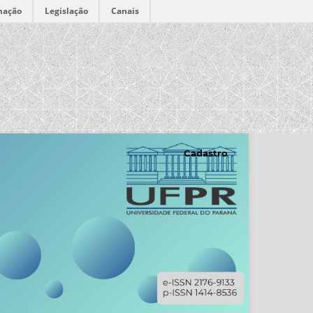
mação
Legislação
Canais
Cadastro