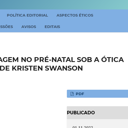
POLÍTICA EDITORIAL
ASPECTOS ÉTICOS
ISSÕES
AVISOS
EDITAIS
GEM NO PRÉ-NATAL SOB A ÓTICA
 DE KRISTEN SWANSON
PDF
PUBLICADO
01-11-2022