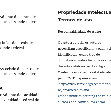
Propriedade Intelectua
Adjunto do Centro de
Termos de uso
a Universidade Federal
Responsabilidade do Autor:
Quanto à autoria, os autores
itular da Escola de
idade Federal
necessitam especificar, na página d
identificação, qual o tipo de
contribuição individual que exerc
durante a elaboração do artigo.
Associado do Centro de
Conforme os critérios estabelecido
a Universidade Federal
pelo ICMJE disponível em:
http://www.icmje.org/recommend
A
ns/browse/roles-and-
or Adjunto da Faculdade
responsibilities/defining-the-role-o
niversidade Federal do
authors-and-contributors.html
.