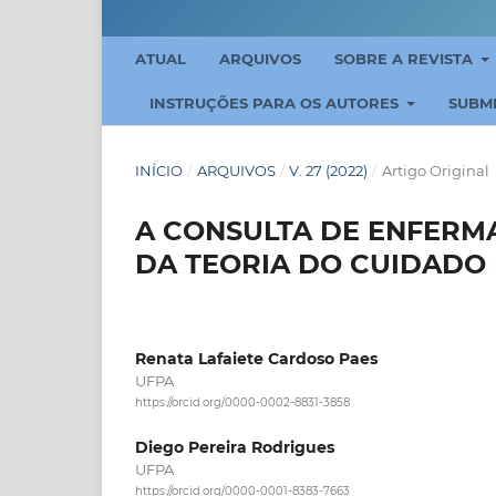
ATUAL
ARQUIVOS
SOBRE A REVISTA
INSTRUÇÕES PARA OS AUTORES
SUBM
INÍCIO
/
ARQUIVOS
/
V. 27 (2022)
/
Artigo Original
A CONSULTA DE ENFERMA
DA TEORIA DO CUIDADO
Renata Lafaiete Cardoso Paes
UFPA
https://orcid.org/0000-0002-8831-3858
Diego Pereira Rodrigues
UFPA
https://orcid.org/0000-0001-8383-7663