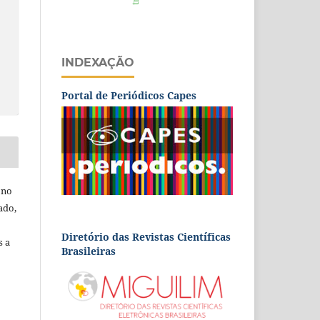
INDEXAÇÃO
Portal de Periódicos Capes
 no
ado,
Diretório das Revistas Científicas
s a
Brasileiras