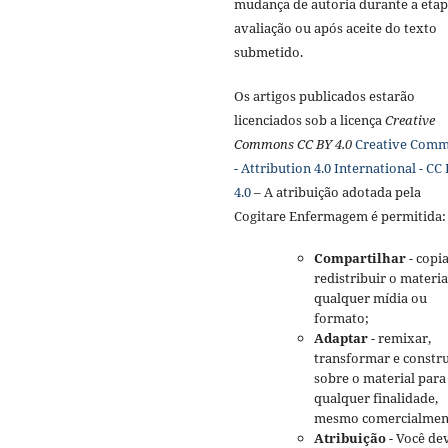
mudança de autoria durante a etap
avaliação ou após aceite do texto
submetido.
Os artigos publicados estarão
licenciados sob a licença
Creative
Commons CC BY 4.0
Creative Com
- Attribution 4.0 International - CC
4.0
– A atribuição adotada pela
Cogitare Enfermagem é permitida:
Compartilhar
- copia
redistribuir o materi
qualquer mídia ou
formato;
Adaptar
- remixar,
transformar e constru
sobre o material para
qualquer finalidade,
mesmo comercialmen
Atribuição
- Você de