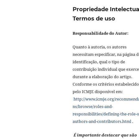
Propriedade Intelectua
Termos de uso
Responsabilidade do Autor:
Quanto à autoria, os autores
necessitam especificar, na página d
identificação, qual o tipo de
contribuição individual que exerc
durante a elaboração do artigo.
Conforme os critérios estabelecido
pelo ICMJE disponível em:
http://www.icmje.org/recommend
ns/browse/roles-and-
responsibilities/defining-the-role-o
authors-and-contributors.html
.
É importante destacar que são