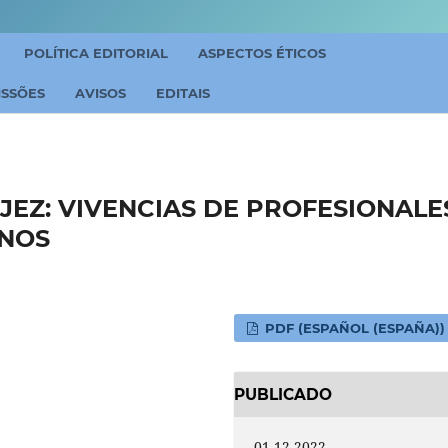
POLÍTICA EDITORIAL
ASPECTOS ÉTICOS
ISSÕES
AVISOS
EDITAIS
JEZ: VIVENCIAS DE PROFESIONALE
ANOS
PDF (ESPAÑOL (ESPAÑA))
PUBLICADO
01-12-2022