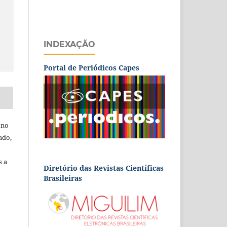
INDEXAÇÃO
Portal de Periódicos Capes
 no
ado,
s a
Diretório das Revistas Científicas
Brasileiras