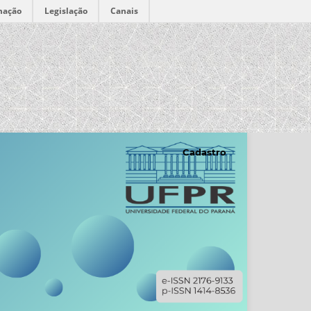
mação
Legislação
Canais
Cadastro