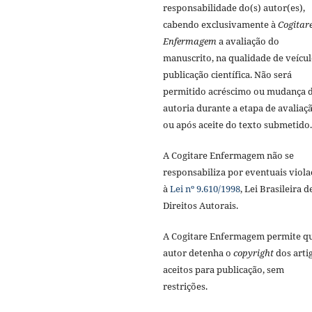
responsabilidade do(s) autor(es),
cabendo exclusivamente à
Cogitar
Enfermagem
a avaliação do
manuscrito, na qualidade de veícul
publicação científica. Não será
permitido acréscimo ou mudança 
autoria durante a etapa de avaliaç
ou após aceite do texto submetido.
A Cogitare Enfermagem não se
responsabiliza por eventuais viola
à
Lei nº 9.610/1998
, Lei Brasileira d
Direitos Autorais.
A Cogitare Enfermagem permite q
autor detenha o
copyright
dos arti
aceitos para publicação, sem
restrições.