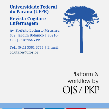
Universidade Federal
do Paraná (UFPR)
Revista Cogitare
Enfermagem
Av. Prefeito Lothário Meissner,
632, Jardim Botânico | 80210-
170 | Curitiba - PR
Tel.: (041) 3361-3755 | E-mail:
cogitare@ufpr.br