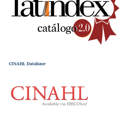
CINAHL Database