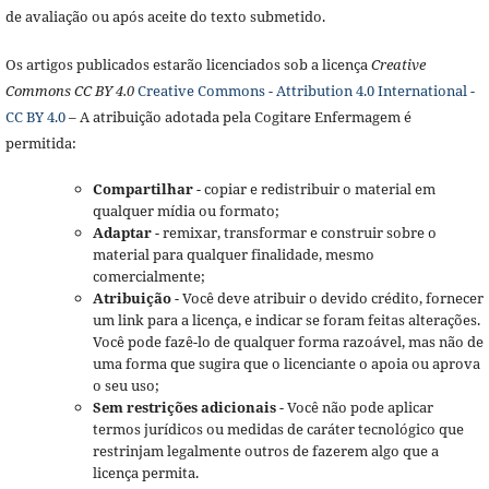
de avaliação ou após aceite do texto submetido.
Os artigos publicados estarão licenciados sob a licença
Creative
Commons CC BY 4.0
Creative Commons - Attribution 4.0 International -
CC BY 4.0
– A atribuição adotada pela Cogitare Enfermagem é
permitida:
Compartilhar
- copiar e redistribuir o material em
qualquer mídia ou formato;
Adaptar
- remixar, transformar e construir sobre o
material para qualquer finalidade, mesmo
comercialmente;
Atribuição
- Você deve atribuir o devido crédito, fornecer
um link para a licença, e indicar se foram feitas alterações.
Você pode fazê-lo de qualquer forma razoável, mas não de
uma forma que sugira que o licenciante o apoia ou aprova
o seu uso;
Sem restrições adicionais
- Você não pode aplicar
termos jurídicos ou medidas de caráter tecnológico que
restrinjam legalmente outros de fazerem algo que a
licença permita.