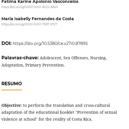
Fatima Karine Apolonio Vasconcelos
https://orcid.org/0000-0001-8022-6840
Maria Isabelly Fernandes da Costa
https://orcid.org/0000-0001-7697-9727
DOI:
https://doi.org/10.5380/ce.v27i0.87895
Palavras-chave:
Adolescent, Sex Offenses, Nursing,
Adaptation, Primary Prevention.
RESUMO
Objective:
to perform the translation and cross-cultural
adaptation of the educational booklet "Prevention of sexual
violence at school" for the reality of Costa Rica.