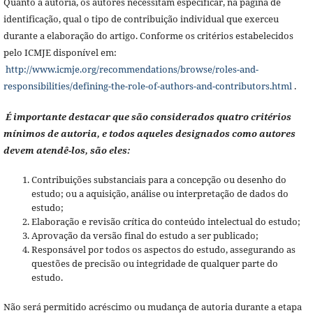
Quanto à autoria, os autores necessitam especificar, na página de
identificação, qual o tipo de contribuição individual que exerceu
durante a elaboração do artigo. Conforme os critérios estabelecidos
pelo ICMJE disponível em:
http://www.icmje.org/recommendations/browse/roles-and-
responsibilities/defining-the-role-of-authors-and-contributors.html
.
É importante destacar que são considerados quatro critérios
mínimos de autoria, e todos aqueles designados como autores
devem atendê-los, são eles:
Contribuições substanciais para a concepção ou desenho do
estudo; ou a aquisição, análise ou interpretação de dados do
estudo;
Elaboração e revisão crítica do conteúdo intelectual do estudo;
Aprovação da versão final do estudo a ser publicado;
Responsável por todos os aspectos do estudo, assegurando as
questões de precisão ou integridade de qualquer parte do
estudo.
Não será permitido acréscimo ou mudança de autoria durante a etapa