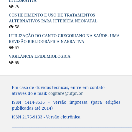
INTEGRATIVA
76
CONHECIMENTO E USO DE TRATAMENTOS
ALTERNATIVOS PARA ICTERÍCIA NEONATAL
58
UTILIZAÇÃO DO CANTO GREGORIANO NA SAÚDE: UMA
REVISÃO BIBLIOGRÁFICA NARRATIVA
57
VIGILÂNCIA EPIDEMIOLÓGICA
48
Em caso de dúvidas técnicas, entre em contato
através do e-mail:
cogitare@ufpr.br
ISSN 1414-8536 - Versão impressa (para edições
publicadas até 2014)
ISSN 2176-9133 - Versão eletrônica
____________________________________________________________________