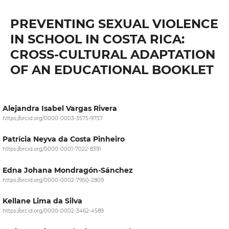
PREVENTING SEXUAL VIOLENCE
IN SCHOOL IN COSTA RICA:
CROSS-CULTURAL ADAPTATION
OF AN EDUCATIONAL BOOKLET
Alejandra Isabel Vargas Rivera
https://orcid.org/0000-0003-3575-9757
Patrícia Neyva da Costa Pinheiro
https://orcid.org/0000-0001-7022-8391
Edna Johana Mondragón-Sánchez
https://orcid.org/0000-0002-7950-2809
Kellane Lima da Silva
https://orcid.org/0000-0002-3462-4589