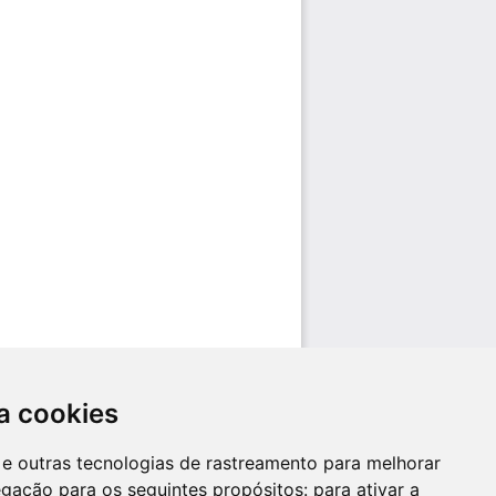
a cookies
es e outras tecnologias de rastreamento para melhorar
egação para os seguintes propósitos:
para ativar a