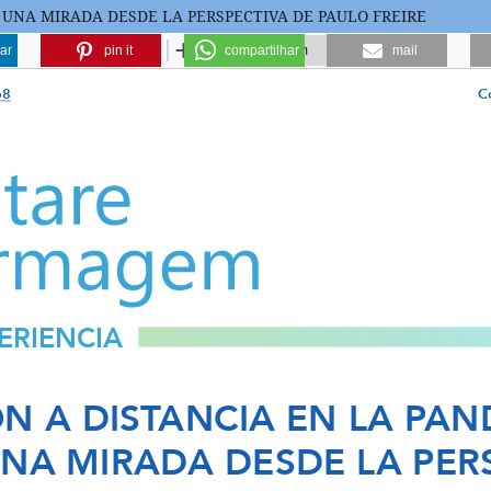
 UNA MIRADA DESDE LA PERSPECTIVA DE PAULO FREIRE
ar
pin it
compartilhar
mail