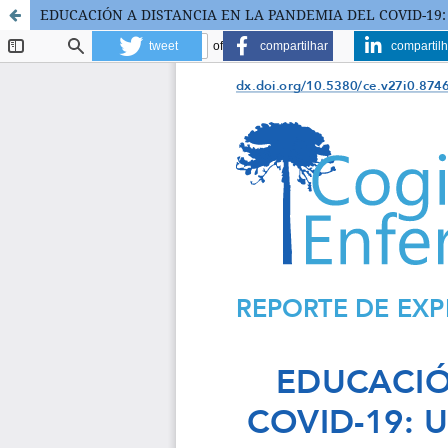
EDUCACIÓN A DISTANCIA EN LA PANDEMIA DEL COVID-19:
tweet
compartilhar
compartilh