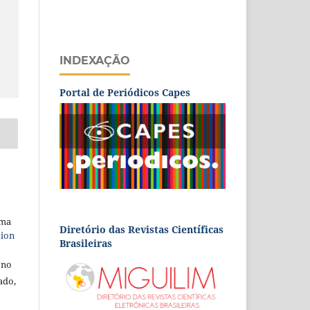
INDEXAÇÃO
Portal de Periódicos Capes
uma
Diretório das Revistas Científicas
tion
Brasileiras
 no
ado,