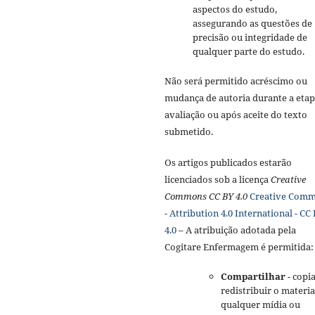
aspectos do estudo,
assegurando as questões de
precisão ou integridade de
qualquer parte do estudo.
Não será permitido acréscimo ou
mudança de autoria durante a etap
avaliação ou após aceite do texto
submetido.
Os artigos publicados estarão
licenciados sob a licença
Creative
Commons CC BY 4.0
Creative Com
- Attribution 4.0 International - CC
4.0
– A atribuição adotada pela
Cogitare Enfermagem é permitida:
Compartilhar
- copia
redistribuir o materi
qualquer mídia ou