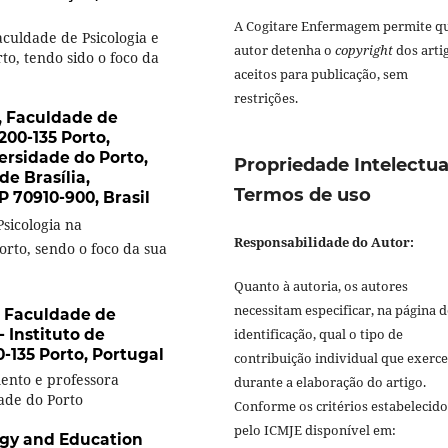
A Cogitare Enfermagem permite q
culdade de Psicologia e
autor detenha o
copyright
dos arti
o, tendo sido o foco da
aceitos para publicação, sem
restrições.
, Faculdade de
200-135 Porto,
ersidade do Porto,
Propriedade Intelectua
de Brasília,
Termos de uso
 70910-900, Brasil
sicologia na
Responsabilidade do Autor:
orto, sendo o foco da sua
Quanto à autoria, os autores
necessitam especificar, na página d
, Faculdade de
- Instituto de
identificação, qual o tipo de
-135 Porto, Portugal
contribuição individual que exerc
ento e professora
durante a elaboração do artigo.
ade do Porto
Conforme os critérios estabelecido
pelo ICMJE disponível em:
ogy and Education