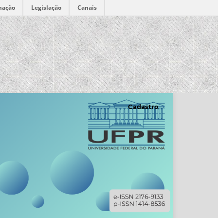
mação
Legislação
Canais
Cadastro