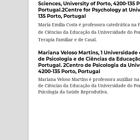
Sciences, University of Porto, 4200-135 P
Portugal.2Centre for Psychology at Unive
135 Porto, Portugal
Maria Emília Costa é professora catedrática na 
de Ciências da Educação da Universidade do Por
Terapia Familiar e de Casal.
Mariana Veloso Martins,
1 Universidade
de Psicologia e de Ciências da Educação
Portugal. 2Centro de Psicologia da Univ
4200-135 Porto, Portugal
Mariana Veloso Martins é professora auxiliar na
de Ciências da Educação da Universidade do Por
Psicologia da Saúde Reprodutiva.