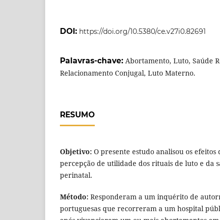
DOI:
https://doi.org/10.5380/ce.v27i0.82691
Palavras-chave:
Abortamento, Luto, Saúde R
Relacionamento Conjugal, Luto Materno.
RESUMO
Objetivo:
O presente estudo analisou os efeitos 
percepção de utilidade dos rituais de luto e da s
perinatal.
Método:
Responderam a um inquérito de autorr
portuguesas que recorreram a um hospital públ