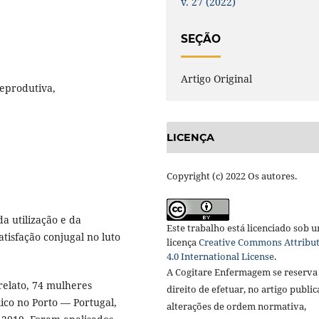
v. 27 (2022)
SEÇÃO
Artigo Original
eprodutiva,
LICENÇA
Copyright (c) 2022 Os autores.
da utilização e da
Este trabalho está licenciado sob 
atisfação conjugal no luto
licença
Creative Commons Attribu
4.0 International License
.
A Cogitare Enfermagem se reserva
elato, 74 mulheres
direito de efetuar, no artigo public
ico no Porto — Portugal,
alterações de ordem normativa,