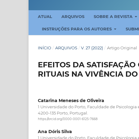
ATUAL
ARQUIVOS
SOBRE A REVISTA
INSTRUÇÕES PARA OS AUTORES
SUBM
INÍCIO
/
ARQUIVOS
/
V. 27 (2022)
/
Artigo Original
EFEITOS DA SATISFAÇÃO
RITUAIS NA VIVÊNCIA D
Catarina Meneses de Oliveira
1 Universidade do Porto, Faculdade de Psicologia
4200-135 Porto, Portugal.
https://orcid.org/0000-0001-6125-7668
Ana Dóris Silva
1 Universidade do Porto, Faculdade de Psicologia