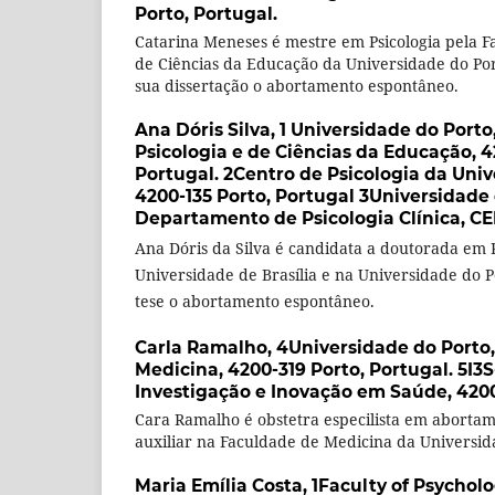
Porto, Portugal.
Catarina Meneses é mestre em Psicologia pela Fa
de Ciências da Educação da Universidade do Port
sua dissertação o abortamento espontâneo.
Ana Dóris Silva,
1 Universidade do Porto
Psicologia e de Ciências da Educação, 4
Portugal. 2Centro de Psicologia da Univ
4200-135 Porto, Portugal 3Universidade 
Departamento de Psicologia Clínica, CEP
Ana Dóris da Silva é candidata a doutorada em P
Universidade de Brasília e na Universidade do P
tese o abortamento espontâneo.
Carla Ramalho,
4Universidade do Porto
Medicina, 4200-319 Porto, Portugal. 5I3S
Investigação e Inovação em Saúde, 4200
Cara Ramalho é obstetra especilista em abortam
auxiliar na Faculdade de Medicina da Universid
Maria Emília Costa,
1Faculty of Psychol