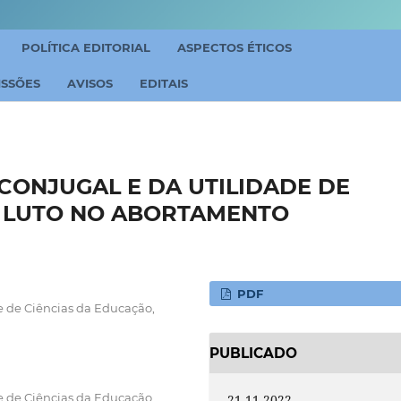
POLÍTICA EDITORIAL
ASPECTOS ÉTICOS
ISSÕES
AVISOS
EDITAIS
 CONJUGAL E DA UTILIDADE DE
O LUTO NO ABORTAMENTO
PDF
 e de Ciências da Educação,
PUBLICADO
 e de Ciências da Educação,
21-11-2022