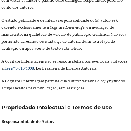
com vistas a manter o padrão culto da língua, respeitando, porém, o
estilo dos autores.
O estudo publicado é de inteira responsabilidade do(s) autor(es),
cabendo exclusivamente à
Cogitare Enfermagem
a avaliação do
manuscrito, na qualidade de veículo de publicação científica. Não será
permitido acréscimo ou mudança de autoria durante a etapa de
avaliação ou após aceite do texto submetido.
A Cogitare Enfermagem não se responsabiliza por eventuais violações
à
Lei nº 9.610/1998
, Lei Brasileira de Direitos Autorais.
A Cogitare Enfermagem permite que o autor detenha o
copyright
dos
artigos aceitos para publicação, sem restrições.
Propriedade Intelectual e Termos de uso
Responsabilidade do Autor: