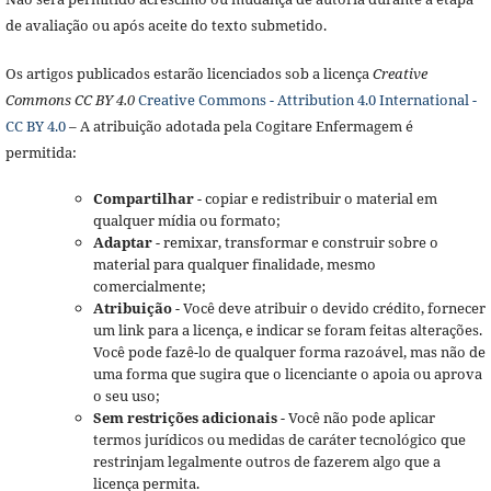
de avaliação ou após aceite do texto submetido.
Os artigos publicados estarão licenciados sob a licença
Creative
Commons CC BY 4.0
Creative Commons - Attribution 4.0 International -
CC BY 4.0
– A atribuição adotada pela Cogitare Enfermagem é
permitida:
Compartilhar
- copiar e redistribuir o material em
qualquer mídia ou formato;
Adaptar
- remixar, transformar e construir sobre o
material para qualquer finalidade, mesmo
comercialmente;
Atribuição
- Você deve atribuir o devido crédito, fornecer
um link para a licença, e indicar se foram feitas alterações.
Você pode fazê-lo de qualquer forma razoável, mas não de
uma forma que sugira que o licenciante o apoia ou aprova
o seu uso;
Sem restrições adicionais
- Você não pode aplicar
termos jurídicos ou medidas de caráter tecnológico que
restrinjam legalmente outros de fazerem algo que a
licença permita.