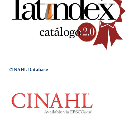
CINAHL Database