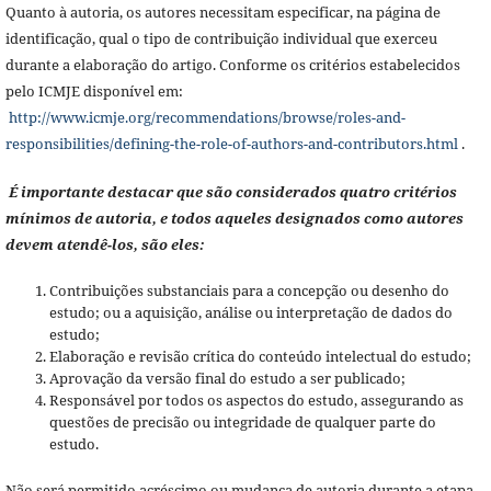
Quanto à autoria, os autores necessitam especificar, na página de
identificação, qual o tipo de contribuição individual que exerceu
durante a elaboração do artigo. Conforme os critérios estabelecidos
pelo ICMJE disponível em:
http://www.icmje.org/recommendations/browse/roles-and-
responsibilities/defining-the-role-of-authors-and-contributors.html
.
É importante destacar que são considerados quatro critérios
mínimos de autoria, e todos aqueles designados como autores
devem atendê-los, são eles:
Contribuições substanciais para a concepção ou desenho do
estudo; ou a aquisição, análise ou interpretação de dados do
estudo;
Elaboração e revisão crítica do conteúdo intelectual do estudo;
Aprovação da versão final do estudo a ser publicado;
Responsável por todos os aspectos do estudo, assegurando as
questões de precisão ou integridade de qualquer parte do
estudo.
Não será permitido acréscimo ou mudança de autoria durante a etapa