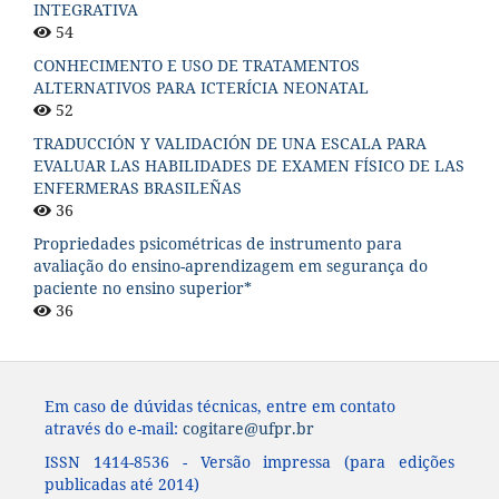
INTEGRATIVA
54
CONHECIMENTO E USO DE TRATAMENTOS
ALTERNATIVOS PARA ICTERÍCIA NEONATAL
52
TRADUCCIÓN Y VALIDACIÓN DE UNA ESCALA PARA
EVALUAR LAS HABILIDADES DE EXAMEN FÍSICO DE LAS
ENFERMERAS BRASILEÑAS
36
Propriedades psicométricas de instrumento para
avaliação do ensino-aprendizagem em segurança do
paciente no ensino superior*
36
Em caso de dúvidas técnicas, entre em contato
através do e-mail:
cogitare@ufpr.br
ISSN 1414-8536 - Versão impressa (para edições
publicadas até 2014)