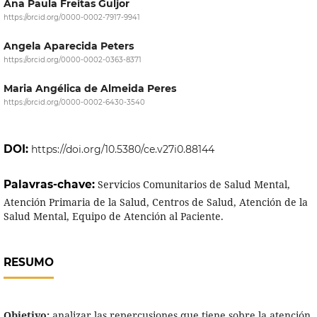
Ana Paula Freitas Guljor
https://orcid.org/0000-0002-7917-9941
Angela Aparecida Peters
https://orcid.org/0000-0002-0363-8371
Maria Angélica de Almeida Peres
https://orcid.org/0000-0002-6430-3540
DOI:
https://doi.org/10.5380/ce.v27i0.88144
Palavras-chave:
Servicios Comunitarios de Salud Mental,
Atención Primaria de la Salud, Centros de Salud, Atención de la
Salud Mental, Equipo de Atención al Paciente.
RESUMO
Objetivo:
analizar las repercusiones que tiene sobre la atención