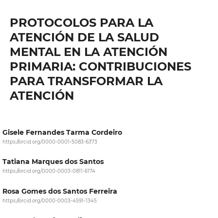
PROTOCOLOS PARA LA
ATENCIÓN DE LA SALUD
MENTAL EN LA ATENCIÓN
PRIMARIA: CONTRIBUCIONES
PARA TRANSFORMAR LA
ATENCIÓN
Gisele Fernandes Tarma Cordeiro
https://orcid.org/0000-0001-5083-6373
Tatiana Marques dos Santos
https://orcid.org/0000-0003-0811-6174
Rosa Gomes dos Santos Ferreira
https://orcid.org/0000-0003-4591-1345