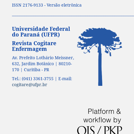
ISSN 2176-9133 - Versão eletrônica
____________________________________________________________________
Universidade Federal
do Paraná (UFPR)
Revista Cogitare
Enfermagem
Av. Prefeito Lothário Meissner,
632, Jardim Botânico | 80210-
170 | Curitiba - PR
Tel.: (041) 3361-3755 | E-mail:
cogitare@ufpr.br