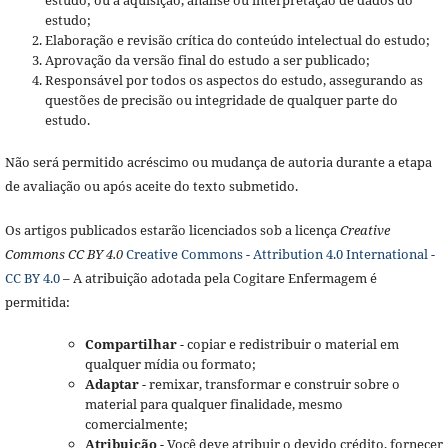
estudo;
Elaboração e revisão crítica do conteúdo intelectual do estudo;
Aprovação da versão final do estudo a ser publicado;
Responsável por todos os aspectos do estudo, assegurando as
questões de precisão ou integridade de qualquer parte do
estudo.
Não será permitido acréscimo ou mudança de autoria durante a etapa
de avaliação ou após aceite do texto submetido.
Os artigos publicados estarão licenciados sob a licença
Creative
Commons CC BY 4.0
Creative Commons - Attribution 4.0 International -
CC BY 4.0
– A atribuição adotada pela Cogitare Enfermagem é
permitida:
Compartilhar
- copiar e redistribuir o material em
qualquer mídia ou formato;
Adaptar
- remixar, transformar e construir sobre o
material para qualquer finalidade, mesmo
comercialmente;
Atribuição
- Você deve atribuir o devido crédito, fornecer