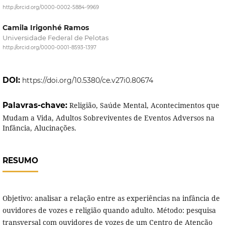
http://orcid.org/0000-0002-5884-9969
Camila Irigonhé Ramos
Universidade Federal de Pelotas
http://orcid.org/0000-0001-8593-1397
DOI:
https://doi.org/10.5380/ce.v27i0.80674
Palavras-chave:
Religião, Saúde Mental, Acontecimentos que
Mudam a Vida, Adultos Sobreviventes de Eventos Adversos na
Infância, Alucinações.
RESUMO
Objetivo: analisar a relação entre as experiências na infância de
ouvidores de vozes e religião quando adulto. Método: pesquisa
transversal com ouvidores de vozes de um Centro de Atenção