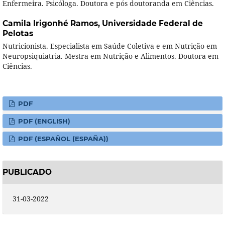
Enfermeira. Psicóloga. Doutora e pós doutoranda em Ciências.
Camila Irigonhé Ramos,
Universidade Federal de
Pelotas
Nutricionista. Especialista em Saúde Coletiva e em Nutrição em
Neuropsiquiatria. Mestra em Nutrição e Alimentos. Doutora em
Ciências.
PDF
PDF (ENGLISH)
PDF (ESPAÑOL (ESPAÑA))
PUBLICADO
31-03-2022