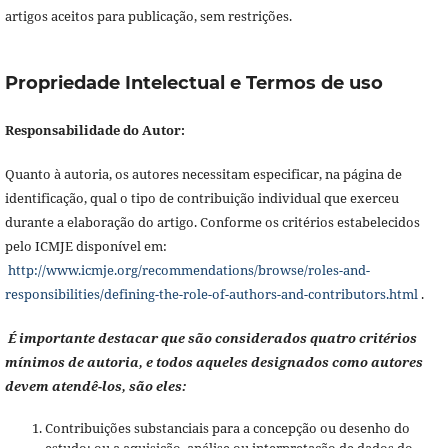
artigos aceitos para publicação, sem restrições.
Propriedade Intelectual e Termos de uso
Responsabilidade do Autor:
Quanto à autoria, os autores necessitam especificar, na página de
identificação, qual o tipo de contribuição individual que exerceu
durante a elaboração do artigo. Conforme os critérios estabelecidos
pelo ICMJE disponível em:
http://www.icmje.org/recommendations/browse/roles-and-
responsibilities/defining-the-role-of-authors-and-contributors.html
.
É importante destacar que são considerados quatro critérios
mínimos de autoria, e todos aqueles designados como autores
devem atendê-los, são eles:
Contribuições substanciais para a concepção ou desenho do
estudo; ou a aquisição, análise ou interpretação de dados do