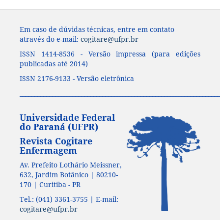
Em caso de dúvidas técnicas, entre em contato
através do e-mail:
cogitare@ufpr.br
ISSN 1414-8536 - Versão impressa (para edições
publicadas até 2014)
ISSN 2176-9133 - Versão eletrônica
____________________________________________________________________
Universidade Federal
do Paraná (UFPR)
Revista Cogitare
Enfermagem
Av. Prefeito Lothário Meissner,
632, Jardim Botânico | 80210-
170 | Curitiba - PR
Tel.: (041) 3361-3755 | E-mail:
cogitare@ufpr.br