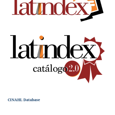
CINAHL Database