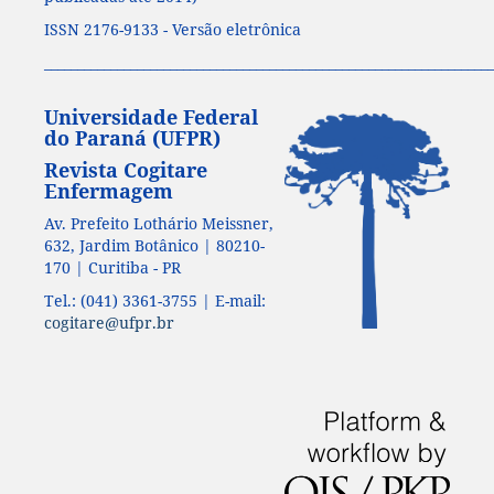
ISSN 2176-9133 - Versão eletrônica
____________________________________________________________________
Universidade Federal
do Paraná (UFPR)
Revista Cogitare
Enfermagem
Av. Prefeito Lothário Meissner,
632, Jardim Botânico | 80210-
170 | Curitiba - PR
Tel.: (041) 3361-3755 | E-mail:
cogitare@ufpr.br