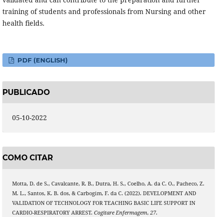
training of students and professionals from Nursing and other
health fields.
PDF (ENGLISH)
PUBLICADO
05-10-2022
COMO CITAR
Motta, D. de S., Cavalcante, R. B., Dutra, H. S., Coelho, A. da C. O., Pacheco, Z.
M. L., Santos, K. B. dos, & Carbogim, F. da C. (2022). DEVELOPMENT AND
VALIDATION OF TECHNOLOGY FOR TEACHING BASIC LIFE SUPPORT IN
CARDIO-RESPIRATORY ARREST.
Cogitare Enfermagem
,
27
.