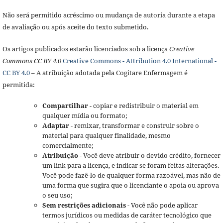
Não será permitido acréscimo ou mudança de autoria durante a etapa
de avaliação ou após aceite do texto submetido.
Os artigos publicados estarão licenciados sob a licença
Creative
Commons CC BY 4.0
Creative Commons - Attribution 4.0 International -
CC BY 4.0
– A atribuição adotada pela Cogitare Enfermagem é
permitida:
Compartilhar
- copiar e redistribuir o material em
qualquer mídia ou formato;
Adaptar
- remixar, transformar e construir sobre o
material para qualquer finalidade, mesmo
comercialmente;
Atribuição
- Você deve atribuir o devido crédito, fornecer
um link para a licença, e indicar se foram feitas alterações.
Você pode fazê-lo de qualquer forma razoável, mas não de
uma forma que sugira que o licenciante o apoia ou aprova
o seu uso;
Sem restrições adicionais
- Você não pode aplicar
termos jurídicos ou medidas de caráter tecnológico que