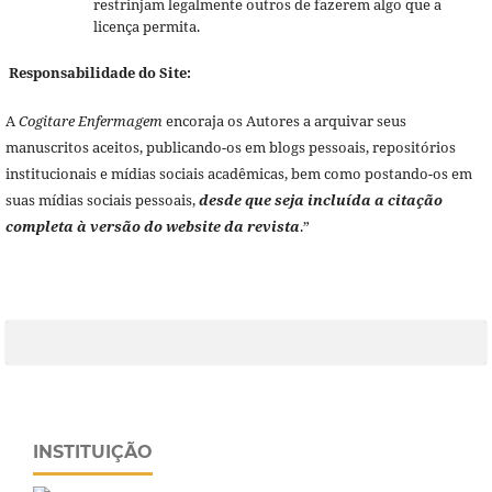
restrinjam legalmente outros de fazerem algo que a
licença permita.
Responsabilidade do Site:
A
Cogitare Enfermagem
encoraja os Autores a arquivar seus
manuscritos aceitos, publicando-os em blogs pessoais, repositórios
institucionais e mídias sociais acadêmicas, bem como postando-os em
suas mídias sociais pessoais,
desde que seja incluída a citação
completa à versão do website da revista
.”
INSTITUIÇÃO