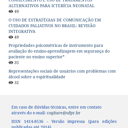
ALTERNATIVOS PARA ICTERÍCIA NEONATAL
49
O USO DE ESTRATÉGIAS DE COMUNICAÇÃO EM
CUIDADOS PALIATIVOS NO BRASIL: REVISÃO
INTEGRATIVA
49
Propriedades psicométricas de instrumento para
avaliação do ensino-aprendizagem em segurança do
paciente no ensino superior*
35
Representações sociais de usuários com problemas com
álcool sobre a espiritualidade
32
Em caso de dúvidas técnicas, entre em contato
através do e-mail:
cogitare@ufpr.br
ISSN 1414-8536 - Versão impressa (para edições
publicadas até 2014)