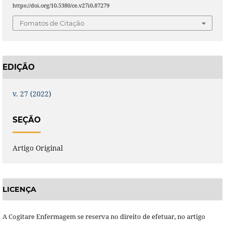
https://doi.org/10.5380/ce.v27i0.87279
Fomatos de Citação
EDIÇÃO
v. 27 (2022)
SEÇÃO
Artigo Original
LICENÇA
A Cogitare Enfermagem se reserva no direito de efetuar, no artigo