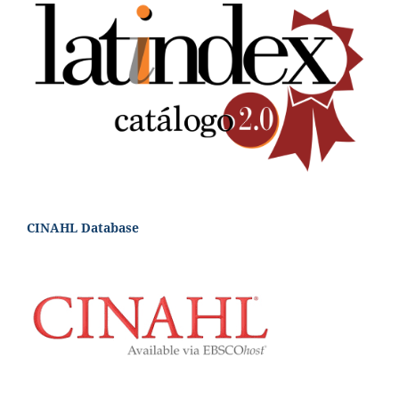
CINAHL Database