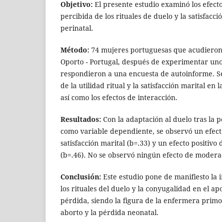
Objetivo:
El presente estudio examinó los efectos
percibida de los rituales de duelo y la satisfacci
perinatal.
Método:
74 mujeres portuguesas que acudieron 
Oporto - Portugal, después de experimentar uno
respondieron a una encuesta de autoinforme. Se
de la utilidad ritual y la satisfacción marital en 
así como los efectos de interacción.
Resultados:
Con la adaptación al duelo tras la
como variable dependiente, se observó un efect
satisfacción marital (b=.33) y un efecto positivo d
(b=.46). No se observó ningún efecto de moderaci
Conclusión:
Este estudio pone de manifiesto la
los rituales del duelo y la conyugalidad en el a
pérdida, siendo la figura de la enfermera primor
aborto y la pérdida neonatal.