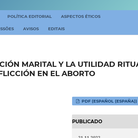
POLÍTICA EDITORIAL
ASPECTOS ÉTICOS
ISSÕES
AVISOS
EDITAIS
CIÓN MARITAL Y LA UTILIDAD RITU
FLICCIÓN EN EL ABORTO
PDF (ESPAÑOL (ESPAÑA))
PUBLICADO
21-11-2022