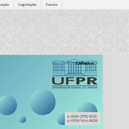
mação
Legislação
Canais
Cadastro