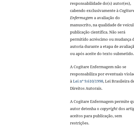
responsabilidade do(s) autor(es),
cabendo exclusivamente à
Cogitar
Enfermagem
a avaliação do
manuscrito, na qualidade de veícul
publicação científica. Não será
permitido acréscimo ou mudança 
autoria durante a etapa de avaliaç
ou após aceite do texto submetido.
A Cogitare Enfermagem não se
responsabiliza por eventuais viola
à
Lei nº 9.610/1998
, Lei Brasileira d
Direitos Autorais.
A Cogitare Enfermagem permite q
autor detenha o
copyright
dos arti
aceitos para publicação, sem
restrições.