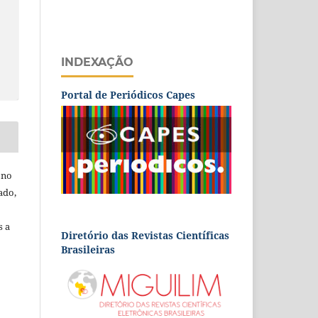
INDEXAÇÃO
Portal de Periódicos Capes
 no
ado,
s a
Diretório das Revistas Científicas
Brasileiras