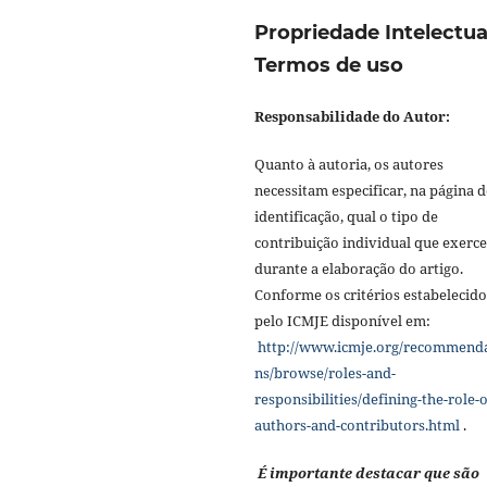
Propriedade Intelectua
Termos de uso
Responsabilidade do Autor:
Quanto à autoria, os autores
necessitam especificar, na página d
identificação, qual o tipo de
contribuição individual que exerc
durante a elaboração do artigo.
Conforme os critérios estabelecido
pelo ICMJE disponível em:
http://www.icmje.org/recommend
ns/browse/roles-and-
responsibilities/defining-the-role-o
authors-and-contributors.html
.
É importante destacar que são