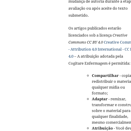
mudança de autoria durante a etap
avaliação ou após aceite do texto
submetido.
Os artigos publicados estarão
licenciados sob a licença
Creative
Commons CC BY 4.0
Creative Com
- Attribution 4.0 International - CC
4.0
– A atribuição adotada pela
Cogitare Enfermagem é permitida:
Compartilhar
- copia
redistribuir o materi
qualquer mídia ou
formato;
Adaptar
- remixar,
transformar e constru
sobre o material para
qualquer finalidade,
mesmo comercialmen
Atribuição
- Você de