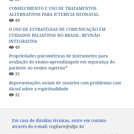
CONHECIMENTO E USO DE TRATAMENTOS
ALTERNATIVOS PARA ICTERÍCIA NEONATAL
49
O USO DE ESTRATÉGIAS DE COMUNICAÇÃO EM
CUIDADOS PALIATIVOS NO BRASIL: REVISÃO
INTEGRATIVA
49
Propriedades psicométricas de instrumento para
avaliação do ensino-aprendizagem em segurança do
paciente no ensino superior*
35
Representações sociais de usuários com problemas com
álcool sobre a espiritualidade
32
Em caso de dúvidas técnicas, entre em contato
através do e-mail:
cogitare@ufpr.br