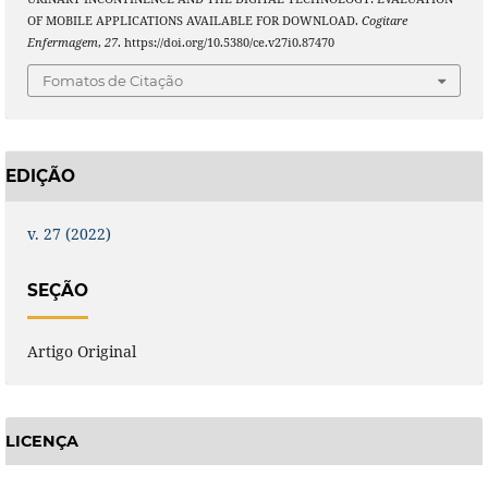
OF MOBILE APPLICATIONS AVAILABLE FOR DOWNLOAD.
Cogitare
Enfermagem
,
27
. https://doi.org/10.5380/ce.v27i0.87470
Fomatos de Citação
EDIÇÃO
v. 27 (2022)
SEÇÃO
Artigo Original
LICENÇA