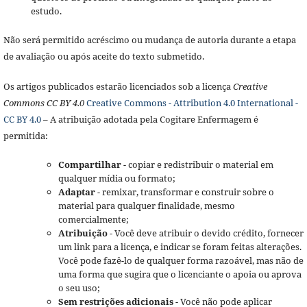
estudo.
Não será permitido acréscimo ou mudança de autoria durante a etapa
de avaliação ou após aceite do texto submetido.
Os artigos publicados estarão licenciados sob a licença
Creative
Commons CC BY 4.0
Creative Commons - Attribution 4.0 International -
CC BY 4.0
– A atribuição adotada pela Cogitare Enfermagem é
permitida:
Compartilhar
- copiar e redistribuir o material em
qualquer mídia ou formato;
Adaptar
- remixar, transformar e construir sobre o
material para qualquer finalidade, mesmo
comercialmente;
Atribuição
- Você deve atribuir o devido crédito, fornecer
um link para a licença, e indicar se foram feitas alterações.
Você pode fazê-lo de qualquer forma razoável, mas não de
uma forma que sugira que o licenciante o apoia ou aprova
o seu uso;
Sem restrições adicionais
- Você não pode aplicar