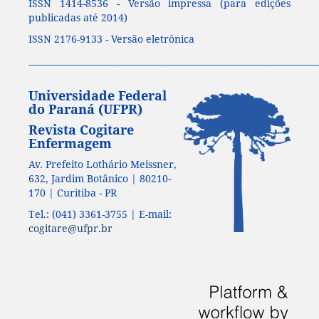
ISSN 1414-8536 - Versão impressa (para edições
publicadas até 2014)
ISSN 2176-9133 - Versão eletrônica
____________________________________________________________________
Universidade Federal
do Paraná (UFPR)
Revista Cogitare
Enfermagem
Av. Prefeito Lothário Meissner,
632, Jardim Botânico | 80210-
170 | Curitiba - PR
Tel.: (041) 3361-3755 | E-mail:
cogitare@ufpr.br