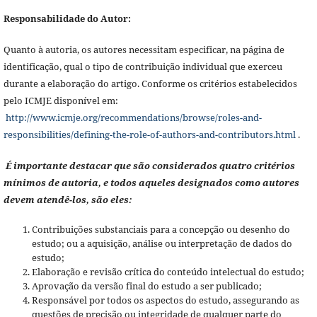
Responsabilidade do Autor:
Quanto à autoria, os autores necessitam especificar, na página de
identificação, qual o tipo de contribuição individual que exerceu
durante a elaboração do artigo. Conforme os critérios estabelecidos
pelo ICMJE disponível em:
http://www.icmje.org/recommendations/browse/roles-and-
responsibilities/defining-the-role-of-authors-and-contributors.html
.
É importante destacar que são considerados quatro critérios
mínimos de autoria, e todos aqueles designados como autores
devem atendê-los, são eles:
Contribuições substanciais para a concepção ou desenho do
estudo; ou a aquisição, análise ou interpretação de dados do
estudo;
Elaboração e revisão crítica do conteúdo intelectual do estudo;
Aprovação da versão final do estudo a ser publicado;
Responsável por todos os aspectos do estudo, assegurando as
questões de precisão ou integridade de qualquer parte do