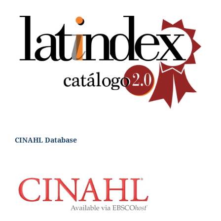
CINAHL Database