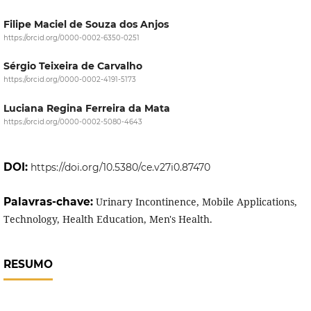
Filipe Maciel de Souza dos Anjos
https://orcid.org/0000-0002-6350-0251
Sérgio Teixeira de Carvalho
https://orcid.org/0000-0002-4191-5173
Luciana Regina Ferreira da Mata
https://orcid.org/0000-0002-5080-4643
DOI:
https://doi.org/10.5380/ce.v27i0.87470
Palavras-chave:
Urinary Incontinence, Mobile Applications,
Technology, Health Education, Men's Health.
RESUMO