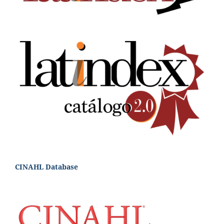
CINAHL Database