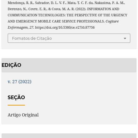
Mendonça, R. R., Salvador, D. L. V. F., Mata, T. C. F. da, Nakasima, P. A. M.,
Derenzo, N., Covre, E. R., & Costa, M. A. R. (2022). INFORMATION AND
COMMUNICATION TECHNOLOGIES: THE PERSPECTIVE OF THE URGENCY
AND EMERGENCY MOBILE CARE SERVICE PROFESSIONALS.
Cogitare
Enfermagem
,
27
. https://doi.org/10.5380/ce.v27i0.87756
Fomatos de Citação
EDIÇÃO
v. 27 (2022)
SEÇÃO
Artigo Original