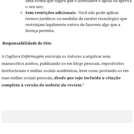
uma forma que sugira que o licenciante o apoia ou aprova
o seu uso;
Sem restrições adicionais
- Você não pode aplicar
termos jurídicos ou medidas de caráter tecnológico que
restrinjam legalmente outros de fazerem algo que a
licença permita.
Responsabilidade do Site:
A
Cogitare Enfermagem
encoraja os Autores a arquivar seus
manuscritos aceitos, publicando-os em blogs pessoais, repositórios
institucionais e mídias sociais acadêmicas, bem como postando-os em
suas mídias sociais pessoais,
desde que seja incluída a citação
completa à versão do website da revista
.”