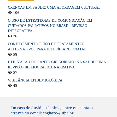
CRENÇAS EM SAÚDE: UMA ABORDAGEM CULTURAL
106
O USO DE ESTRATÉGIAS DE COMUNICAÇÃO EM
CUIDADOS PALIATIVOS NO BRASIL: REVISÃO
INTEGRATIVA
76
CONHECIMENTO E USO DE TRATAMENTOS
ALTERNATIVOS PARA ICTERÍCIA NEONATAL
58
UTILIZAÇÃO DO CANTO GREGORIANO NA SAÚDE: UMA
REVISÃO BIBLIOGRÁFICA NARRATIVA
57
VIGILÂNCIA EPIDEMIOLÓGICA
48
Em caso de dúvidas técnicas, entre em contato
através do e-mail:
cogitare@ufpr.br