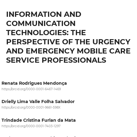
INFORMATION AND
COMMUNICATION
TECHNOLOGIES: THE
PERSPECTIVE OF THE URGENCY
AND EMERGENCY MOBILE CARE
SERVICE PROFESSIONALS
Renata Rodrigues Mendonça
https://orcid.org/0000-0001-6467-1469
Drielly Lima Valle Folha Salvador
https://orcid.org/0000-0001-9661-598X
Trindade Cristina Furlan da Mata
https://orcid.org/0000-0001-7403-1297