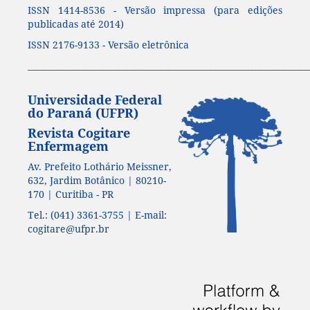
ISSN 1414-8536 - Versão impressa (para edições
publicadas até 2014)
ISSN 2176-9133 - Versão eletrônica
____________________________________________________________________
Universidade Federal
do Paraná (UFPR)
Revista Cogitare
Enfermagem
Av. Prefeito Lothário Meissner,
632, Jardim Botânico | 80210-
170 | Curitiba - PR
Tel.: (041) 3361-3755 | E-mail:
cogitare@ufpr.br