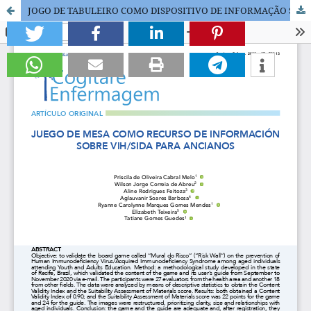
JOGO DE TABULEIRO COMO DISPOSITIVO DE INFORMAÇÃO SOBRE HIV/AIDS PARA IDOSOS