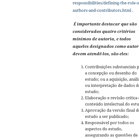
responsibilities/defining-the-role-o
authors-and-contributors.html
.
É importante destacar que são
considerados quatro critérios
mínimos de autoria, e todos
aqueles designados como autor
devem atendê-los, são eles:
Contribuições substanciais 
a concepção ou desenho do
estudo; ou a aquisição, análi
ou interpretação de dados d
estudo;
Elaboração e revisão crítica
conteúdo intelectual do est
Aprovação da versão final d
estudo a ser publicado;
Responsável por todos os
aspectos do estudo,
assegurando as questões de