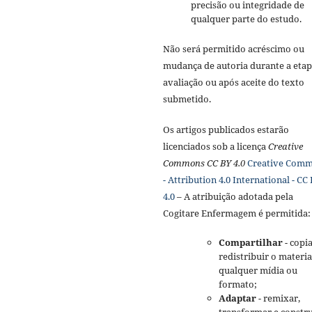
precisão ou integridade de
qualquer parte do estudo.
Não será permitido acréscimo ou
mudança de autoria durante a etap
avaliação ou após aceite do texto
submetido.
Os artigos publicados estarão
licenciados sob a licença
Creative
Commons CC BY 4.0
Creative Com
- Attribution 4.0 International - CC
4.0
– A atribuição adotada pela
Cogitare Enfermagem é permitida:
Compartilhar
- copia
redistribuir o materi
qualquer mídia ou
formato;
Adaptar
- remixar,
transformar e constru