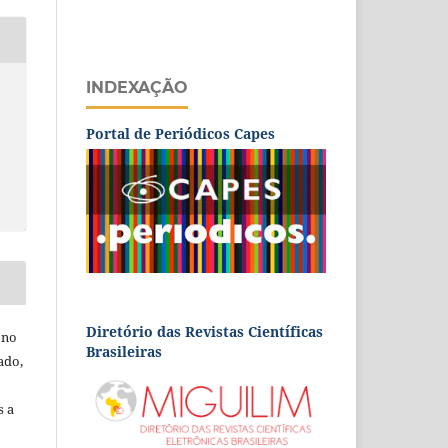
INDEXAÇÃO
Portal de Periódicos Capes
Diretório das Revistas Científicas
 no
Brasileiras
ado,
s a