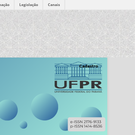
mação
Legislação
Canais
Cadastro