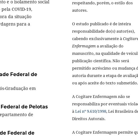
nto e o isolamento social
respeitando, porém, o estilo dos
 pela COVID-19,
autores.
ora da situação
ordagens para a
O estudo publicado é de inteira
responsabilidade do(s) autor(es),
cabendo exclusivamente à
Cogitar
Enfermagem
a avaliação do
manuscrito, na qualidade de veícul
publicação científica. Não será
permitido acréscimo ou mudança 
ade Federal de
autoria durante a etapa de avaliaç
ou após aceite do texto submetido.
Pós-Graduação em
A Cogitare Enfermagem não se
responsabiliza por eventuais viola
 Federal de Pelotas
à
Lei nº 9.610/1998
, Lei Brasileira d
Departamento de
Direitos Autorais.
A Cogitare Enfermagem permite q
de Federal de