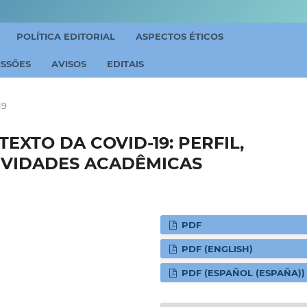
POLÍTICA EDITORIAL
ASPECTOS ÉTICOS
ISSÕES
AVISOS
EDITAIS
19
EXTO DA COVID-19: PERFIL,
IVIDADES ACADÊMICAS
PDF
PDF (ENGLISH)
PDF (ESPAÑOL (ESPAÑA))