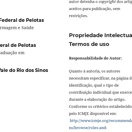
autor detenha o
copyright
dos arti
aceitos para publicação, sem
restrições.
Federal de Pelotas
fermagem e Saúde
Propriedade Intelectua
Termos de uso
eral de Pelotas
raduação em
Responsabilidade do Autor:
ale do Rio dos Sinos
Quanto à autoria, os autores
necessitam especificar, na página d
identificação, qual o tipo de
contribuição individual que exerc
durante a elaboração do artigo.
Conforme os critérios estabelecido
pelo ICMJE disponível em:
http://www.icmje.org/recommend
ns/browse/roles-and-