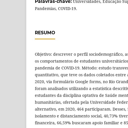
Palavras-chave:
Universidades, Educação Sup
Pandemias, COVID-19.
RESUMO
Objetivo: descrever o perfil sociodemográfico, 
os comportamentos de estudantes universitários
pandemia de COVID-19. Método: estudo transvers
quantitativo, que teve os dados coletados entre
2020, via formulário Google forms, no Rio Grande
foram analisados utilizando a estatística descrit
estudantes da disciplina optativa de Saúde me
humanitárias, ofertada pela Universidade Feder
alternativo, em 2020, 464 participaram. Desses
isolamento e distanciamento social, 40,73% tive
financeira, 66,59% buscaram apoio familiar e