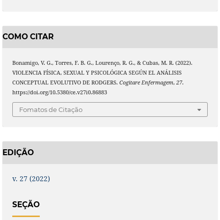
COMO CITAR
Bonamigo, V. G., Torres, F. B. G., Lourenço, R. G., & Cubas, M. R. (2022).
VIOLENCIA FÍSICA, SEXUAL Y PSICOLÓGICA SEGÚN EL ANÁLISIS
CONCEPTUAL EVOLUTIVO DE RODGERS.
Cogitare Enfermagem
,
27
.
https://doi.org/10.5380/ce.v27i0.86883
Fomatos de Citação
EDIÇÃO
v. 27 (2022)
SEÇÃO