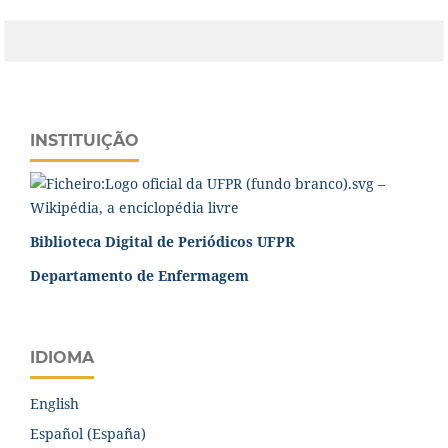
INSTITUIÇÃO
Biblioteca Digital de Periódicos UFPR
Departamento de Enfermagem
IDIOMA
English
Español (España)