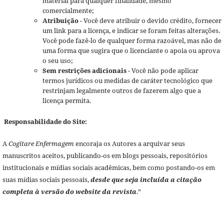
material para qualquer finalidade, mesmo
comercialmente;
Atribuição
- Você deve atribuir o devido crédito, fornecer
um link para a licença, e indicar se foram feitas alterações.
Você pode fazê-lo de qualquer forma razoável, mas não de
uma forma que sugira que o licenciante o apoia ou aprova
o seu uso;
Sem restrições adicionais
- Você não pode aplicar
termos jurídicos ou medidas de caráter tecnológico que
restrinjam legalmente outros de fazerem algo que a
licença permita.
Responsabilidade do Site:
A
Cogitare Enfermagem
encoraja os Autores a arquivar seus
manuscritos aceitos, publicando-os em blogs pessoais, repositórios
institucionais e mídias sociais acadêmicas, bem como postando-os em
suas mídias sociais pessoais,
desde que seja incluída a citação
completa à versão do website da revista
.”