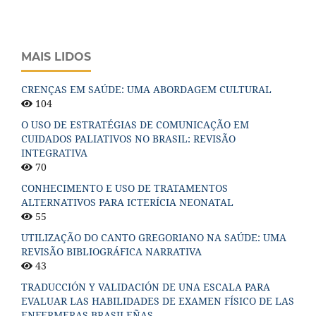
MAIS LIDOS
CRENÇAS EM SAÚDE: UMA ABORDAGEM CULTURAL
104
O USO DE ESTRATÉGIAS DE COMUNICAÇÃO EM
CUIDADOS PALIATIVOS NO BRASIL: REVISÃO
INTEGRATIVA
70
CONHECIMENTO E USO DE TRATAMENTOS
ALTERNATIVOS PARA ICTERÍCIA NEONATAL
55
UTILIZAÇÃO DO CANTO GREGORIANO NA SAÚDE: UMA
REVISÃO BIBLIOGRÁFICA NARRATIVA
43
TRADUCCIÓN Y VALIDACIÓN DE UNA ESCALA PARA
EVALUAR LAS HABILIDADES DE EXAMEN FÍSICO DE LAS
ENFERMERAS BRASILEÑAS