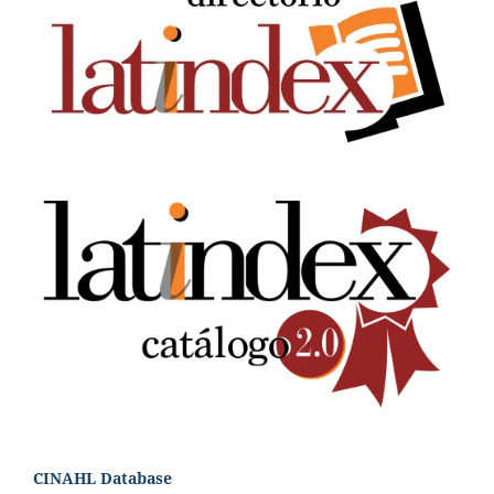
CINAHL Database