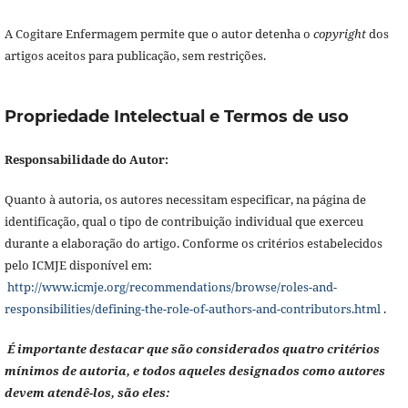
A Cogitare Enfermagem permite que o autor detenha o
copyright
dos
artigos aceitos para publicação, sem restrições.
Propriedade Intelectual e Termos de uso
Responsabilidade do Autor:
Quanto à autoria, os autores necessitam especificar, na página de
identificação, qual o tipo de contribuição individual que exerceu
durante a elaboração do artigo. Conforme os critérios estabelecidos
pelo ICMJE disponível em:
http://www.icmje.org/recommendations/browse/roles-and-
responsibilities/defining-the-role-of-authors-and-contributors.html
.
É importante destacar que são considerados quatro critérios
mínimos de autoria, e todos aqueles designados como autores
devem atendê-los, são eles: