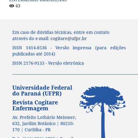
43
Em caso de dúvidas técnicas, entre em contato
através do e-mail:
cogitare@ufpr.br
ISSN 1414-8536 - Versão impressa (para edições
publicadas até 2014)
ISSN 2176-9133 - Versão eletrônica
____________________________________________________________________
Universidade Federal
do Paraná (UFPR)
Revista Cogitare
Enfermagem
Av. Prefeito Lothário Meissner,
632, Jardim Botânico | 80210-
170 | Curitiba - PR