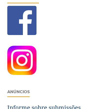
ANÚNCIOS
Informe sobre submissões