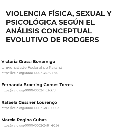
VIOLENCIA FÍSICA, SEXUAL Y
PSICOLÓGICA SEGÚN EL
ANÁLISIS CONCEPTUAL
EVOLUTIVO DE RODGERS
Victoria Grassi Bonamigo
Universidade Federal do Paraná
https://orcid.org/0000-0002-3476-1970
Fernanda Broering Gomes Torres
https://orcid.org/0000-0002-1163-3781
Rafaela Gessner Lourenço
https://orcid.org/0000-0002-3855-0003
Marcia Regina Cubas
https://orcid.org/0000-0002-2484-9354