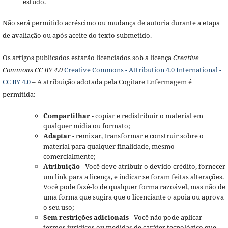
estudo.
Não será permitido acréscimo ou mudança de autoria durante a etapa
de avaliação ou após aceite do texto submetido.
Os artigos publicados estarão licenciados sob a licença
Creative
Commons CC BY 4.0
Creative Commons - Attribution 4.0 International -
CC BY 4.0
– A atribuição adotada pela Cogitare Enfermagem é
permitida:
Compartilhar
- copiar e redistribuir o material em
qualquer mídia ou formato;
Adaptar
- remixar, transformar e construir sobre o
material para qualquer finalidade, mesmo
comercialmente;
Atribuição
- Você deve atribuir o devido crédito, fornecer
um link para a licença, e indicar se foram feitas alterações.
Você pode fazê-lo de qualquer forma razoável, mas não de
uma forma que sugira que o licenciante o apoia ou aprova
o seu uso;
Sem restrições adicionais
- Você não pode aplicar
termos jurídicos ou medidas de caráter tecnológico que