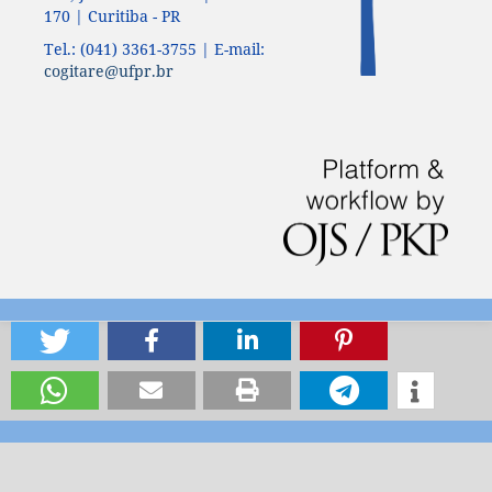
170 | Curitiba - PR
Tel.: (041) 3361-3755 | E-mail:
cogitare@ufpr.br