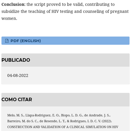
Conclusion:
the script proved to be valid, contributing to
subsidize the teaching of HIV testing and counseling of pregnant
women.
PDF (ENGLISH)
PUBLICADO
04-08-2022
COMO CITAR
Melo, M. S., Llapa-Rodriguez, E. O., Bispo, L. D. G., de Andrade, J. S.,
Barreiro, M. do S. C., de Resende, L. T., & Rodrigues, I. D. C. V. (2022).
CONSTRUCTION AND VALIDATION OF A CLINICAL SIMULATION ON HIV