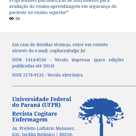
Propriedades psicométricas de instrumento para
avaliação do ensino-aprendizagem em segurança do
paciente no ensino superior*
36
Em caso de dúvidas técnicas, entre em contato
através do e-mail:
cogitare@ufpr.br
ISSN 1414-8536 - Versão impressa (para edições
publicadas até 2014)
ISSN 2176-9133 - Versão eletrônica
____________________________________________________________________
Universidade Federal
do Paraná (UFPR)
Revista Cogitare
Enfermagem
Av. Prefeito Lothário Meissner,
632, Jardim Botânico | 80210-