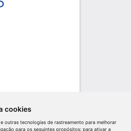
a cookies
es e outras tecnologias de rastreamento para melhorar
egação para os seguintes propósitos:
para ativar a