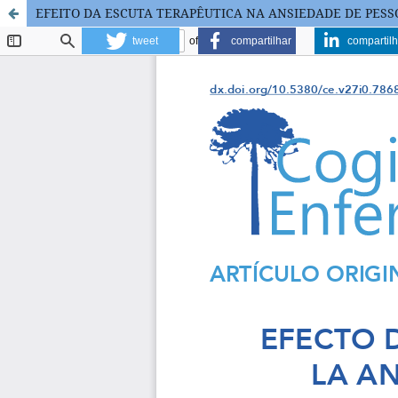
EFEITO DA ESCUTA TERAPÊUTICA NA ANSIEDADE DE PESS
tweet
compartilhar
compartilh