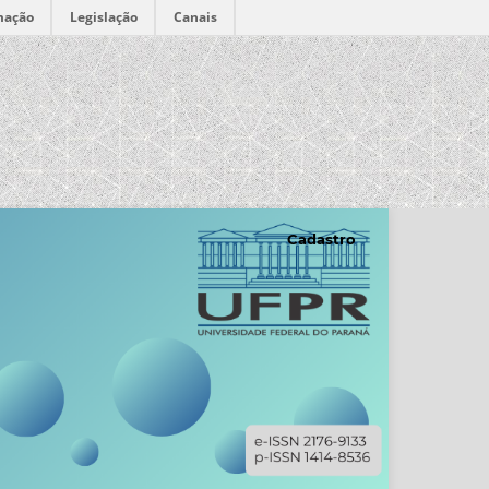
mação
Legislação
Canais
Cadastro