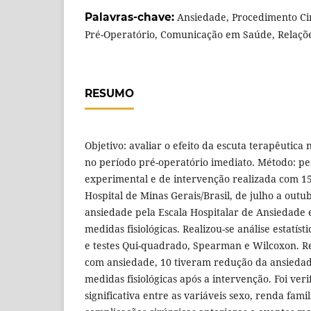
Palavras-chave:
Ansiedade, Procedimento Cir
Pré-Operatório, Comunicação em Saúde, Relaçõe
RESUMO
Objetivo: avaliar o efeito da escuta terapêutica
no período pré-operatório imediato. Método: pe
experimental e de intervenção realizada com 
Hospital de Minas Gerais/Brasil, de julho a outu
ansiedade pela Escala Hospitalar de Ansiedade 
medidas fisiológicas. Realizou-se análise estatísti
e testes Qui-quadrado, Spearman e Wilcoxon. Re
com ansiedade, 10 tiveram redução da ansiedad
medidas fisiológicas após a intervenção. Foi veri
significativa entre as variáveis sexo, renda fami