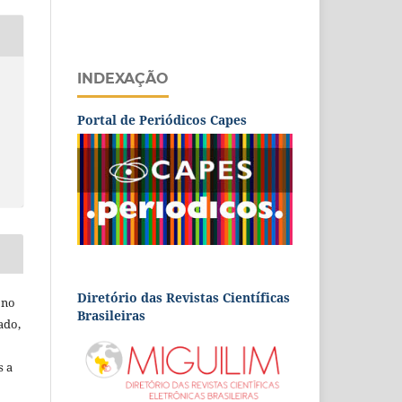
INDEXAÇÃO
Portal de Periódicos Capes
Diretório das Revistas Científicas
 no
Brasileiras
ado,
s a