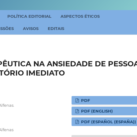
POLÍTICA EDITORIAL
ASPECTOS ÉTICOS
ISSÕES
AVISOS
EDITAIS
PÊUTICA NA ANSIEDADE DE PESSO
TÓRIO IMEDIATO
PDF
lfenas.
PDF (ENGLISH)
PDF (ESPAÑOL (ESPAÑA))
Alfenas