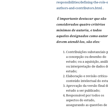
responsibilities/defining-the-role-o
authors-and-contributors.html
.
É importante destacar que são
considerados quatro critérios
mínimos de autoria, e todos
aqueles designados como autor
devem atendê-los, são eles:
Contribuições substanciais 
a concepção ou desenho do
estudo; ou a aquisição, análi
ou interpretação de dados d
estudo;
Elaboração e revisão crítica
conteúdo intelectual do est
Aprovação da versão final d
estudo a ser publicado;
Responsável por todos os
aspectos do estudo,
assegurando as questões de