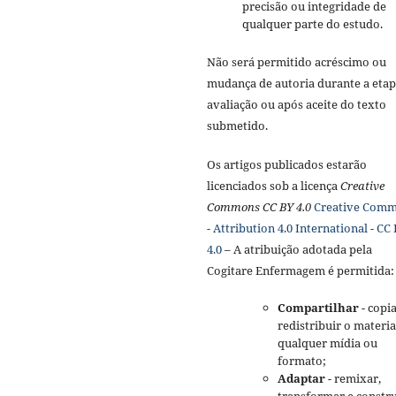
precisão ou integridade de
qualquer parte do estudo.
Não será permitido acréscimo ou
mudança de autoria durante a etap
avaliação ou após aceite do texto
submetido.
Os artigos publicados estarão
licenciados sob a licença
Creative
Commons CC BY 4.0
Creative Com
- Attribution 4.0 International - CC
4.0
– A atribuição adotada pela
Cogitare Enfermagem é permitida:
Compartilhar
- copia
redistribuir o materi
qualquer mídia ou
formato;
Adaptar
- remixar,
transformar e constru