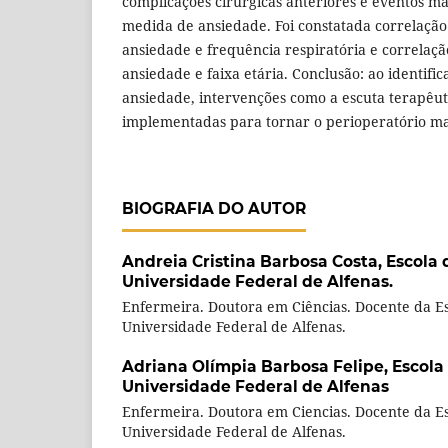
complicações cirúrgicas anteriores e eventos m
medida de ansiedade. Foi constatada correlação 
ansiedade e frequência respiratória e correlaçã
ansiedade e faixa etária. Conclusão: ao identifi
ansiedade, intervenções como a escuta terapêu
implementadas para tornar o perioperatório ma
BIOGRAFIA DO AUTOR
Andreia Cristina Barbosa Costa,
Escola
Universidade Federal de Alfenas.
Enfermeira. Doutora em Ciências. Docente da 
Universidade Federal de Alfenas.
Adriana Olímpia Barbosa Felipe,
Escola
Universidade Federal de Alfenas
Enfermeira. Doutora em Ciencias. Docente da 
Universidade Federal de Alfenas.