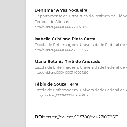
Denismar Alves Nogueira
Departamento de Estatística do Instituto de Ciênc
Federal de Alfenas
http://orcid.org/0000-0003-2285-8764
Isabelle Cristinne Pinto Costa
Escola de Enfermagem. Universidade Federal de 
http://orcid.org/0000-0002-2611-8643
Maria Betânia Tinti de Andrade
Escola de Enfermagem. Universidade Federal de 
http://orcid.org/0000-0003-0329-1299
Fábio de Souza Terra
Escola de Enfermagem. Universidade Federal de A
http://orcid.org/0000-0001-8322-3039
DOI:
https://doi.org/10.5380/ce.v27i0.78681