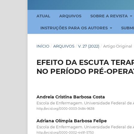
ATUAL
ARQUIVOS
SOBRE A REVISTA
INSTRUÇÕES PARA OS AUTORES
SUBM
INÍCIO
/
ARQUIVOS
/
V. 27 (2022)
/
Artigo Original
EFEITO DA ESCUTA TERA
NO PERÍODO PRÉ-OPERA
Andreia Cristina Barbosa Costa
Escola de Enfermagem. Universidade Federal de A
http://orcid.org/0000-0003-3484-9638
Adriana Olímpia Barbosa Felipe
Escola de Enfermagem. Universidade Federal de 
http://orcid.org/0000-0002-4491-5750