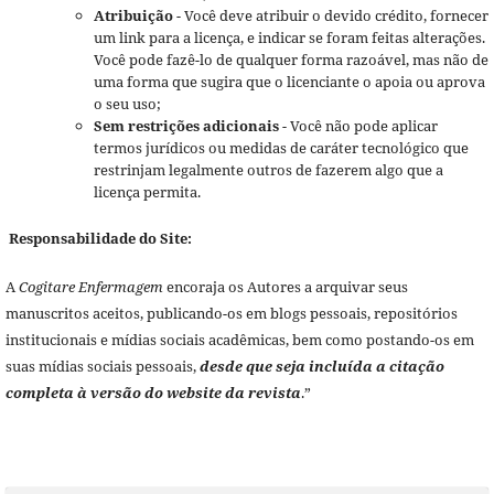
Atribuição
- Você deve atribuir o devido crédito, fornecer
um link para a licença, e indicar se foram feitas alterações.
Você pode fazê-lo de qualquer forma razoável, mas não de
uma forma que sugira que o licenciante o apoia ou aprova
o seu uso;
Sem restrições adicionais
- Você não pode aplicar
termos jurídicos ou medidas de caráter tecnológico que
restrinjam legalmente outros de fazerem algo que a
licença permita.
Responsabilidade do Site:
A
Cogitare Enfermagem
encoraja os Autores a arquivar seus
manuscritos aceitos, publicando-os em blogs pessoais, repositórios
institucionais e mídias sociais acadêmicas, bem como postando-os em
suas mídias sociais pessoais,
desde que seja incluída a citação
completa à versão do website da revista
.”