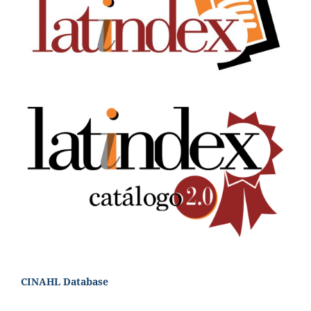
CINAHL Database