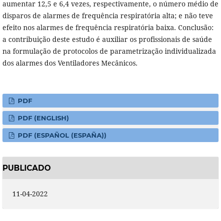
aumentar 12,5 e 6,4 vezes, respectivamente, o número médio de
disparos de alarmes de frequência respiratória alta; e não teve
efeito nos alarmes de frequência respiratória baixa. Conclusão:
a contribuição deste estudo é auxiliar os profissionais de saúde
na formulação de protocolos de parametrização individualizada
dos alarmes dos Ventiladores Mecânicos.
PDF
PDF (ENGLISH)
PDF (ESPAÑOL (ESPAÑA))
PUBLICADO
11-04-2022