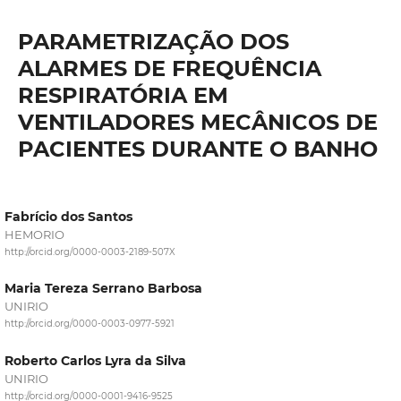
PARAMETRIZAÇÃO DOS
ALARMES DE FREQUÊNCIA
RESPIRATÓRIA EM
VENTILADORES MECÂNICOS DE
PACIENTES DURANTE O BANHO
Fabrício dos Santos
HEMORIO
http://orcid.org/0000-0003-2189-507X
Maria Tereza Serrano Barbosa
UNIRIO
http://orcid.org/0000-0003-0977-5921
Roberto Carlos Lyra da Silva
UNIRIO
http://orcid.org/0000-0001-9416-9525