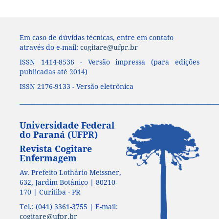
Em caso de dúvidas técnicas, entre em contato
através do e-mail:
cogitare@ufpr.br
ISSN 1414-8536 - Versão impressa (para edições
publicadas até 2014)
ISSN 2176-9133 - Versão eletrônica
____________________________________________________________________
Universidade Federal
do Paraná (UFPR)
Revista Cogitare
Enfermagem
Av. Prefeito Lothário Meissner,
632, Jardim Botânico | 80210-
170 | Curitiba - PR
Tel.: (041) 3361-3755 | E-mail:
cogitare@ufpr.br