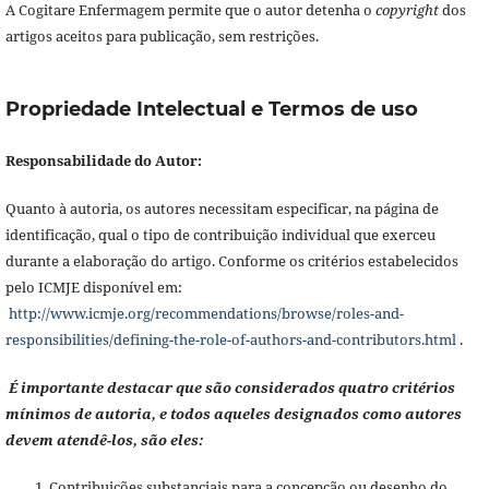
A Cogitare Enfermagem permite que o autor detenha o
copyright
dos
artigos aceitos para publicação, sem restrições.
Propriedade Intelectual e Termos de uso
Responsabilidade do Autor:
Quanto à autoria, os autores necessitam especificar, na página de
identificação, qual o tipo de contribuição individual que exerceu
durante a elaboração do artigo. Conforme os critérios estabelecidos
pelo ICMJE disponível em:
http://www.icmje.org/recommendations/browse/roles-and-
responsibilities/defining-the-role-of-authors-and-contributors.html
.
É importante destacar que são considerados quatro critérios
mínimos de autoria, e todos aqueles designados como autores
devem atendê-los, são eles:
Contribuições substanciais para a concepção ou desenho do