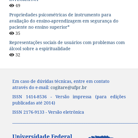
49
Propriedades psicométricas de instrumento para
avaliação do ensino-aprendizagem em segurança do
paciente no ensino superior*
35
Representações sociais de usuários com problemas com
álcool sobre a espiritualidade
32
Em caso de dúvidas técnicas, entre em contato
através do e-mail:
cogitare@ufpr.br
ISSN 1414-8536 - Versão impressa (para edições
publicadas até 2014)
ISSN 2176-9133 - Versão eletrônica
____________________________________________________________________
Universidade Federal