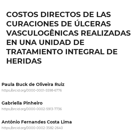
COSTOS DIRECTOS DE LAS
CURACIONES DE ÚLCERAS
VASCULOGÊNICAS REALIZADAS
EN UNA UNIDAD DE
TRATAMIENTO INTEGRAL DE
HERIDAS
Paula Buck de Oliveira Ruiz
https://orcid.org/0000-0001-5598-6776
Gabriella Pinheiro
https://orcid.org/0000-0002-5913-7736
Antônio Fernandes Costa Lima
https://orcid.org/0000-0002-3582-2640