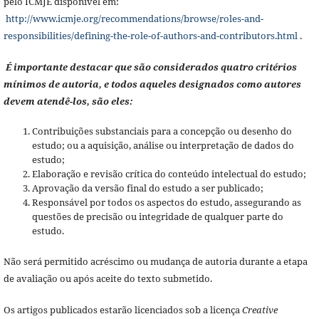
pelo ICMJE disponível em:
http://www.icmje.org/recommendations/browse/roles-and-
responsibilities/defining-the-role-of-authors-and-contributors.html
.
É importante destacar que são considerados quatro critérios
mínimos de autoria, e todos aqueles designados como autores
devem atendê-los, são eles:
Contribuições substanciais para a concepção ou desenho do
estudo; ou a aquisição, análise ou interpretação de dados do
estudo;
Elaboração e revisão crítica do conteúdo intelectual do estudo;
Aprovação da versão final do estudo a ser publicado;
Responsável por todos os aspectos do estudo, assegurando as
questões de precisão ou integridade de qualquer parte do
estudo.
Não será permitido acréscimo ou mudança de autoria durante a etapa
de avaliação ou após aceite do texto submetido.
Os artigos publicados estarão licenciados sob a licença
Creative