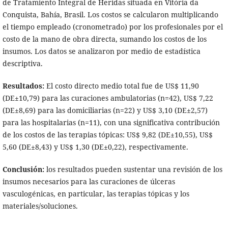
de Tratamiento Integral de Heridas situada en Vitória da
Conquista, Bahía, Brasil. Los costos se calcularon multiplicando
el tiempo empleado (cronometrado) por los profesionales por el
costo de la mano de obra directa, sumando los costos de los
insumos. Los datos se analizaron por medio de estadística
descriptiva.
Resultados:
El costo directo medio total fue de US$ 11,90
(DE±10,79) para las curaciones ambulatorias (n=42), US$ 7,22
(DE±8,69) para las domiciliarias (n=22) y US$ 3,10 (DE±2,57)
para las hospitalarias (n=11), con una significativa contribución
de los costos de las terapias tópicas: US$ 9,82 (DE±10,55), US$
5,60 (DE±8,43) y US$ 1,30 (DE±0,22), respectivamente.
Conclusión:
los resultados pueden sustentar una revisión de los
insumos necesarios para las curaciones de úlceras
vasculogénicas, en particular, las terapias tópicas y los
materiales/soluciones.