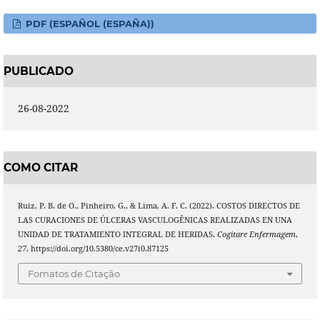
PDF (ESPAÑOL (ESPAÑA))
PUBLICADO
26-08-2022
COMO CITAR
Ruiz, P. B. de O., Pinheiro, G., & Lima, A. F. C. (2022). COSTOS DIRECTOS DE
LAS CURACIONES DE ÚLCERAS VASCULOGÊNICAS REALIZADAS EN UNA
UNIDAD DE TRATAMIENTO INTEGRAL DE HERIDAS.
Cogitare Enfermagem
,
27
. https://doi.org/10.5380/ce.v27i0.87125
Fomatos de Citação