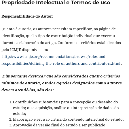
Propriedade Intelectual e Termos de uso
Responsabilidade do Autor:
Quanto à autoria, os autores necessitam especificar, na página de
identificação, qual o tipo de contribuição individual que exerceu
durante a elaboração do artigo. Conforme os critérios estabelecidos
pelo ICMJE disponível em:
http://www.icmje.org/recommendations/browse/roles-and-
responsibilities/defining-the-role-of-authors-and-contributors.html
.
É importante destacar que são considerados quatro critérios
mínimos de autoria, e todos aqueles designados como autores
devem atendê-los, são eles:
Contribuições substanciais para a concepção ou desenho do
estudo; ou a aquisição, análise ou interpretação de dados do
estudo;
Elaboração e revisão crítica do conteúdo intelectual do estudo;
Aprovação da versão final do estudo a ser publicado;