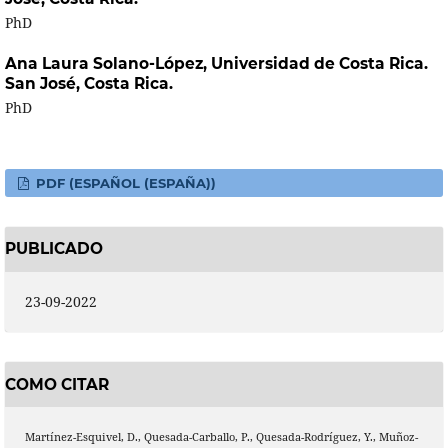
PhD
Ana Laura Solano-López,
Universidad de Costa Rica.
San José, Costa Rica.
PhD
PDF (ESPAÑOL (ESPAÑA))
PUBLICADO
23-09-2022
COMO CITAR
Martínez-Esquivel, D., Quesada-Carballo, P., Quesada-Rodríguez, Y., Muñoz-