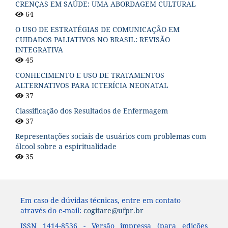
CRENÇAS EM SAÚDE: UMA ABORDAGEM CULTURAL
64
O USO DE ESTRATÉGIAS DE COMUNICAÇÃO EM
CUIDADOS PALIATIVOS NO BRASIL: REVISÃO
INTEGRATIVA
45
CONHECIMENTO E USO DE TRATAMENTOS
ALTERNATIVOS PARA ICTERÍCIA NEONATAL
37
Classificação dos Resultados de Enfermagem
37
Representações sociais de usuários com problemas com
álcool sobre a espiritualidade
35
Em caso de dúvidas técnicas, entre em contato
através do e-mail:
cogitare@ufpr.br
ISSN 1414-8536 - Versão impressa (para edições