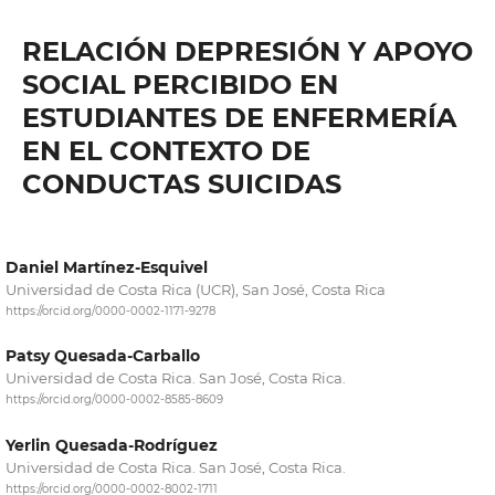
RELACIÓN DEPRESIÓN Y APOYO
SOCIAL PERCIBIDO EN
ESTUDIANTES DE ENFERMERÍA
EN EL CONTEXTO DE
CONDUCTAS SUICIDAS
Daniel Martínez-Esquivel
Universidad de Costa Rica (UCR), San José, Costa Rica
https://orcid.org/0000-0002-1171-9278
Patsy Quesada-Carballo
Universidad de Costa Rica. San José, Costa Rica.
https://orcid.org/0000-0002-8585-8609
Yerlin Quesada-Rodríguez
Universidad de Costa Rica. San José, Costa Rica.
https://orcid.org/0000-0002-8002-1711