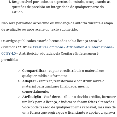
Responsável por todos os aspectos do estudo, assegurando as
questões de precisão ou integridade de qualquer parte do
estudo.
Não será permitido acréscimo ou mudança de autoria durante a etapa
de avaliação ou após aceite do texto submetido.
Os artigos publicados estarão licenciados sob a licença
Creative
Commons CC BY 4.0
Creative Commons - Attribution 4.0 International -
CC BY 4.0
– A atribuição adotada pela Cogitare Enfermagem é
permitida:
Compartilhar
- copiar e redistribuir o material em
qualquer mídia ou formato;
Adaptar
- remixar, transformar e construir sobre o
material para qualquer finalidade, mesmo
comercialmente;
Atribuição
- Você deve atribuir o devido crédito, fornecer
um link para a licença, e indicar se foram feitas alterações.
Você pode fazê-lo de qualquer forma razoável, mas não de
uma forma que sugira que o licenciante o apoia ou aprova