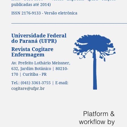
publicadas até 2014)
ISSN 2176-9133 - Versão eletrônica
____________________________________________________________________
Universidade Federal
do Paraná (UFPR)
Revista Cogitare
Enfermagem
Av. Prefeito Lothário Meissner,
632, Jardim Botânico | 80210-
170 | Curitiba - PR
Tel.: (041) 3361-3755 | E-mail:
cogitare@ufpr.br