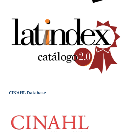
CINAHL Database