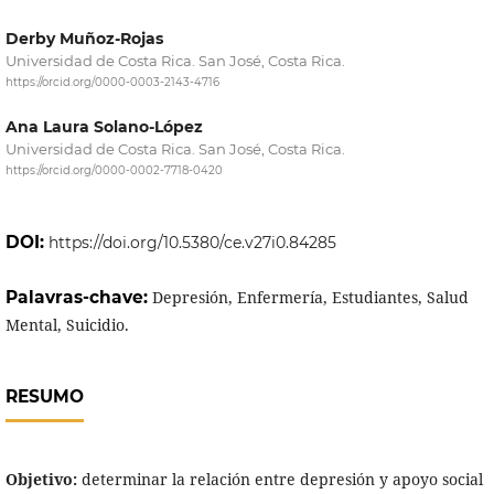
Derby Muñoz-Rojas
Universidad de Costa Rica. San José, Costa Rica.
https://orcid.org/0000-0003-2143-4716
Ana Laura Solano-López
Universidad de Costa Rica. San José, Costa Rica.
https://orcid.org/0000-0002-7718-0420
DOI:
https://doi.org/10.5380/ce.v27i0.84285
Palavras-chave:
Depresión, Enfermería, Estudiantes, Salud
Mental, Suicidio.
RESUMO
Objetivo:
determinar la relación entre depresión y apoyo social