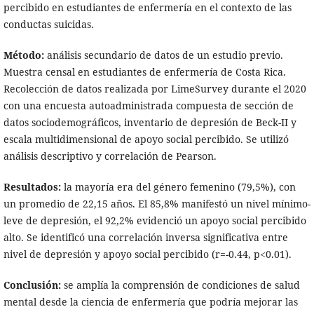
percibido en estudiantes de enfermería en el contexto de las
conductas suicidas.
Método:
análisis secundario de datos de un estudio previo.
Muestra censal en estudiantes de enfermería de Costa Rica.
Recolección de datos realizada por LimeSurvey durante el 2020
con una encuesta autoadministrada compuesta de sección de
datos sociodemográficos, inventario de depresión de Beck-II y
escala multidimensional de apoyo social percibido. Se utilizó
análisis descriptivo y correlación de Pearson.
Resultados:
la mayoría era del género femenino (79,5%), con
un promedio de 22,15 años. El 85,8% manifestó un nivel mínimo-
leve de depresión, el 92,2% evidenció un apoyo social percibido
alto. Se identificó una correlación inversa significativa entre
nivel de depresión y apoyo social percibido (r=-0.44, p<0.01).
Conclusión:
se amplía la comprensión de condiciones de salud
mental desde la ciencia de enfermería que podría mejorar las