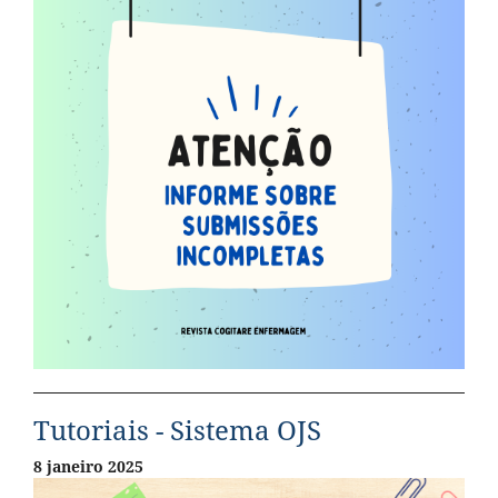
Tutoriais - Sistema OJS
8 janeiro 2025