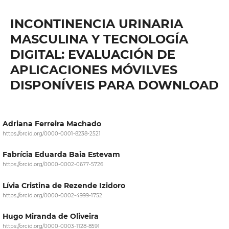
INCONTINENCIA URINARIA
MASCULINA Y TECNOLOGÍA
DIGITAL: EVALUACIÓN DE
APLICACIONES MÓVILVES
DISPONÍVEIS PARA DOWNLOAD
Adriana Ferreira Machado
https://orcid.org/0000-0001-8238-2521
Fabrícia Eduarda Baia Estevam
https://orcid.org/0000-0002-0677-5726
Lívia Cristina de Rezende Izidoro
https://orcid.org/0000-0002-4999-1752
Hugo Miranda de Oliveira
https://orcid.org/0000-0003-1128-8591