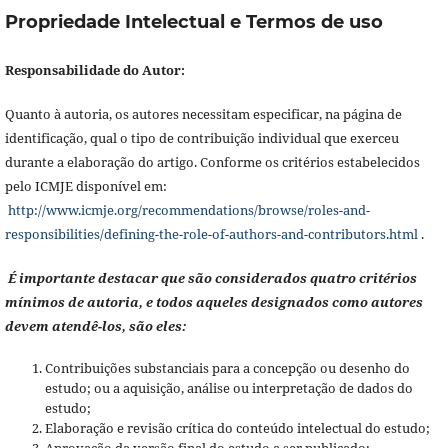
Propriedade Intelectual e Termos de uso
Responsabilidade do Autor:
Quanto à autoria, os autores necessitam especificar, na página de
identificação, qual o tipo de contribuição individual que exerceu
durante a elaboração do artigo. Conforme os critérios estabelecidos
pelo ICMJE disponível em:
http://www.icmje.org/recommendations/browse/roles-and-
responsibilities/defining-the-role-of-authors-and-contributors.html
.
É importante destacar que são considerados quatro critérios
mínimos de autoria, e todos aqueles designados como autores
devem atendê-los, são eles:
Contribuições substanciais para a concepção ou desenho do
estudo; ou a aquisição, análise ou interpretação de dados do
estudo;
Elaboração e revisão crítica do conteúdo intelectual do estudo;
Aprovação da versão final do estudo a ser publicado;