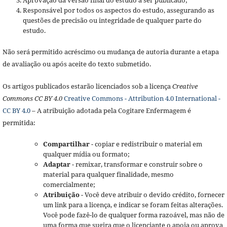
Responsável por todos os aspectos do estudo, assegurando as
questões de precisão ou integridade de qualquer parte do
estudo.
Não será permitido acréscimo ou mudança de autoria durante a etapa
de avaliação ou após aceite do texto submetido.
Os artigos publicados estarão licenciados sob a licença
Creative
Commons CC BY 4.0
Creative Commons - Attribution 4.0 International -
CC BY 4.0
– A atribuição adotada pela Cogitare Enfermagem é
permitida:
Compartilhar
- copiar e redistribuir o material em
qualquer mídia ou formato;
Adaptar
- remixar, transformar e construir sobre o
material para qualquer finalidade, mesmo
comercialmente;
Atribuição
- Você deve atribuir o devido crédito, fornecer
um link para a licença, e indicar se foram feitas alterações.
Você pode fazê-lo de qualquer forma razoável, mas não de
uma forma que sugira que o licenciante o apoia ou aprova