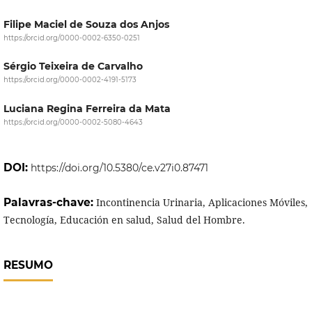
Filipe Maciel de Souza dos Anjos
https://orcid.org/0000-0002-6350-0251
Sérgio Teixeira de Carvalho
https://orcid.org/0000-0002-4191-5173
Luciana Regina Ferreira da Mata
https://orcid.org/0000-0002-5080-4643
DOI:
https://doi.org/10.5380/ce.v27i0.87471
Palavras-chave:
Incontinencia Urinaria, Aplicaciones Móviles,
Tecnología, Educación en salud, Salud del Hombre.
RESUMO