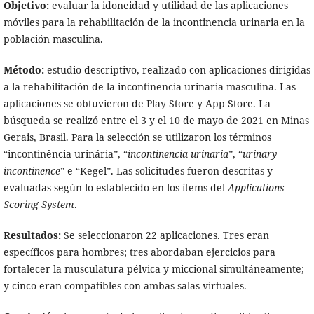
Objetivo:
evaluar la idoneidad y utilidad de las aplicaciones
móviles para la rehabilitación de la incontinencia urinaria en la
población masculina.
Método:
estudio descriptivo, realizado con aplicaciones dirigidas
a la rehabilitación de la incontinencia urinaria masculina. Las
aplicaciones se obtuvieron de Play Store y App Store. La
búsqueda se realizó entre el 3 y el 10 de mayo de 2021 en Minas
Gerais, Brasil. Para la selección se utilizaron los términos
“incontinência urinária”, “
incontinencia urinaria
”, “
urinary
incontinence
” e “Kegel”. Las solicitudes fueron descritas y
evaluadas según lo establecido en los ítems del
Applications
Scoring System
.
Resultados:
Se seleccionaron 22 aplicaciones. Tres eran
específicos para hombres; tres abordaban ejercicios para
fortalecer la musculatura pélvica y miccional simultáneamente;
y cinco eran compatibles con ambas salas virtuales.