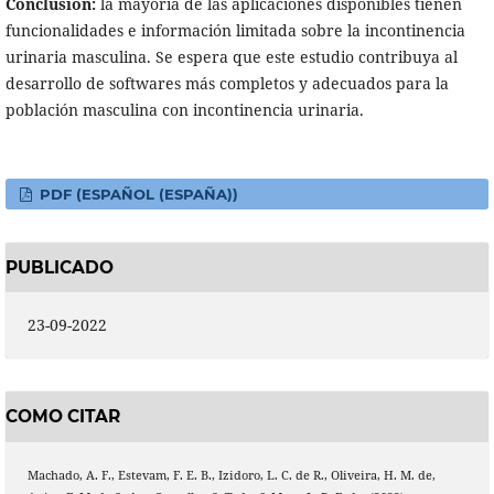
Conclusión:
la mayoría de las aplicaciones disponibles tienen
funcionalidades e información limitada sobre la incontinencia
urinaria masculina. Se espera que este estudio contribuya al
desarrollo de softwares más completos y adecuados para la
población masculina con incontinencia urinaria.
PDF (ESPAÑOL (ESPAÑA))
PUBLICADO
23-09-2022
COMO CITAR
Machado, A. F., Estevam, F. E. B., Izidoro, L. C. de R., Oliveira, H. M. de,