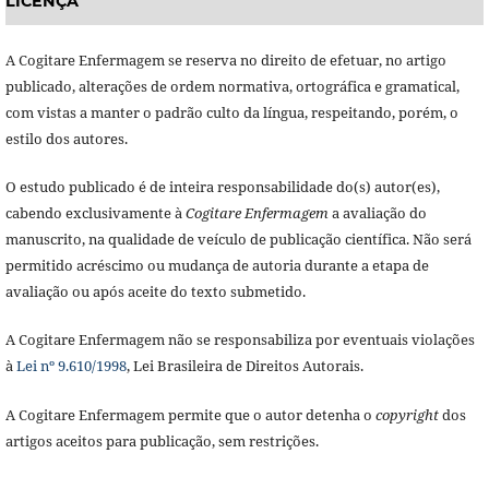
LICENÇA
A Cogitare Enfermagem se reserva no direito de efetuar, no artigo
publicado, alterações de ordem normativa, ortográfica e gramatical,
com vistas a manter o padrão culto da língua, respeitando, porém, o
estilo dos autores.
O estudo publicado é de inteira responsabilidade do(s) autor(es),
cabendo exclusivamente à
Cogitare Enfermagem
a avaliação do
manuscrito, na qualidade de veículo de publicação científica. Não será
permitido acréscimo ou mudança de autoria durante a etapa de
avaliação ou após aceite do texto submetido.
A Cogitare Enfermagem não se responsabiliza por eventuais violações
à
Lei nº 9.610/1998
, Lei Brasileira de Direitos Autorais.
A Cogitare Enfermagem permite que o autor detenha o
copyright
dos
artigos aceitos para publicação, sem restrições.