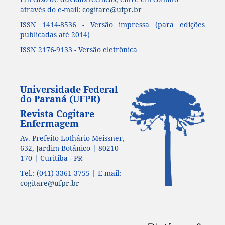
através do e-mail:
cogitare@ufpr.br
ISSN 1414-8536 - Versão impressa (para edições
publicadas até 2014)
ISSN 2176-9133 - Versão eletrônica
____________________________________________________________________
Universidade Federal
do Paraná (UFPR)
Revista Cogitare
Enfermagem
Av. Prefeito Lothário Meissner,
632, Jardim Botânico | 80210-
170 | Curitiba - PR
Tel.: (041) 3361-3755 | E-mail:
cogitare@ufpr.br