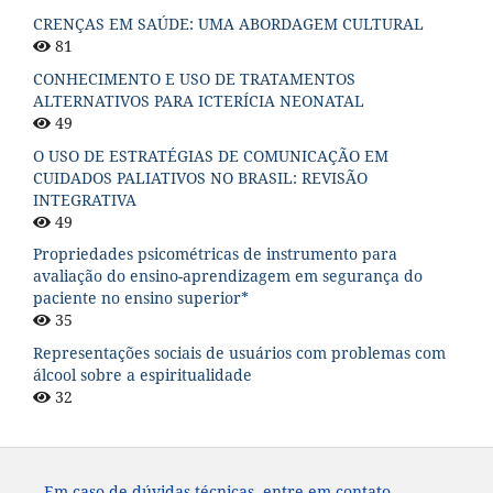
CRENÇAS EM SAÚDE: UMA ABORDAGEM CULTURAL
81
CONHECIMENTO E USO DE TRATAMENTOS
ALTERNATIVOS PARA ICTERÍCIA NEONATAL
49
O USO DE ESTRATÉGIAS DE COMUNICAÇÃO EM
CUIDADOS PALIATIVOS NO BRASIL: REVISÃO
INTEGRATIVA
49
Propriedades psicométricas de instrumento para
avaliação do ensino-aprendizagem em segurança do
paciente no ensino superior*
35
Representações sociais de usuários com problemas com
álcool sobre a espiritualidade
32
Em caso de dúvidas técnicas, entre em contato