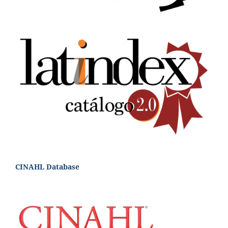
CINAHL Database