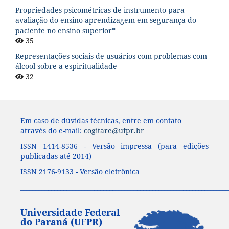
Propriedades psicométricas de instrumento para
avaliação do ensino-aprendizagem em segurança do
paciente no ensino superior*
35
Representações sociais de usuários com problemas com
álcool sobre a espiritualidade
32
Em caso de dúvidas técnicas, entre em contato
através do e-mail:
cogitare@ufpr.br
ISSN 1414-8536 - Versão impressa (para edições
publicadas até 2014)
ISSN 2176-9133 - Versão eletrônica
____________________________________________________________________
Universidade Federal
do Paraná (UFPR)