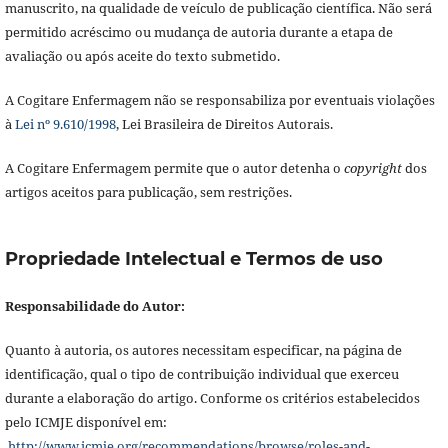
manuscrito, na qualidade de veículo de publicação científica. Não será
permitido acréscimo ou mudança de autoria durante a etapa de
avaliação ou após aceite do texto submetido.
A Cogitare Enfermagem não se responsabiliza por eventuais violações
à
Lei nº 9.610/1998
, Lei Brasileira de Direitos Autorais.
A Cogitare Enfermagem permite que o autor detenha o
copyright
dos
artigos aceitos para publicação, sem restrições.
Propriedade Intelectual e Termos de uso
Responsabilidade do Autor:
Quanto à autoria, os autores necessitam especificar, na página de
identificação, qual o tipo de contribuição individual que exerceu
durante a elaboração do artigo. Conforme os critérios estabelecidos
pelo ICMJE disponível em:
http://www.icmje.org/recommendations/browse/roles-and-