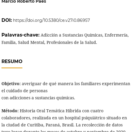
Marcio Roberto Paes
DOI:
https://doi.org/10.5380/ce.v27i0.86957
Palavras-chave:
Adicción a Sustancias Químicas, Enfermería,
Familia, Salud Mental, Profesionales de la Salud.
RESUMO
Objetivo:
averiguar de qué manera los familiares experimentan
el cuidado de personas
con adicciones a sustancias químicas.
Método:
Historia Oral Temática Híbrida con cuatro
colaboradores, realizada en un hospital psiquiátrico situado en
la ciudad de Curitiba, Paraná, Brasil. La recolección de datos
tuvo lugar durante los meses de octubre y noviembre de 2020.