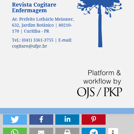
Revista Cogitare
Enfermagem
Av. Prefeito Lothário Meissner,
632, Jardim Botânico | 80210-
170 | Curitiba - PR
Tel.: (041) 3361-3755 | E-mail:
cogitare@ufpr.br