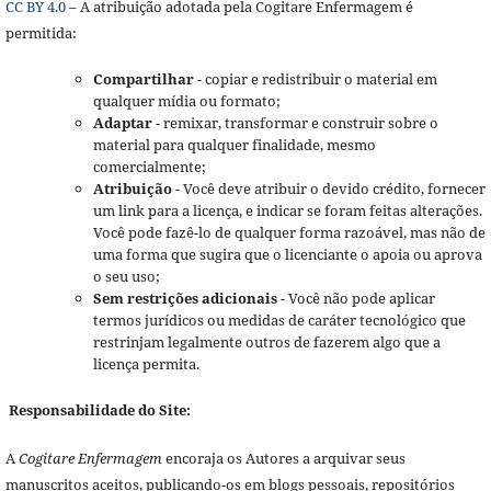
CC BY 4.0
– A atribuição adotada pela Cogitare Enfermagem é
permitida:
Compartilhar
- copiar e redistribuir o material em
qualquer mídia ou formato;
Adaptar
- remixar, transformar e construir sobre o
material para qualquer finalidade, mesmo
comercialmente;
Atribuição
- Você deve atribuir o devido crédito, fornecer
um link para a licença, e indicar se foram feitas alterações.
Você pode fazê-lo de qualquer forma razoável, mas não de
uma forma que sugira que o licenciante o apoia ou aprova
o seu uso;
Sem restrições adicionais
- Você não pode aplicar
termos jurídicos ou medidas de caráter tecnológico que
restrinjam legalmente outros de fazerem algo que a
licença permita.
Responsabilidade do Site:
A
Cogitare Enfermagem
encoraja os Autores a arquivar seus
manuscritos aceitos, publicando-os em blogs pessoais, repositórios