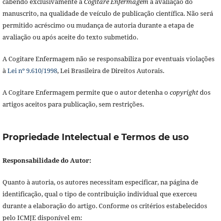
cabendo exclusivamente à
Cogitare Enfermagem
a avaliação do
manuscrito, na qualidade de veículo de publicação científica. Não será
permitido acréscimo ou mudança de autoria durante a etapa de
avaliação ou após aceite do texto submetido.
A Cogitare Enfermagem não se responsabiliza por eventuais violações
à
Lei nº 9.610/1998
, Lei Brasileira de Direitos Autorais.
A Cogitare Enfermagem permite que o autor detenha o
copyright
dos
artigos aceitos para publicação, sem restrições.
Propriedade Intelectual e Termos de uso
Responsabilidade do Autor:
Quanto à autoria, os autores necessitam especificar, na página de
identificação, qual o tipo de contribuição individual que exerceu
durante a elaboração do artigo. Conforme os critérios estabelecidos
pelo ICMJE disponível em: