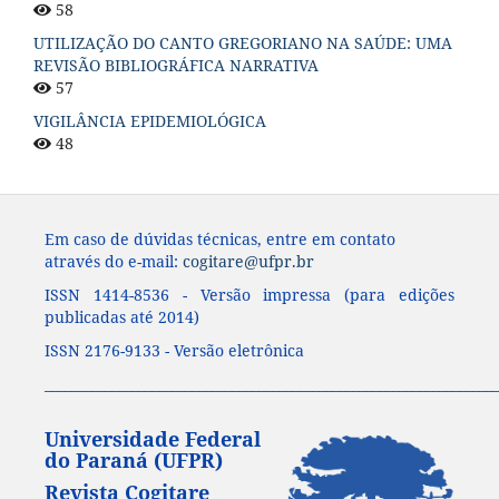
58
UTILIZAÇÃO DO CANTO GREGORIANO NA SAÚDE: UMA
REVISÃO BIBLIOGRÁFICA NARRATIVA
57
VIGILÂNCIA EPIDEMIOLÓGICA
48
Em caso de dúvidas técnicas, entre em contato
através do e-mail:
cogitare@ufpr.br
ISSN 1414-8536 - Versão impressa (para edições
publicadas até 2014)
ISSN 2176-9133 - Versão eletrônica
____________________________________________________________________
Universidade Federal
do Paraná (UFPR)
Revista Cogitare