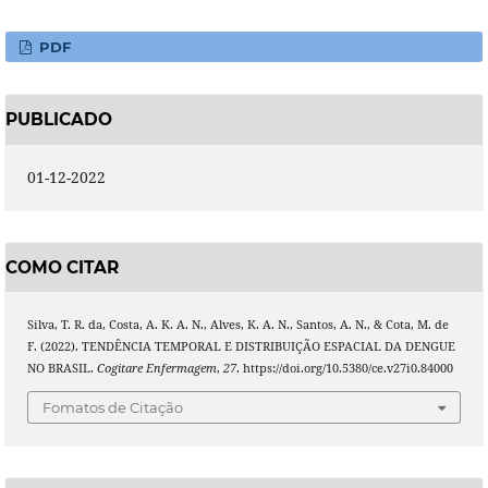
PDF
PUBLICADO
01-12-2022
COMO CITAR
Silva, T. R. da, Costa, A. K. A. N., Alves, K. A. N., Santos, A. N., & Cota, M. de
F. (2022). TENDÊNCIA TEMPORAL E DISTRIBUIÇÃO ESPACIAL DA DENGUE
NO BRASIL.
Cogitare Enfermagem
,
27
. https://doi.org/10.5380/ce.v27i0.84000
Fomatos de Citação