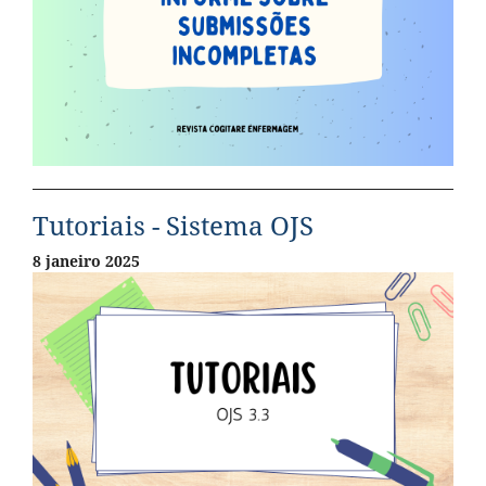
Tutoriais - Sistema OJS
8 janeiro 2025