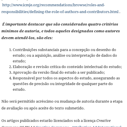
http://www.icmje.org/recommendations/browse/roles-and-
responsibilities/defining-the-role-of-authors-and-contributors.html
.
É importante destacar que são considerados quatro critérios
mínimos de autoria, e todos aqueles designados como autores
devem atendê-los, são eles:
Contribuições substanciais para a concepção ou desenho do
estudo; ou a aquisição, análise ou interpretação de dados do
estudo;
Elaboração e revisão crítica do conteúdo intelectual do estudo;
Aprovação da versão final do estudo a ser publicado;
Responsável por todos os aspectos do estudo, assegurando as
questões de precisão ou integridade de qualquer parte do
estudo.
Não será permitido acréscimo ou mudança de autoria durante a etapa
de avaliação ou após aceite do texto submetido.
Os artigos publicados estarão licenciados sob a licença
Creative