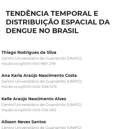
TENDÊNCIA TEMPORAL E
DISTRIBUIÇÃO ESPACIAL DA
DENGUE NO BRASIL
Thiago Rodrigues da Silva
Centro Universitário de Guanambi (UNIFG)
http://orcid.org/0000-0001-9667-279X
Ana Karla Araújo Nascimento Costa
Centro Universitário de Guanambi (UNIFG)
http://orcid.org/0000-0002-5066-5276
Kelle Araújo Nascimento Alves
Centro Universitário de Guanambi (UNIFG)
http://orcid.org/0000-0003-0126-2902
Alisson Neves Santos
Centro Universitário de Guanambi (UNIFG)