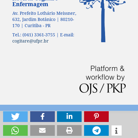
Enfermagem
Av. Prefeito Lothário Meissner,
632, Jardim Botânico | 80210-
170 | Curitiba - PR
Tel.: (041) 3361-3755 | E-mail:
cogitare@ufpr.br