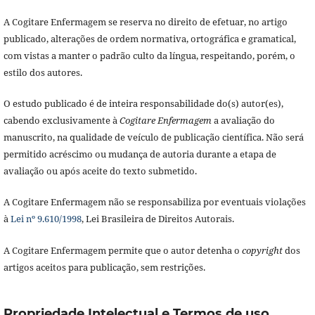
A Cogitare Enfermagem se reserva no direito de efetuar, no artigo
publicado, alterações de ordem normativa, ortográfica e gramatical,
com vistas a manter o padrão culto da língua, respeitando, porém, o
estilo dos autores.
O estudo publicado é de inteira responsabilidade do(s) autor(es),
cabendo exclusivamente à
Cogitare Enfermagem
a avaliação do
manuscrito, na qualidade de veículo de publicação científica. Não será
permitido acréscimo ou mudança de autoria durante a etapa de
avaliação ou após aceite do texto submetido.
A Cogitare Enfermagem não se responsabiliza por eventuais violações
à
Lei nº 9.610/1998
, Lei Brasileira de Direitos Autorais.
A Cogitare Enfermagem permite que o autor detenha o
copyright
dos
artigos aceitos para publicação, sem restrições.
Propriedade Intelectual e Termos de uso