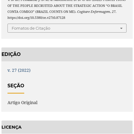
OF THE PEOPLE RECRUITED ABOUT THE STRATEGIC ACTION “O BRASIL
CONTA COMIGO” (BRAZIL COUNTS ON ME).
Cogitare Enfermagem
,
27
.
https://doi.org/10.5380/ce.v27i0.87128
Fomatos de Citação
EDIÇÃO
v. 27 (2022)
SEÇÃO
Artigo Original
LICENÇA