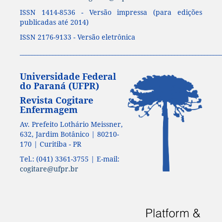
ISSN 1414-8536 - Versão impressa (para edições
publicadas até 2014)
ISSN 2176-9133 - Versão eletrônica
____________________________________________________________________
Universidade Federal
do Paraná (UFPR)
Revista Cogitare
Enfermagem
Av. Prefeito Lothário Meissner,
632, Jardim Botânico | 80210-
170 | Curitiba - PR
Tel.: (041) 3361-3755 | E-mail:
cogitare@ufpr.br