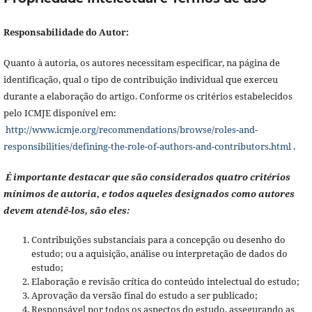
Responsabilidade do Autor:
Quanto à autoria, os autores necessitam especificar, na página de
identificação, qual o tipo de contribuição individual que exerceu
durante a elaboração do artigo. Conforme os critérios estabelecidos
pelo ICMJE disponível em:
http://www.icmje.org/recommendations/browse/roles-and-
responsibilities/defining-the-role-of-authors-and-contributors.html
.
É importante destacar que são considerados quatro critérios
mínimos de autoria, e todos aqueles designados como autores
devem atendê-los, são eles:
Contribuições substanciais para a concepção ou desenho do
estudo; ou a aquisição, análise ou interpretação de dados do
estudo;
Elaboração e revisão crítica do conteúdo intelectual do estudo;
Aprovação da versão final do estudo a ser publicado;
Responsável por todos os aspectos do estudo, assegurando as