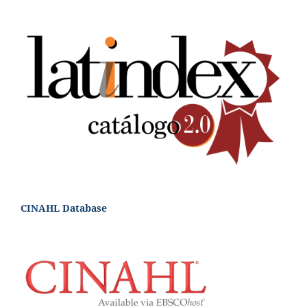
CINAHL Database