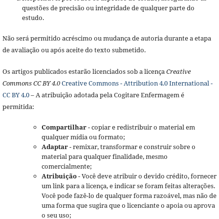
questões de precisão ou integridade de qualquer parte do
estudo.
Não será permitido acréscimo ou mudança de autoria durante a etapa
de avaliação ou após aceite do texto submetido.
Os artigos publicados estarão licenciados sob a licença
Creative
Commons CC BY 4.0
Creative Commons - Attribution 4.0 International -
CC BY 4.0
– A atribuição adotada pela Cogitare Enfermagem é
permitida:
Compartilhar
- copiar e redistribuir o material em
qualquer mídia ou formato;
Adaptar
- remixar, transformar e construir sobre o
material para qualquer finalidade, mesmo
comercialmente;
Atribuição
- Você deve atribuir o devido crédito, fornecer
um link para a licença, e indicar se foram feitas alterações.
Você pode fazê-lo de qualquer forma razoável, mas não de
uma forma que sugira que o licenciante o apoia ou aprova
o seu uso;