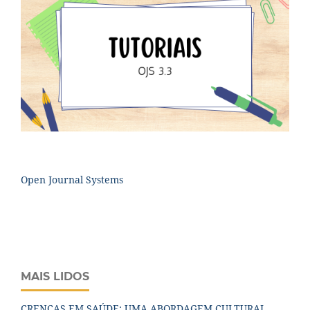
Open Journal Systems
MAIS LIDOS
CRENÇAS EM SAÚDE: UMA ABORDAGEM CULTURAL