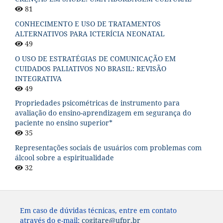
81
CONHECIMENTO E USO DE TRATAMENTOS
ALTERNATIVOS PARA ICTERÍCIA NEONATAL
49
O USO DE ESTRATÉGIAS DE COMUNICAÇÃO EM
CUIDADOS PALIATIVOS NO BRASIL: REVISÃO
INTEGRATIVA
49
Propriedades psicométricas de instrumento para
avaliação do ensino-aprendizagem em segurança do
paciente no ensino superior*
35
Representações sociais de usuários com problemas com
álcool sobre a espiritualidade
32
Em caso de dúvidas técnicas, entre em contato
através do e-mail:
cogitare@ufpr.br