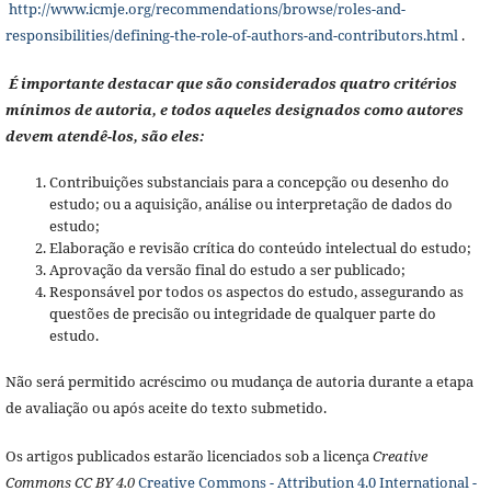
http://www.icmje.org/recommendations/browse/roles-and-
responsibilities/defining-the-role-of-authors-and-contributors.html
.
É importante destacar que são considerados quatro critérios
mínimos de autoria, e todos aqueles designados como autores
devem atendê-los, são eles:
Contribuições substanciais para a concepção ou desenho do
estudo; ou a aquisição, análise ou interpretação de dados do
estudo;
Elaboração e revisão crítica do conteúdo intelectual do estudo;
Aprovação da versão final do estudo a ser publicado;
Responsável por todos os aspectos do estudo, assegurando as
questões de precisão ou integridade de qualquer parte do
estudo.
Não será permitido acréscimo ou mudança de autoria durante a etapa
de avaliação ou após aceite do texto submetido.
Os artigos publicados estarão licenciados sob a licença
Creative
Commons CC BY 4.0
Creative Commons - Attribution 4.0 International -