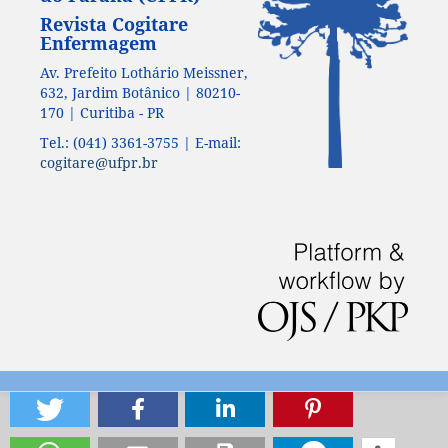
Revista Cogitare
Enfermagem
Av. Prefeito Lothário Meissner,
632, Jardim Botânico | 80210-
170 | Curitiba - PR
Tel.: (041) 3361-3755 | E-mail:
cogitare@ufpr.br