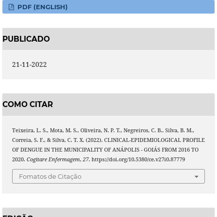
PDF (ENGLISH)
PUBLICADO
21-11-2022
COMO CITAR
Teixeira, L. S., Mota, M. S., Oliveira, N. P. T., Negreiros, C. B., Silva, B. M.,
Correia, S. F., & Silva, C. T. X. (2022). CLINICAL-EPIDEMIOLOGICAL PROFILE
OF DENGUE IN THE MUNICIPALITY OF ANÁPOLIS - GOIÁS FROM 2016 TO
2020.
Cogitare Enfermagem
,
27
. https://doi.org/10.5380/ce.v27i0.87779
Fomatos de Citação