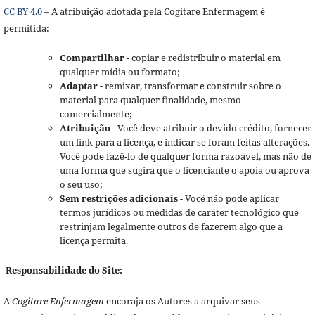
CC BY 4.0
– A atribuição adotada pela Cogitare Enfermagem é
permitida:
Compartilhar
- copiar e redistribuir o material em
qualquer mídia ou formato;
Adaptar
- remixar, transformar e construir sobre o
material para qualquer finalidade, mesmo
comercialmente;
Atribuição
- Você deve atribuir o devido crédito, fornecer
um link para a licença, e indicar se foram feitas alterações.
Você pode fazê-lo de qualquer forma razoável, mas não de
uma forma que sugira que o licenciante o apoia ou aprova
o seu uso;
Sem restrições adicionais
- Você não pode aplicar
termos jurídicos ou medidas de caráter tecnológico que
restrinjam legalmente outros de fazerem algo que a
licença permita.
Responsabilidade do Site:
A
Cogitare Enfermagem
encoraja os Autores a arquivar seus