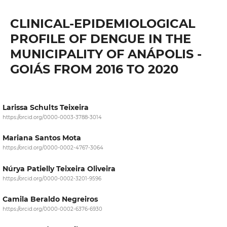
CLINICAL-EPIDEMIOLOGICAL
PROFILE OF DENGUE IN THE
MUNICIPALITY OF ANÁPOLIS -
GOIÁS FROM 2016 TO 2020
Larissa Schults Teixeira
https://orcid.org/0000-0003-3788-3014
Mariana Santos Mota
https://orcid.org/0000-0002-4767-3064
Núrya Patielly Teixeira Oliveira
https://orcid.org/0000-0002-3201-9596
Camila Beraldo Negreiros
https://orcid.org/0000-0002-6376-6930