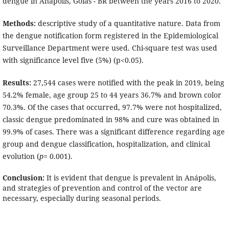
dengue in Anápolis, Goiás - BR between the years 2016 to 2020.
Methods:
descriptive study of a quantitative nature. Data from
the dengue notification form registered in the Epidemiological
Surveillance Department were used. Chi-square test was used
with significance level five (5%) (p<0.05).
Results:
27,544 cases were notified with the peak in 2019, being
54.2% female, age group 25 to 44 years 36.7% and brown color
70.3%. Of the cases that occurred, 97.7% were not hospitalized,
classic dengue predominated in 98% and cure was obtained in
99.9% of cases. There was a significant difference regarding age
group and dengue classification, hospitalization, and clinical
evolution (
p=
0.001).
Conclusion:
It is evident that dengue is prevalent in Anápolis,
and strategies of prevention and control of the vector are
necessary, especially during seasonal periods.