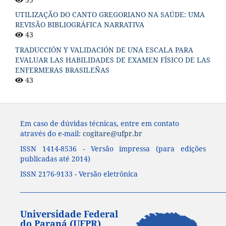
UTILIZAÇÃO DO CANTO GREGORIANO NA SAÚDE: UMA
REVISÃO BIBLIOGRÁFICA NARRATIVA
43
TRADUCCIÓN Y VALIDACIÓN DE UNA ESCALA PARA
EVALUAR LAS HABILIDADES DE EXAMEN FÍSICO DE LAS
ENFERMERAS BRASILEÑAS
43
Em caso de dúvidas técnicas, entre em contato
através do e-mail:
cogitare@ufpr.br
ISSN 1414-8536 - Versão impressa (para edições
publicadas até 2014)
ISSN 2176-9133 - Versão eletrônica
____________________________________________________________________
Universidade Federal
do Paraná (UFPR)