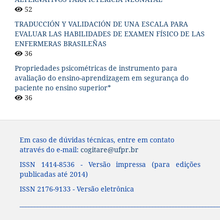
52
TRADUCCIÓN Y VALIDACIÓN DE UNA ESCALA PARA
EVALUAR LAS HABILIDADES DE EXAMEN FÍSICO DE LAS
ENFERMERAS BRASILEÑAS
36
Propriedades psicométricas de instrumento para
avaliação do ensino-aprendizagem em segurança do
paciente no ensino superior*
36
Em caso de dúvidas técnicas, entre em contato
através do e-mail:
cogitare@ufpr.br
ISSN 1414-8536 - Versão impressa (para edições
publicadas até 2014)
ISSN 2176-9133 - Versão eletrônica
____________________________________________________________________