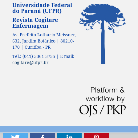
Universidade Federal
do Paraná (UFPR)
Revista Cogitare
Enfermagem
Av. Prefeito Lothário Meissner,
632, Jardim Botânico | 80210-
170 | Curitiba - PR
Tel.: (041) 3361-3755 | E-mail:
cogitare@ufpr.br