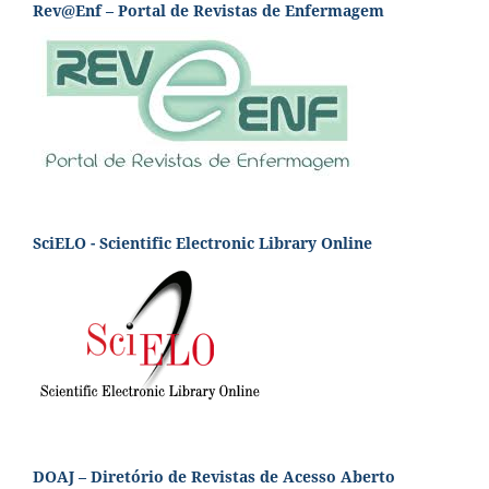
Rev@Enf – Portal de Revistas de Enfermagem
SciELO - Scientific Electronic Library Online
DOAJ – Diretório de Revistas de Acesso Aberto