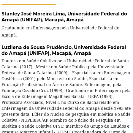
Stanley José Moreira Lima,
Universidade Federal do
Amapá (UNIFAP), Macapá, Amapá
Graduando em Enfermagem pela Universidade Federal do
Amapá.
Luzilena de Sousa Prudêncio,
Universidade Federal
do Amapá (UNIFAP), Macapá, Amapá
Doutora em Saúde Coletiva pela Universidade Federal de Santa
Catarina (2017); Mestre em Saúde Pública pela Universidade
Federal de Santa Catarina (2009); Especialista em Enfermagem
Obstétrica (2001) pelo Ministério da Saúde; Especialista em
Educação Profissional na Área de Saúde: Enfermagem, pela
Fundação Osvaldo Cruz (1999); Graduada em Enfermagem pela
Escola de Enfermagem Magalhães Barata - UEPA (1993).
Professora Associado, Nível I, no Curso de Bacharelado em
Enfermagem da Universidade Federal do Amapá desde 1993 até
presente data. Líder do Núcleo de pesquisa em Bioética e Saúde
Coletiva - NUPEBISC/AP, Membro do Núcleo de Pesquisa em
Bioética e Saúde Coletiva UFSC; membro do Grupo de Estudos e
Pesquisa Materno Infantil - GEPMI. Coordenadora do Curso de