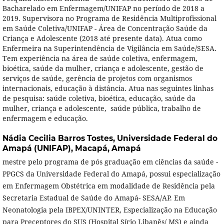
Bacharelado em Enfermagem/UNIFAP no período de 2018 a
2019. Supervisora no Programa de Residência Multiprofissional
em Saúde Coletiva/UNIFAP - Área de Concentração Saúde da
Criança e Adolescente (2018 até presente data). Atua como
Enfermeira na Superintendência de Vigilância em Saúde/SESA.
Tem experiência na área de saúde coletiva, enfermagem,
bioética, saúde da mulher, criança e adolescente, gestão de
serviços de saúde, gerência de projetos com organismos
internacionais, educação à distância. Atua nas seguintes linhas
de pesquisa: saúde coletiva, bioética, educação, saúde da
mulher, criança e adolescente, saúde pública, trabalho de
enfermagem e educação.
Nádia Cecilia Barros Tostes,
Universidade Federal do
Amapá (UNIFAP), Macapá, Amapá
mestre pelo programa de pós graduação em ciências da saúde -
PPGCS da Universidade Federal do Amapá, possui especialização
em Enfermagem Obstétrica em modalidade de Residência pela
Secretaria Estadual de Saúde do Amapá- SESA/AP. Em
Neonatologia pela IBPEX/UNINTER, Especialização na Educação
para Preceptores do SUS (Hospital Sírio Libanês/ MS) e ainda