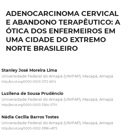
ADENOCARCINOMA CERVICAL
E ABANDONO TERAPÊUTICO: A
ÓTICA DOS ENFERMEIROS EM
UMA CIDADE DO EXTREMO
NORTE BRASILEIRO
Stanley José Moreira Lima
Universidade Federal do Amapá (UNIFAP), Macapá, Amapá
http://orcid.org/0000-0003-1372-6014
Luzilena de Sousa Prudêncio
Universidade Federal do Amapá (UNIFAP), Macapá, Amapá
http://orcid.org/0000-0003-3364-071X
Nádia Cecilia Barros Tostes
Universidade Federal do Amapá (UNIFAP), Macapá, Amapá
http://orcid.org/0000-0002-3996-4873