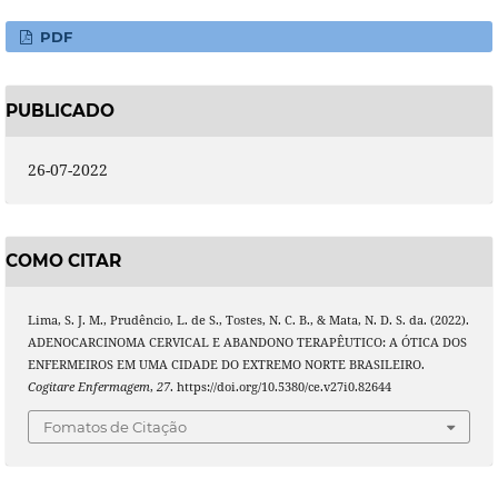
PDF
PUBLICADO
26-07-2022
COMO CITAR
Lima, S. J. M., Prudêncio, L. de S., Tostes, N. C. B., & Mata, N. D. S. da. (2022).
ADENOCARCINOMA CERVICAL E ABANDONO TERAPÊUTICO: A ÓTICA DOS
ENFERMEIROS EM UMA CIDADE DO EXTREMO NORTE BRASILEIRO.
Cogitare Enfermagem
,
27
. https://doi.org/10.5380/ce.v27i0.82644
Fomatos de Citação