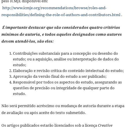
pelo ICMJE disponível em:
http://www.icmje.org/recommendations/browse/roles-and-
responsibilities/defining-the-role-of-authors-and-contributors.html
.
É importante destacar que são considerados quatro critérios
mínimos de autoria, e todos aqueles designados como autores
devem atendê-los, são eles:
Contribuições substanciais para a concepção ou desenho do
estudo; ou a aquisição, análise ou interpretação de dados do
estudo;
Elaboração e revisão crítica do conteúdo intelectual do estudo;
Aprovação da versão final do estudo a ser publicado;
Responsável por todos os aspectos do estudo, assegurando as
questões de precisão ou integridade de qualquer parte do
estudo.
Não será permitido acréscimo ou mudança de autoria durante a etapa
de avaliação ou após aceite do texto submetido.
Os artigos publicados estarão licenciados sob a licença
Creative