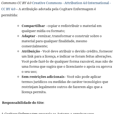
Commons CC BY 4.0
Creative Commons - Attribution 4.0 International -
CC BY 4.0
– A atribuição adotada pela Cogitare Enfermagem é
permitida:
Compartilhar
- copiar e redistribuir o material em
qualquer mídia ou formato;
Adaptar
- remixar, transformar e construir sobre o
material para qualquer finalidade, mesmo
comercialmente;
Atribuição
- Você deve atribuir o devido crédito, fornecer
um link para a licença, e indicar se foram feitas alterações.
Você pode fazê-lo de qualquer forma razoável, mas não de
uma forma que sugira que o licenciante o apoia ou aprova
o seu uso;
Sem restrições adicionais
- Você não pode aplicar
termos jurídicos ou medidas de caráter tecnológico que
restrinjam legalmente outros de fazerem algo que a
licença permita.
Responsabilidade do Site:
A
Cogitare Enfermagem
encoraja os Autores a arquivar seus