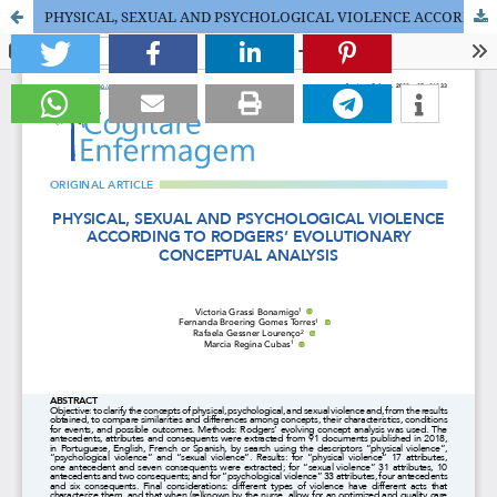
PHYSICAL, SEXUAL AND PSYCHOLOGICAL VIOLENCE ACCORDING TO RODGERS’ EVOLUTIONARY CONCEPTUAL ANALYSIS