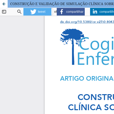
CONSTRUÇÃO E VALIDAÇÃO DE SIMULAÇÃO CLÍNICA SOB
tweet
compartilhar
compartilh