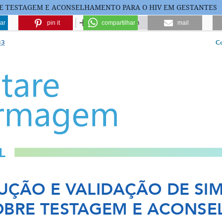
RE TESTAGEM E ACONSELHAMENTO PARA O HIV EM GESTANTES
ar
pin it
compartilhar
mail