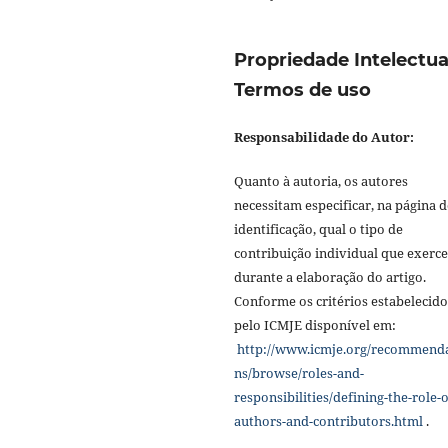
Propriedade Intelectua
Termos de uso
Responsabilidade do Autor:
Quanto à autoria, os autores
necessitam especificar, na página d
identificação, qual o tipo de
contribuição individual que exerc
durante a elaboração do artigo.
Conforme os critérios estabelecido
pelo ICMJE disponível em:
http://www.icmje.org/recommend
ns/browse/roles-and-
responsibilities/defining-the-role-o
authors-and-contributors.html
.