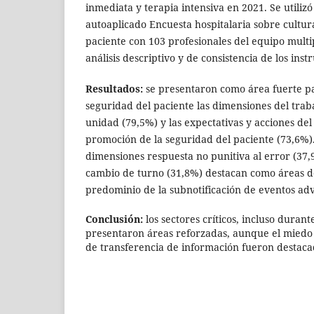
inmediata y terapia intensiva en 2021. Se utiliz
autoaplicado Encuesta hospitalaria sobre cultur
paciente con 103 profesionales del equipo multip
análisis descriptivo y de consistencia de los ins
Resultados:
se presentaron como área fuerte pa
seguridad del paciente las dimensiones del trab
unidad (79,5%) y las expectativas y acciones del
promoción de la seguridad del paciente (73,6%)
dimensiones respuesta no punitiva al error (37,
cambio de turno (31,8%) destacan como áreas d
predominio de la subnotificación de eventos adv
Conclusión:
los sectores críticos, incluso duran
presentaron áreas reforzadas, aunque el miedo 
de transferencia de información fueron destacad