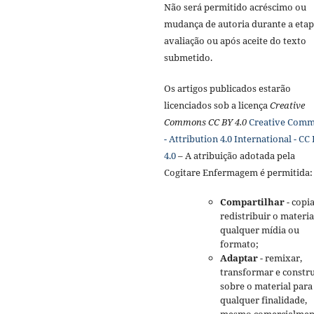
Não será permitido acréscimo ou
mudança de autoria durante a etap
avaliação ou após aceite do texto
submetido.
Os artigos publicados estarão
licenciados sob a licença
Creative
Commons CC BY 4.0
Creative Com
- Attribution 4.0 International - CC
4.0
– A atribuição adotada pela
Cogitare Enfermagem é permitida:
Compartilhar
- copia
redistribuir o materi
qualquer mídia ou
formato;
Adaptar
- remixar,
transformar e constru
sobre o material para
qualquer finalidade,
mesmo comercialmen