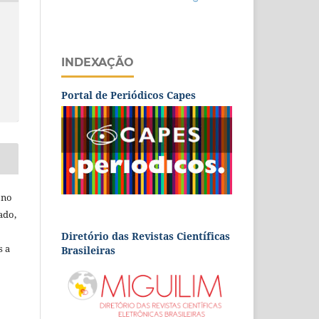
INDEXAÇÃO
Portal de Periódicos Capes
 no
ado,
Diretório das Revistas Científicas
s a
Brasileiras