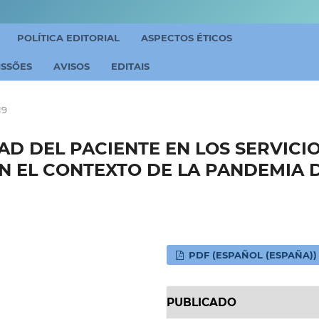
POLÍTICA EDITORIAL
ASPECTOS ÉTICOS
ISSÕES
AVISOS
EDITAIS
19
AD DEL PACIENTE EN LOS SERVICI
N EL CONTEXTO DE LA PANDEMIA 
PDF (ESPAÑOL (ESPAÑA))
PUBLICADO