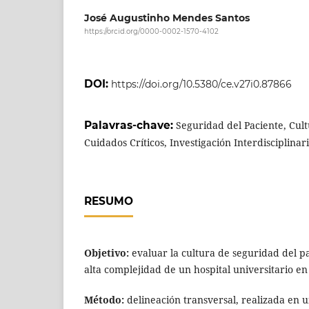
José Augustinho Mendes Santos
https://orcid.org/0000-0002-1570-4102
DOI:
https://doi.org/10.5380/ce.v27i0.87866
Palavras-chave:
Seguridad del Paciente, Cul
Cuidados Críticos, Investigación Interdisciplinar
RESUMO
Objetivo:
evaluar la cultura de seguridad del p
alta complejidad de un hospital universitario e
Método:
delineación transversal, realizada en 