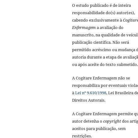
O estudo publicado é de inteira
responsabilidade do(s) autor(es),
cabendo exclusivamente à
Cogitar
Enfermagem
a avaliação do
manuscrito, na qualidade de veícul
publicação científica. Não será
permitido acréscimo ou mudança 
autoria durante a etapa de avaliaç
ou após aceite do texto submetido.
A Cogitare Enfermagem não se
responsabiliza por eventuais viola
à
Lei nº 9.610/1998
, Lei Brasileira d
Direitos Autorais.
A Cogitare Enfermagem permite q
autor detenha o
copyright
dos arti
aceitos para publicação, sem
restrições.