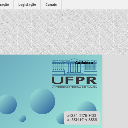
mação
Legislação
Canais
Cadastro