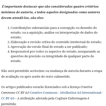
É importante destacar que são considerados quatro critérios
mínimos de autoria, e todos aqueles designados como autores
devem atendê-los, são eles:
Contribuições substanciais para a concepção ou desenho do
estudo; ou a aquisição, análise ou interpretação de dados do
estudo;
Elaboração e revisão crítica do conteúdo intelectual do estudo;
Aprovação da versão final do estudo a ser publicado;
Responsável por todos os aspectos do estudo, assegurando as
questões de precisão ou integridade de qualquer parte do
estudo.
Não será permitido acréscimo ou mudança de autoria durante a etapa
de avaliação ou após aceite do texto submetido.
Os artigos publicados estarão licenciados sob a licença
Creative
Commons CC BY 4.0
Creative Commons - Attribution 4.0 International -
CC BY 4.0
– A atribuição adotada pela Cogitare Enfermagem é
permitida: