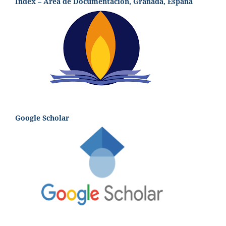
Index – Área de Documentación, Granada, España
Google Scholar