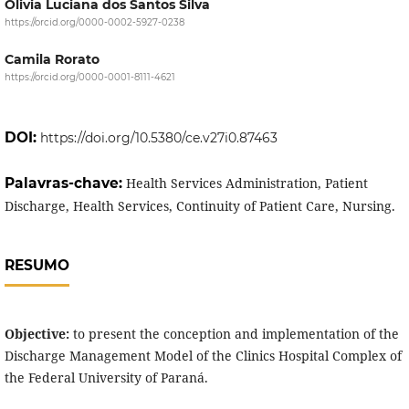
Olivia Luciana dos Santos Silva
https://orcid.org/0000-0002-5927-0238
Camila Rorato
https://orcid.org/0000-0001-8111-4621
DOI:
https://doi.org/10.5380/ce.v27i0.87463
Palavras-chave:
Health Services Administration, Patient
Discharge, Health Services, Continuity of Patient Care, Nursing.
RESUMO
Objective:
to present the conception and implementation of the
Discharge Management Model of the Clinics Hospital Complex of
the Federal University of Paraná.