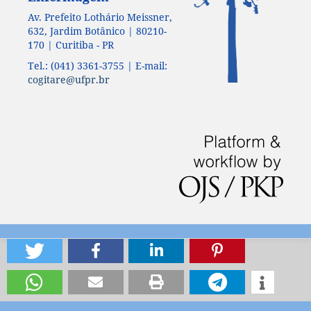
Av. Prefeito Lothário Meissner,
632, Jardim Botânico | 80210-
170 | Curitiba - PR
Tel.: (041) 3361-3755 | E-mail:
cogitare@ufpr.br