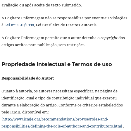
avaliação ou após aceite do texto submetido.
A Cogitare Enfermagem não se responsabiliza por eventuais violações
à
Lei nº 9.610/1998
, Lei Brasileira de Direitos Autorais.
A Cogitare Enfermagem permite que o autor detenha o
copyright
dos
artigos aceitos para publicação, sem restrições.
Propriedade Intelectual e Termos de uso
Responsabilidade do Autor:
Quanto à autoria, os autores necessitam especificar, na página de
identificação, qual o tipo de contribuição individual que exerceu
durante a elaboração do artigo. Conforme os critérios estabelecidos
pelo ICMJE disponível em:
http://www.icmje.org/recommendations/browse/roles-and-
responsibilities/defining-the-role-of-authors-and-contributors.html
.