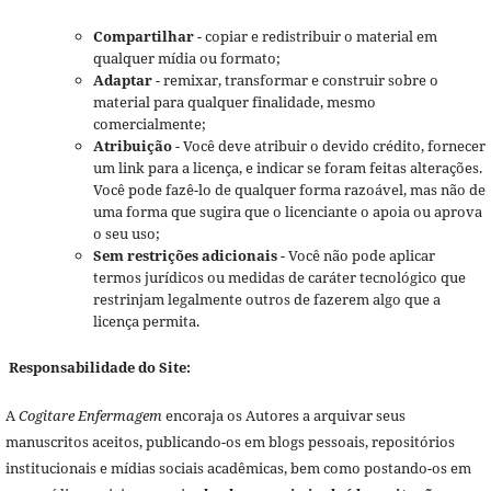
Compartilhar
- copiar e redistribuir o material em
qualquer mídia ou formato;
Adaptar
- remixar, transformar e construir sobre o
material para qualquer finalidade, mesmo
comercialmente;
Atribuição
- Você deve atribuir o devido crédito, fornecer
um link para a licença, e indicar se foram feitas alterações.
Você pode fazê-lo de qualquer forma razoável, mas não de
uma forma que sugira que o licenciante o apoia ou aprova
o seu uso;
Sem restrições adicionais
- Você não pode aplicar
termos jurídicos ou medidas de caráter tecnológico que
restrinjam legalmente outros de fazerem algo que a
licença permita.
Responsabilidade do Site:
A
Cogitare Enfermagem
encoraja os Autores a arquivar seus
manuscritos aceitos, publicando-os em blogs pessoais, repositórios
institucionais e mídias sociais acadêmicas, bem como postando-os em