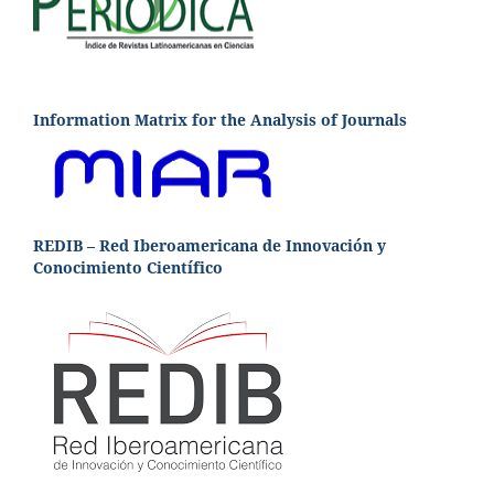
Information Matrix for the Analysis of Journals
REDIB – Red Iberoamericana de Innovación y
Conocimiento Científico