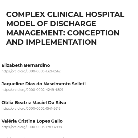
COMPLEX CLINICAL HOSPITAL
MODEL OF DISCHARGE
MANAGEMENT: CONCEPTION
AND IMPLEMENTATION
Elizabeth Bernardino
https://orcid.org/0000-0003-1321-8562
Jaqueline Dias do Nascimento Selleti
https://orcid.org/0000-0002-4249-4809
Otília Beatriz Maciel Da Silva
https://orcid.org/0000-0002-1541-5618
Valéria Cristina Lopes Gallo
https://orcid.org/0000-0003-1789-4998