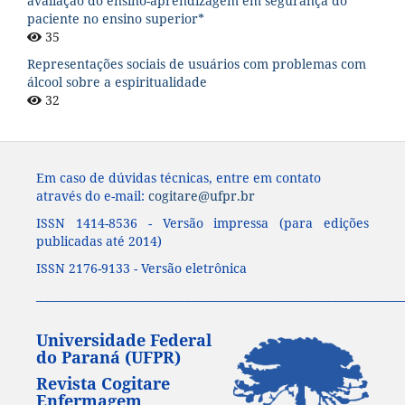
avaliação do ensino-aprendizagem em segurança do
paciente no ensino superior*
35
Representações sociais de usuários com problemas com
álcool sobre a espiritualidade
32
Em caso de dúvidas técnicas, entre em contato
através do e-mail:
cogitare@ufpr.br
ISSN 1414-8536 - Versão impressa (para edições
publicadas até 2014)
ISSN 2176-9133 - Versão eletrônica
____________________________________________________________________
Universidade Federal
do Paraná (UFPR)
Revista Cogitare
Enfermagem